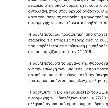
εταιρεία στην οποία συμμετέχει και ο ίδι
ανταλλάγματος στον αρχικό ανάδοχο. Ο φ
κατασκευάστριας εταιρείας ή κοινοπραξία
εφαρμογής των ανωτέρω και προβλέπεται 
-Προβλέπεται ως προαιρετική, από υποχρε
εταιρείες, τις εταιρείες περιορισμένης 
που επιβάλλεται σε περίπτωση μη έκδοσής 
έτη που αρχίζουν από την 1.1.2016.
-Προβλέπεται ότι τα όργανα της Φορολογικ
για την επιλογή των υποθέσεων που προτε
αστική και ποινική ευθύνη κατά την άσκη
προτεραιοποιούνται προς έλεγχο, πλην της
-Προστίθεται η Ειδική Γραμματεία του Σώμ
εφαρμογής των διατάξεων του ν. 4177/2013,
ελληνική αγορά από εμπόρους που δραστηρ