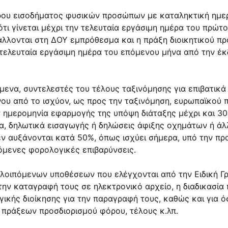
φόρου εισοδήματος φυσικών προσώπων με καταληκτική ημε
ι γίνεται μέχρι την τελευταία εργάσιμη ημέρα του πρώτο
λλονται στη ΔΟΥ εμπρόθεσμα και η πράξη διοικητικού πρ
 τελευταία εργάσιμη ημέρα του επόμενου μήνα από την έκ
ζόμενα, συντελεστές του τέλους ταξινόμησης για επιβατι
ου από το ισχύον, ως προς την ταξινόμηση, ευρωπαϊκού 
 ημερομηνία εφαρμογής της υπόψη διάταξης μέχρι και 30.
α, δηλωτικά εισαγωγής ή δηλώσεις άφιξης οχημάτων ή άλλ
ν αυξάνονται κατά 50%, όπως ισχύει σήμερα, υπό την προϋ
ιλόμενες φορολογικές επιβαρύνσεις.
ολοιπόμενων υποθέσεων που ελέγχονται από την Ειδική Γ
την καταγραφή τους σε ηλεκτρονικό αρχείο, η διαδικασία
ικής διοίκησης για την παραγραφή τους, καθώς και για 
 πράξεων προσδιορισμού φόρου, τέλους κ.λπ.