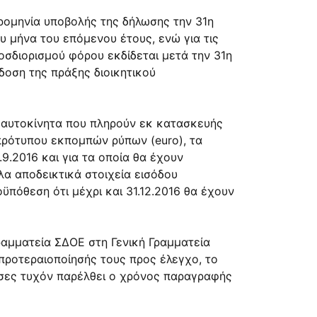
ρομηνία υποβολής της δήλωσης την 31η
υ μήνα του επόμενου έτους, ενώ για τις
οσδιορισμού φόρου εκδίδεται μετά την 31η
δοση της πράξης διοικητικού
κά αυτοκίνητα που πληρούν εκ κατασκευής
πρότυπου εκπομπών ρύπων (euro), τα
9.2016 και για τα οποία θα έχουν
α αποδεικτικά στοιχεία εισόδου
πόθεση ότι μέχρι και 31.12.2016 θα έχουν
ραμματεία ΣΔΟΕ στη Γενική Γραμματεία
 προτεραιοποίησής τους προς έλεγχο, το
όσες τυχόν παρέλθει ο χρόνος παραγραφής