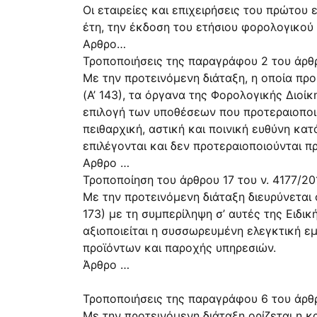
Οι εταιρείες και επιχειρήσεις του πρώτου 
έτη, την έκδοση του ετήσιου φορολογικού 
Αρθρο…
Τροποποιήσεις της παραγράφου 2 του άρθρ
Με την προτεινόμενη διάταξη, η οποία προ
(Α’ 143), τα όργανα της Φορολογικής Διοί
επιλογή των υποθέσεων που προτεραιοποιο
πειθαρχική, αστική και ποινική ευθύνη κ
επιλέγονται και δεν προτεραιοποιούνται π
Αρθρο …
Τροποποίηση του άρθρου 17 του ν. 4177/20
Με την προτεινόμενη διάταξη διευρύνεται
173) με τη συμπερίληψη σ’ αυτές της Ειδι
αξιοποιείται η συσσωρευμένη ελεγκτική εμπ
προϊόντων και παροχής υπηρεσιών.
Άρθρο …
Τροποποιήσεις της παραγράφου 6 του άρθρ
Με την προτεινόμενη διάταξη ορίζεται η 