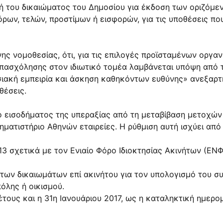
αφή του δικαιώματος του Δημοσίου για έκδοση των οριζό
ρων, τελών, προστίμων ή εισφορών, για τις υποθέσεις πο
ης νομοθεσίας, ότι, για τις επιλογές προϊσταμένων οργαν
πασχόλησης στον ιδιωτικό τομέα λαμβάνεται υπόψη από τ
σιακή εμπειρία και άσκηση καθηκόντων ευθύνης» ανεξαρτ
θέσεις.
ο εισοδήματος της υπεραξίας από τη μεταβίβαση μετοχών
ματιστήριο Αθηνών εταιρείες. Η ρύθμιση αυτή ισχύει από 1
3 σχετικά με τον Ενιαίο Φόρο Ιδιοκτησίας Ακινήτων (ΕΝΦΙ
α των δικαιωμάτων επί ακινήτου για τον υπολογισμό του 
όλης ή οικισμού.
έτους και η 31η Ιανουάριου 2017, ως η καταληκτική ημερ