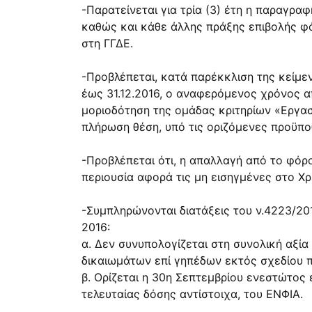
-Παρατείνεται για τρία (3) έτη η παραγρ
καθώς και κάθε άλλης πράξης επιβολής φό
στη ΓΓΔΕ.
-Προβλέπεται, κατά παρέκκλιση της κείμεν
έως 31.12.2016, ο αναφερόμενος χρόνος α
μοριοδότηση της ομάδας κριτηρίων «Εργα
πλήρωση θέση, υπό τις οριζόμενες προϋπο
-Προβλέπεται ότι, η απαλλαγή από το φόρ
περιουσία αφορά τις μη εισηγμένες στο Χρη
-Συμπληρώνονται διατάξεις του ν.4223/201
2016:
α. Δεν συνυπολογίζεται στη συνολική αξί
δικαιωμάτων επί γηπέδων εκτός σχεδίου π
β. Ορίζεται η 30η Σεπτεμβρίου ενεστώτος 
τελευταίας δόσης αντίστοιχα, του ΕΝΦΙΑ.