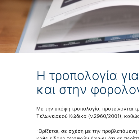
Η τροπολογία γι
και στην φορολο
Με την υπόψη τροπολογία, προτείνονται τρ
Τελωνειακού Κώδικα (ν.2960/2001), καθώς
-Ορίζεται, σε σχέση με την προβλεπόμενη
κάθε είδους τεχνικών έργων, ότι σε περί