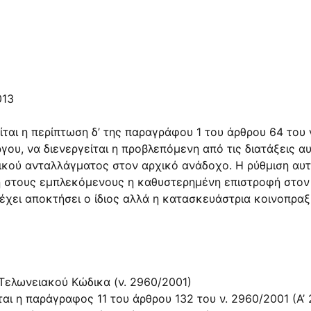
013
ται η περίπτωση δ’ της παραγράφου 1 του άρθρου 64 του ν
γου, να διενεργείται η προβλεπόμενη από τις διατάξεις
κού ανταλλάγματος στον αρχικό ανάδοχο. Η ρύθμιση αυτή
ξη στους εμπλεκόμενους η καθυστερημένη επιστροφή στο
 έχει αποκτήσει ο ίδιος αλλά η κατασκευάστρια κοινοπραξί
Τελωνειακού Κώδικα (ν. 2960/2001)
αι η παράγραφος 11 του άρθρου 132 του ν. 2960/2001 (Α’