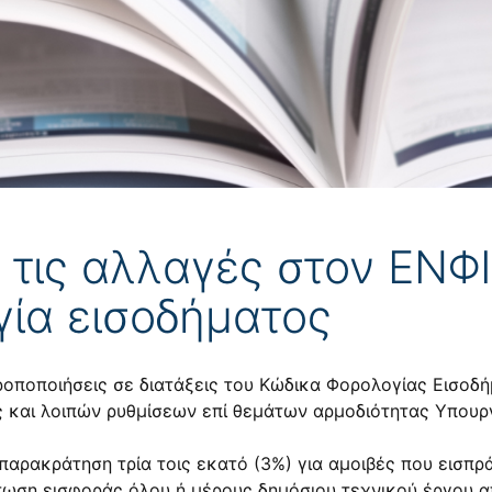
α τις αλλαγές στον ΕΝΦ
γία εισοδήματος
οποποιήσεις σε διατάξεις του Κώδικα Φορολογίας Εισοδήμ
 και λοιπών ρυθμίσεων επί θεμάτων αρμοδιότητας Υπουργ
 παρακράτηση τρία τοις εκατό (3%) για αμοιβές που εισπ
πτωση εισφοράς όλου ή μέρους δημόσιου τεχνικού έργου 