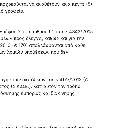
 υποχρεούνται να αναθέτουν, ανά πέντε (5)
κό γραφείο.
αγράφου 2 του άρθρου 61 του ν. 4342/2015
θέσεων προς έλεγχο, καθώς και για την
2013 (Α’ 170) απαλλάσσονται από κάθε
 των λοιπών υποθέσεων που δεν
ογής των διατάξεων του ν.4177/2013 (Α’
ος (Σ.Δ.Ο.Ε.). Κατ’ αυτόν τον τρόπο,
ς άσκησης εμπορίας και διακίνησης
ται από δηλώσεις φορολογίας εισοδήματος