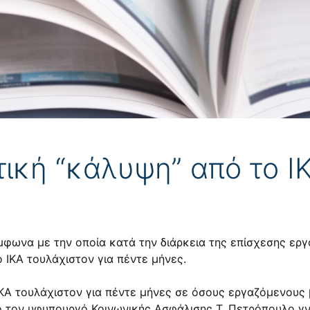
ική “κάλυψη” από το Ι
ωνα με την οποία κατά την διάρκεια της επίσχεσης εργα
 ΙΚΑ τουλάχιστον για πέντε μήνες.
ΙΚΑ τουλάχιστον για πέντε μήνες σε όσους εργαζόμενους 
πό τον υφυπουργό Κοινωνικής Ασφάλισης Τ. Πετρόπουλο 