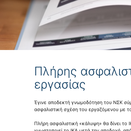
Πλήρης ασφαλιστ
εργασίας
Έγινε αποδεκτή γνωμοδότηση του ΝΣΚ σύμφ
ασφαλιστική σχέση του εργαζόμενου με το
Πλήρη ασφαλιστική «κάλυψη» θα δίνει το 
γνωστοποιεί το ΙΚΑ μετά την αποδοχή, α