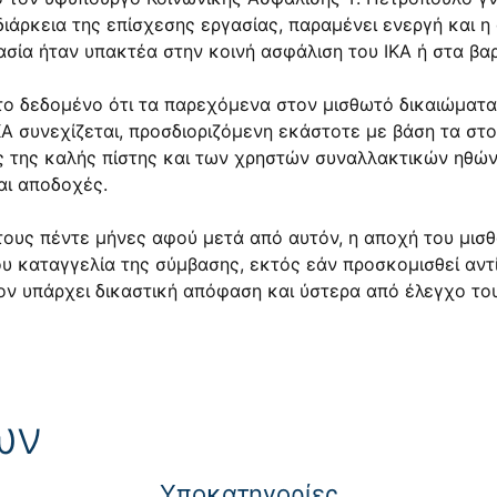
ιάρκεια της επίσχεσης εργασίας, παραμένει ενεργή και 
σία ήταν υπακτέα στην κοινή ασφάλιση του ΙΚΑ ή στα βαρ
ο δεδομένο ότι τα παρεχόμενα στον μισθωτό δικαιώματα 
ΙΚΑ συνεχίζεται, προσδιοριζόμενη εκάστοτε με βάση τα στ
ς της καλής πίστης και των χρηστών συναλλακτικών ηθώ
αι αποδοχές.
τους πέντε μήνες αφού μετά από αυτόν, η αποχή του μισθ
του καταγγελία της σύμβασης, εκτός εάν προσκομισθεί αν
ον υπάρχει δικαστική απόφαση και ύστερα από έλεγχο του
ων
Yποκατηγορίες