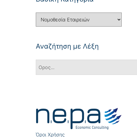
Αναζήτηση με Λέξη
Πλοήγηση
άρθρων
Όροι Χρήσης