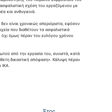
η ασφαλιστική σχέση του εργαζόμενου με
έα και ανθυγιεινά.
δεν είναι χρονικώς απεριόριστα, εφόσον
οιχεία που διαθέτουν τα ασφαλιστικά
ν όχι όμως πέραν του ευλόγου χρόνου
ωτού από την εργασία του, συνιστά, κατά
τίθετη δικαστική απόφαση». Κάλυψη πέραν
 ΙΚΑ.
Έτος