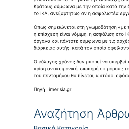
Κράτους σύμφωνα με την οποία κατά την δ
το ΙΚΑ, ανεξαρτήτως αν η ασφαλιστέα εργα
Όπως σημειώνεται στη γνωμοδότηση «με τ
η επίσχεση είναι νόμιμη, η ασφάλιση στο 
όργανα και πάντοτε σύμφωνα με τις αρχέ
διάρκειας αυτής, κατά τον οποίο οφείλοντ
Ο εύλογος χρόνος δεν μπορεί να υπερβεί 
κρίση αντικειμενική, σιωπηρή εκ μέρους 
του πενταμήνου θα δίνεται, ωστόσο, εφόσ
Πηγή : imerisia.gr
Αναζήτηση Άρθρ
Βασική Κατηγορία