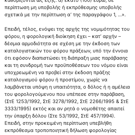
περίπτωση μη υποβολής ή εκπρόθεσμης υποβολής
σχετικά με την περίπτωση α’ της παραγράφου 1, …».
Επειδή, τέλος, ενόψει της αρχής της νομιμότητας του
φόρου, η φορολογική διοίκηση έχει – κατ’ αρχήν –
δέσμια αρμοδιότητα σε σχέση με την έκδοση των
καταλογιστικών του φόρου πράξεων, υπό την έννοια
ότι εφόσον διαπιστώσει τη διάπραξη μιας παράβασης
και τη συνδρομή των προϋποθέσεων του νόμου είναι
υποχρεωμένη να προβεί στην έκδοση πράξης
καταλογισμού φόρου ή προστίμου, χωρίς να
λαμβάνεται υπόψη η υπαιτιότητα, ο δόλος ή η αμέλεια
του φορολογούμενου που υπέπεσε στην παράβαση,
(ΣτΕ 1253/1992, ΣτΕ 3278/1992, ΣτΕ 2266/1995 & ΣτΕ
3333/1995) εκτός και αν ρητά ο νομοθέτης απαιτεί
την ύπαρξη δόλου (Στε 53/1992, ΣτΕ 457/1994).
Επειδή, στην προκειμένη περίπτωση υπεβλήθη
εκπρόθεσμα τροποποιητική δήλωση φορολογίας