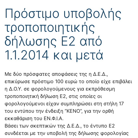
Πρόστιμο υποβολής
τροποποιητικής
δήλωσης Ε2 από
1.1.2014 και μετά
Με δύο πρόσφατες αποφάσεις της η Δ.Ε.Δ.,
επικύρωσε πρόστιμο 100 ευρώ το οποίο είχε επιβάλει
η Δ.Ο.Υ. σε φορολογούμενους για εκπρόθεσμη
τροποποιητική δήλωση Ε2, στις οποίες οι
φορολογούμενοι είχαν συμπληρώσει στη στήλη 17
του εντύπου την ένδειξη “ΚΕΝΟ”, για την ορθή
εκκαθάριση του ΕΝ.Φ.Ι.Α.
Βάσει των σκεπτικών της Δ.Ε.Δ., το έντυπο Ε2
συνδέεται με την υποβολή της δήλωσης φορολογίας