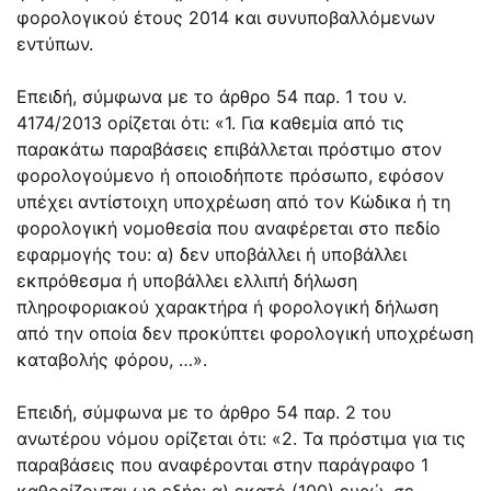
φορολογικού έτους 2014 και συνυποβαλλόμενων
εντύπων.
Επειδή, σύμφωνα με το άρθρο 54 παρ. 1 του ν.
4174/2013 ορίζεται ότι: «1. Για καθεμία από τις
παρακάτω παραβάσεις επιβάλλεται πρόστιμο στον
φορολογούμενο ή οποιοδήποτε πρόσωπο, εφόσον
υπέχει αντίστοιχη υποχρέωση από τον Κώδικα ή τη
φορολογική νομοθεσία που αναφέρεται στο πεδίο
εφαρμογής του: α) δεν υποβάλλει ή υποβάλλει
εκπρόθεσμα ή υποβάλλει ελλιπή δήλωση
πληροφοριακού χαρακτήρα ή φορολογική δήλωση
από την οποία δεν προκύπτει φορολογική υποχρέωση
καταβολής φόρου, …».
Επειδή, σύμφωνα με το άρθρο 54 παρ. 2 του
ανωτέρου νόμου ορίζεται ότι: «2. Τα πρόστιμα για τις
παραβάσεις που αναφέρονται στην παράγραφο 1
καθορίζονται ως εξής: α) εκατό (100) ευρώ, σε