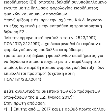
εισοδήματος (Ε1), αποτελεί δηλαδή συνυποβαλλόμενο
έντυπο με τις δηλώσεις φορολογίας εισοδήματος
φυσικών και νομικών προσώπων.
Υπενθυμίζουμε ότι πριν την ισχύ του Κ.Φ.Δ. ίσχυσαν
τα εξής σχετικά με την εκπρόθεσμη τροποποιητική
δήλωση Ε2 :
“Με την ερμηνευτική εγκύκλιο του ν. 2523/1997,
ΠΟΛ.1317/2.12.1997, είχε διευκρινισθεί ότι εφόσον ο
φορολογούμενος υποβάλλει εκπρόθεσμη
τροποποιητική δήλωση φορολογίας εισοδήματος για
να δηλώσει κάποιο στοιχείο με την παράλειψη του
οποίου, δεν παρέβη κάποια φορολογική διάταξη, δεν
επιβάλλεται πρόστιμο” (σχετική και η
ΠΟΛ.1181/23.7.2014)
Δείτε αναλυτικά τα σκεπτικά των δύο πρόσφατων
αποφάσεων της Δ.Ε.Δ. (Μάιος 2017):
Στην πρώτη απόφαση:
«[…] Επί της από …-2017 και με αριθμό πρωτοκόλλου