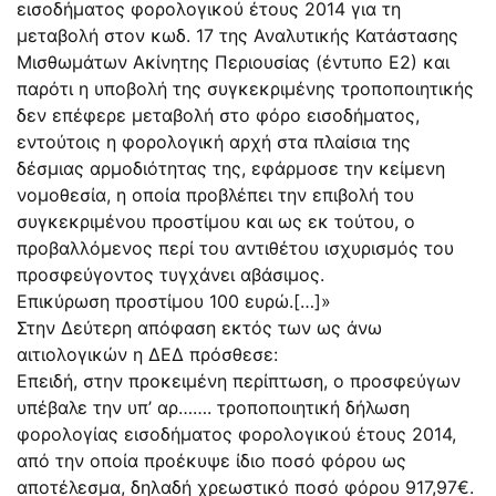
εισοδήματος φορολογικού έτους 2014 για τη
μεταβολή στον κωδ. 17 της Αναλυτικής Κατάστασης
Μισθωμάτων Ακίνητης Περιουσίας (έντυπο Ε2) και
παρότι η υποβολή της συγκεκριμένης τροποποιητικής
δεν επέφερε μεταβολή στο φόρο εισοδήματος,
εντούτοις η φορολογική αρχή στα πλαίσια της
δέσμιας αρμοδιότητας της, εφάρμοσε την κείμενη
νομοθεσία, η οποία προβλέπει την επιβολή του
συγκεκριμένου προστίμου και ως εκ τούτου, ο
προβαλλόμενος περί του αντιθέτου ισχυρισμός του
προσφεύγοντος τυγχάνει αβάσιμος.
Επικύρωση προστίμου 100 ευρώ.[…]»
Στην Δεύτερη απόφαση εκτός των ως άνω
αιτιολογικών η ΔΕΔ πρόσθεσε:
Επειδή, στην προκειμένη περίπτωση, ο προσφεύγων
υπέβαλε την υπ’ αρ……. τροποποιητική δήλωση
φορολογίας εισοδήματος φορολογικού έτους 2014,
από την οποία προέκυψε ίδιο ποσό φόρου ως
αποτέλεσμα, δηλαδή χρεωστικό ποσό φόρου 917,97€.