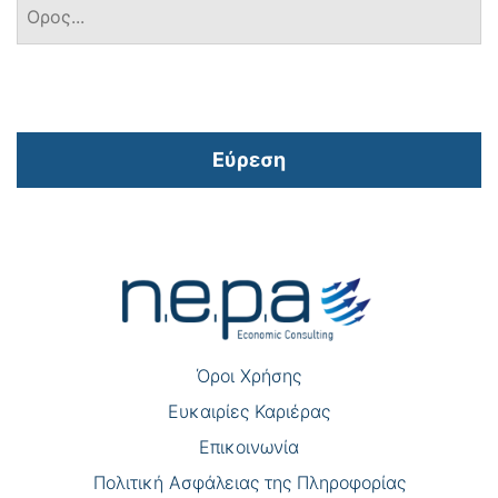
Εύρεση
Πλοήγηση
άρθρων
Όροι Χρήσης
Eυκαιρίες Καριέρας
Επικοινωνία
Πολιτική Ασφάλειας της Πληροφορίας