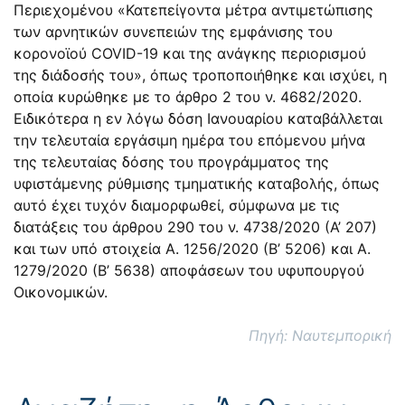
Περιεχομένου «Κατεπείγοντα μέτρα αντιμετώπισης
των αρνητικών συνεπειών της εμφάνισης του
κορονοϊού COVID-19 και της ανάγκης περιορισμού
της διάδοσής του», όπως τροποποιήθηκε και ισχύει, η
οποία κυρώθηκε με το άρθρο 2 του ν. 4682/2020.
Ειδικότερα η εν λόγω δόση Ιανουαρίου καταβάλλεται
την τελευταία εργάσιμη ημέρα του επόμενου μήνα
της τελευταίας δόσης του προγράμματος της
υφιστάμενης ρύθμισης τμηματικής καταβολής, όπως
αυτό έχει τυχόν διαμορφωθεί, σύμφωνα με τις
διατάξεις του άρθρου 290 του ν. 4738/2020 (Α’ 207)
και των υπό στοιχεία Α. 1256/2020 (Β’ 5206) και Α.
1279/2020 (Β’ 5638) αποφάσεων του υφυπουργού
Οικονομικών.
Πηγή: Ναυτεμπορική