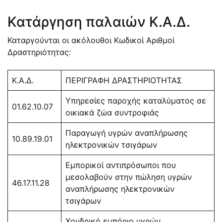
Κατάργηση παλαιών Κ.Α.Δ.
Καταργούνται οι ακόλουθοι Κωδικοί Αριθμοί
Δραστηριότητας:
Κ.Α.Δ.
ΠΕΡΙΓΡΑΦΗ ΔΡΑΣΤΗΡΙΟΤΗΤΑΣ
Υπηρεσίες παροχής καταλύματος σε
01.62.10.07
οικιακά ζώα συντροφιάς
Παραγωγή υγρών αναπλήρωσης
10.89.19.01
ηλεκτρονικών τσιγάρων
Εμπορικοί αντιπρόσωποι που
μεσολαβούν στην πώληση υγρών
46.17.11.28
αναπλήρωσης ηλεκτρονικών
τσιγάρων
Χονδρικό εμπόριο υγρών