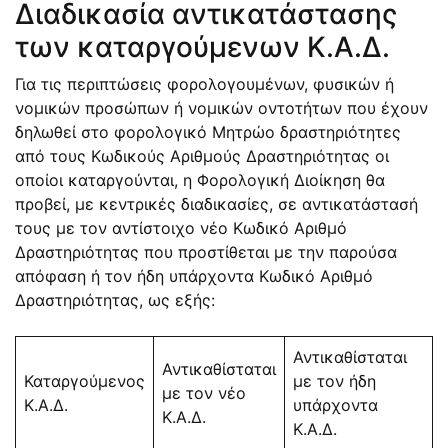
Διαδικασία αντικατάστασης
των καταργούμενων Κ.Α.Δ.
Για τις περιπτώσεις φορολογουμένων, φυσικών ή
νομικών προσώπων ή νομικών οντοτήτων που έχουν
δηλωθεί στο φορολογικό Μητρώο δραστηριότητες
από τους Κωδικούς Αριθμούς Δραστηριότητας οι
οποίοι καταργούνται, η Φορολογική Διοίκηση θα
προβεί, με κεντρικές διαδικασίες, σε αντικατάστασή
τους με τον αντίστοιχο νέο Κωδικό Αριθμό
Δραστηριότητας που προστίθεται με την παρούσα
απόφαση ή τον ήδη υπάρχοντα Κωδικό Αριθμό
Δραστηριότητας, ως εξής:
Αντικαθίσταται
Αντικαθίσταται
Καταργούμενος
με τον ήδη
με τον νέο
Κ.Α.Δ.
υπάρχοντα
Κ.Α.Δ.
Κ.Α.Δ.