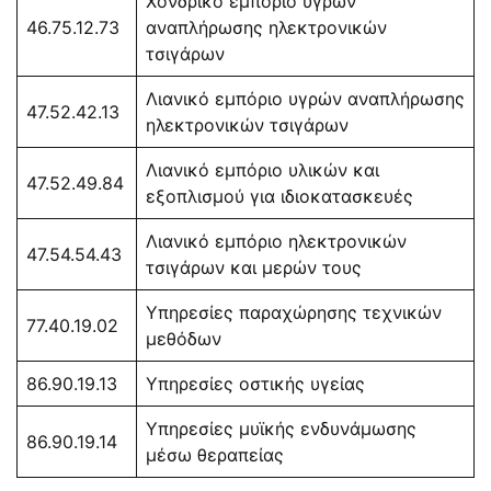
Χονδρικό εμπόριο υγρών
46.75.12.73
αναπλήρωσης ηλεκτρονικών
τσιγάρων
Λιανικό εμπόριο υγρών αναπλήρωσης
47.52.42.13
ηλεκτρονικών τσιγάρων
Λιανικό εμπόριο υλικών και
47.52.49.84
εξοπλισμού για ιδιοκατασκευές
Λιανικό εμπόριο ηλεκτρονικών
47.54.54.43
τσιγάρων και μερών τους
Υπηρεσίες παραχώρησης τεχνικών
77.40.19.02
μεθόδων
86.90.19.13
Υπηρεσίες οστικής υγείας
Υπηρεσίες μυϊκής ενδυνάμωσης
86.90.19.14
μέσω θεραπείας