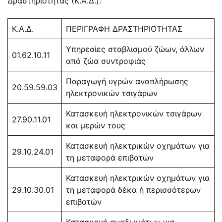
Δραστηριότητας (Κ.Α.Δ.):
Κ.Α.Δ.
ΠΕΡΙΓΡΑΦΗ ΔΡΑΣΤΗΡΙΟΤΗΤΑΣ
Υπηρεσίες σταβλισμού ζώων, άλλων
01.62.10.11
από ζώα συντροφιάς
Παραγωγή υγρών αναπλήρωσης
20.59.59.03
ηλεκτρονικών τσιγάρων
Κατασκευή ηλεκτρονικών τσιγάρων
27.90.11.01
και μερών τους
Κατασκευή ηλεκτρικών οχημάτων για
29.10.24.01
τη μεταφορά επιβατών
Κατασκευή ηλεκτρικών οχημάτων για
29.10.30.01
τη μεταφορά δέκα ή περισσότερων
επιβατών
Κατασκευή αμαξωμάτων για