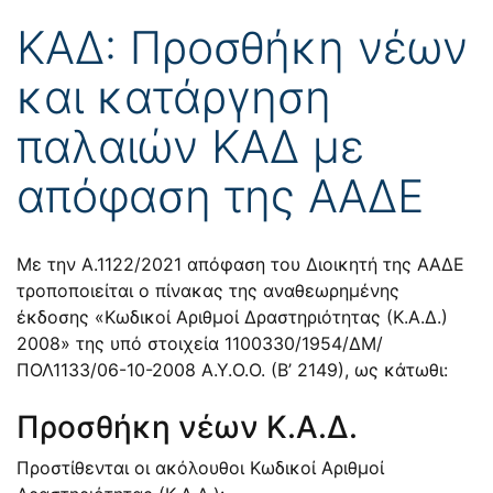
ΚΑΔ: Προσθήκη νέων
και κατάργηση
παλαιών ΚΑΔ με
απόφαση της ΑΑΔΕ
Με την
Α.1122/2021
απόφαση του Διοικητή της ΑΑΔΕ
τροποποιείται ο πίνακας της αναθεωρημένης
έκδοσης «Κωδικοί Αριθμοί Δραστηριότητας (Κ.Α.Δ.)
2008» της υπό στοιχεία 1100330/1954/ΔΜ/
ΠΟΛ1133/06-10-2008 Α.Υ.Ο.Ο. (Β’ 2149), ως κάτωθι:
Προσθήκη νέων Κ.Α.Δ.
Προστίθενται οι ακόλουθοι Κωδικοί Αριθμοί