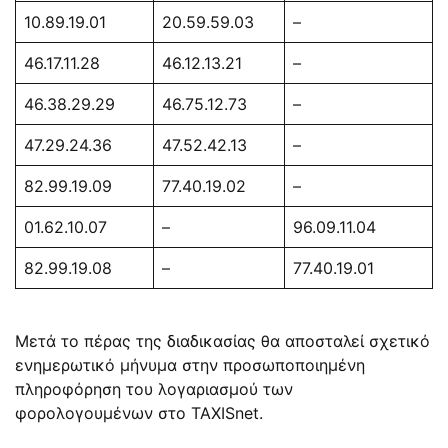
10.89.19.01
20.59.59.03
–
46.17.11.28
46.12.13.21
–
46.38.29.29
46.75.12.73
–
47.29.24.36
47.52.42.13
–
82.99.19.09
77.40.19.02
–
01.62.10.07
–
96.09.11.04
82.99.19.08
–
77.40.19.01
Μετά το πέρας της διαδικασίας θα αποσταλεί σχετικό
ενημερωτικό μήνυμα στην προσωποποιημένη
πληροφόρηση του λογαριασμού των
φορολογουμένων στο TAXISnet.