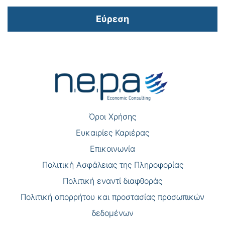
Εύρεση
Πλοήγηση
άρθρων
Όροι Χρήσης
Eυκαιρίες Καριέρας
Επικοινωνία
Πολιτική Ασφάλειας της Πληροφορίας
Πολιτική εναντί διαφθοράς
Πολιτική απορρήτου και προστασίας προσωπικών
δεδομένων