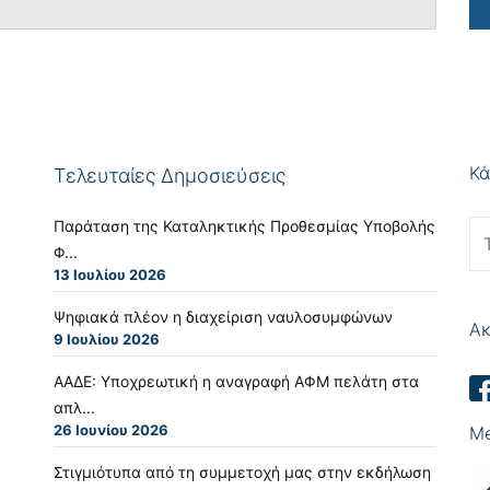
Κά
Τελευταίες Δημοσιεύσεις
Παράταση της Καταληκτικής Προθεσμίας Υποβολής
Φ...
13 Ιουλίου 2026
Ψηφιακά πλέον η διαχείριση ναυλοσυμφώνων
Ακ
9 Ιουλίου 2026
ΑΑΔΕ: Υποχρεωτική η αναγραφή ΑΦΜ πελάτη στα
απλ...
26 Ιουνίου 2026
Me
Στιγμιότυπα από τη συμμετοχή μας στην εκδήλωση