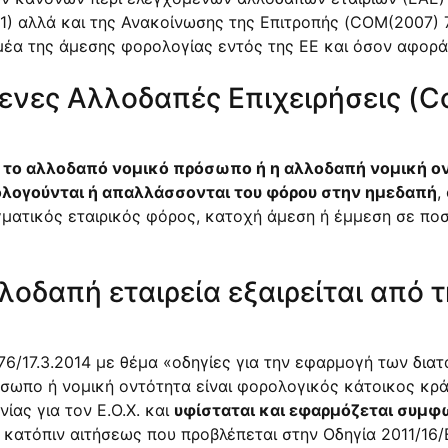
/01) αλλά και της Ανακοίνωσης της Επιτροπής (COM(2007) 
α της άμεσης φορολογίας εντός της EE και όσον αφορά τ
ενες Αλλοδαπές Επιχειρήσεις (Co
ι
το αλλοδαπό νομικό πρόσωπο ή η αλλοδαπή νομική ον
ολογούνται ή απαλλάσσονται του φόρου στην ημεδαπή
,
ματικός εταιρικός φόρος, κατοχή άμεση ή έμμεση σε πο
λοδαπή εταιρεία εξαιρείται από
76/17.3.2014
με θέμα «οδηγίες για την εφαρμογή των δια
όσωπο ή νομική οντότητα είναι φορολογικός κάτοικος κρά
ίας για τον Ε.Ο.Χ. και
υφίσταται και εφαρμόζεται συμ
κατόπιν αιτήσεως που προβλέπεται στην Οδηγία 2011/16/Ε