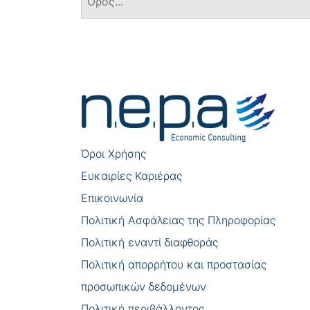
Πλοήγηση
άρθρων
Όροι Χρήσης
Eυκαιρίες Καριέρας
Επικοινωνία
Πολιτική Ασφάλειας της Πληροφορίας
Πολιτική εναντί διαφθοράς
Πολιτική απορρήτου και προστασίας
προσωπικών δεδομένων
Πολιτική περιβάλλοντος