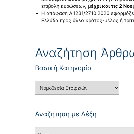
επιβολή κυρώσεων,
μέχρι και τις 2 Νο
Η απόφαση
Α.1231/27.10.2020
εφαρμόζετ
Ελλάδα προς άλλο κράτος-μέλος ή τρίτ
Αναζήτηση Άρθρ
Βασική Κατηγορία
Αναζήτηση με Λέξη