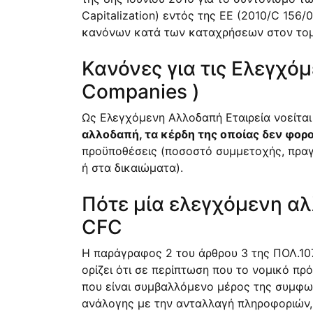
Capitalization) εντός της EE (2010/C 156
κανόνων κατά των καταχρήσεων στον τομέ
Κανόνες για τις Ελεγχόμ
Companies )
Ως Ελεγχόμενη Αλλοδαπή Εταιρεία νοείτα
αλλοδαπή, τα κέρδη της οποίας δεν φορ
προϋποθέσεις (ποσοστό συμμετοχής, πραγ
ή στα δικαιώματα).
Πότε μία ελεγχόμενη αλ
CFC
Η παράγραφος 2 του άρθρου 3 της
ΠΟΛ.10
ορίζει ότι σε περίπτωση που το νομικό πρ
που είναι συμβαλλόμενο μέρος της συμφων
ανάλογης με την ανταλλαγή πληροφοριών, 