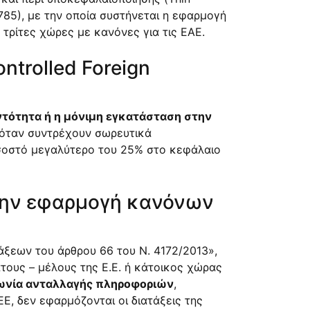
785), με την οποία συστήνεται η εφαρμογή
ρίτες χώρες με κανόνες για τις ΕΑΕ.
ntrolled Foreign
τότητα ή η μόνιμη εγκατάσταση στην
 όταν συντρέχουν σωρευτικά
σοστό μεγαλύτερο του 25% στο κεφάλαιο
 την εφαρμογή κανόνων
τάξεων του
άρθρου 66 του Ν. 4172/2013
»,
τους – μέλους της Ε.Ε. ή κάτοικος χώρας
φωνία ανταλλαγής πληροφοριών
,
Ε, δεν εφαρμόζονται οι διατάξεις της