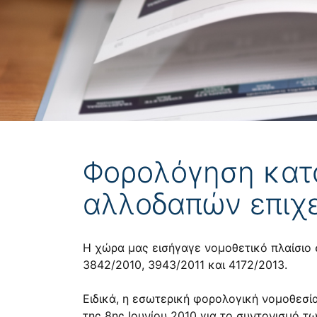
Φορολόγηση κατά
αλλοδαπών επιχ
Η χώρα μας εισήγαγε νομοθετικό πλαίσιο 
3842/2010
,
3943/2011
και
4172/2013
.
Ειδικά, η εσωτερική φορολογική νομοθεσί
της 8ης Ιουνίου 2010 για το συντονισμό 