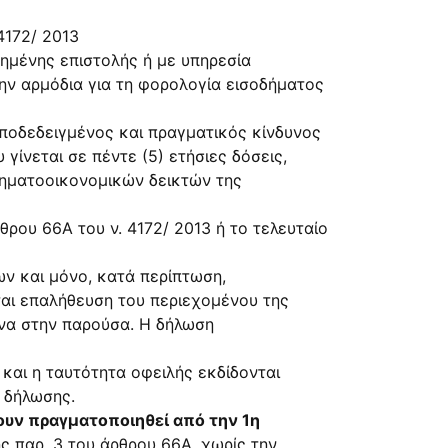
 4172/ 2013
ημένης επιστολής ή με υπηρεσία
ην αρμόδια για τη φορολογία εισοδήματος
αποδεδειγμένος και πραγματικός κίνδυνος
γίνεται σε πέντε (5) ετήσιες δόσεις,
χρηματοοικονομικών δεικτών της
θρου 66Α του ν. 4172/ 2013 ή το τελευταίο
ων και μόνο, κατά περίπτωση,
ται επαλήθευση του περιεχομένου της
ενα στην παρούσα. Η δήλωση
και η ταυτότητα οφειλής εκδίδονται
 δήλωσης.
ουν πραγματοποιηθεί από την 1η
ς παρ. 3 του άρθρου 66Α, χωρίς την