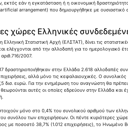
, εκτός εάν η εγκατάσταση ή η οικονομική δραστηριότητ
artificial arrangement) που δημιουργήθηκε με ουσιαστικ
ες χώρες Ελληνικές συνδεδεμένε
η Ελληνική Στατιστική Αρχή (ΕΛΣΤΑΤ), δίνει τις στατιστ
αι ελέγχονται από την αλλοδαπή για το ημερολογιακό έτος
αριθ.716/2007.
7 δραστηριοποιήθηκαν στην Ελλάδα 2.618 αλλοδαπές συνδ
επιχειρήσεις, αλλά μόνο τις κεφαλαιουχικές. Ο συνολικ
5 δισ. ευρώ. Για την ενημέρωση του αναγνώστη θα πρέπε
 θεωρούνται αυτές οι οποίες εδρεύουν στην Ελλάδα και
ή.
ιστοιχούν μόνο στο 0,4% του συνολικού αριθμού των ελλη
ου συνόλου των επιχειρήσεων. Οι πέντε κυριότερες χώρες
ος με ποσοστό 38,7% (1.012 επιχειρήσεις), το Ηνωμένο Β