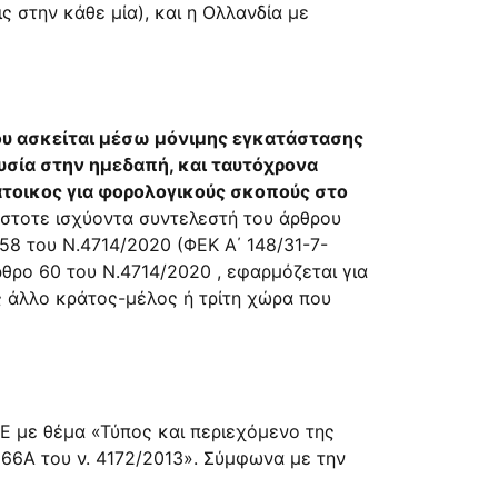
ς στην κάθε μία), και η Ολλανδία με
υ ασκείται μέσω μόνιμης εγκατάστασης
υσία στην ημεδαπή, και ταυτόχρονα
άτοικος για φορολογικούς σκοπούς στο
άστοτε ισχύοντα συντελεστή του άρθρου
 58 του Ν.4714/2020
(ΦΕΚ Α΄ 148/31-7-
ρθρο 60 του Ν.4714/2020
, εφαρμόζεται για
ς άλλο κράτος-μέλος ή τρίτη χώρα που
Ε με θέμα «Τύπος και περιεχόμενο της
66Α του ν. 4172/2013
». Σύμφωνα με την