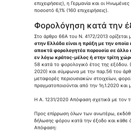
επιχειρήσεις), η Γερμανία και οι Ηνωμένες
ποσοστό 6,1% (160 επιχειρήσεις).
Φορολόγηση κατά την έ
Στο
άρθρο 66Α του Ν. 4172/2013
ορίζεται 
στην Ελλάδα είναι η πράξη με την οποί
αποκτά φορολογητέα παρουσία σε άλλο κ
εν λόγω κράτος-μέλος ή στην τρίτη χώρ
58 κατά το φορολογικό έτος της εξόδου.
2020) και σύμφωνα με την
παρ.56 του άρθ
μεταφορές περιουσιακών στοιχείων, φορολ
πραγματοποιούνται από την 1η.1.2020 και μ
Η Α. 1231/2020 Απόφαση σχετικά με τον τ
Προς επίρρωση όλων των ανωτέρω, εκδό
δήλωσης φόρου κατά την έξοδο και κάθε 
Απόφαση: