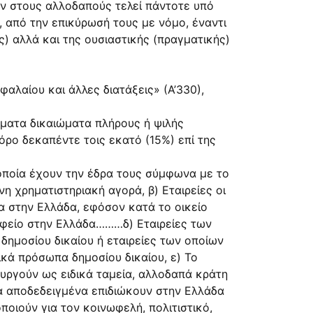
ων στους αλλοδαπούς τελεί πάντοτε υπό
, από την επικύρωσή τους με νόμο, έναντι
) αλλά και της ουσιαστικής (πραγματικής)
αλαίου και άλλες διατάξεις» (Α’330),
γματα δικαιώματα πλήρους ή ψιλής
όρο δεκαπέντε τοις εκατό (15%) επί της
οποία έχουν την έδρα τους σύμφωνα με το
η χρηματιστηριακή αγορά, β) Εταιρείες οι
α στην Ελλάδα, εφόσον κατά το οικείο
αφείο στην Ελλάδα………δ) Εταιρείες των
δημοσίου δικαίου ή εταιρείες των οποίων
ικά πρόσωπα δημοσίου δικαίου, ε) Το
υργούν ως ειδικά ταμεία, αλλοδαπά κράτη
α αποδεδειγμένα επιδιώκουν στην Ελλάδα
ποιούν για τον κοινωφελή, πολιτιστικό,