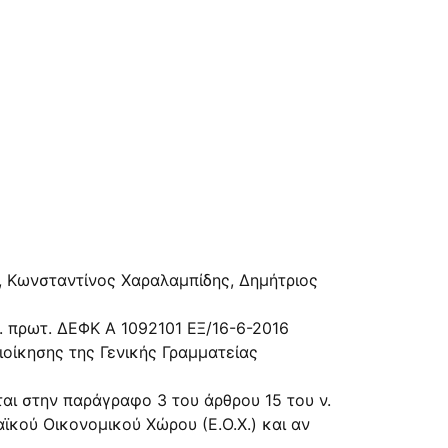
, Κωνσταντίνος Χαραλαμπίδης, Δημήτριος
. πρωτ. ΔΕΦΚ Α 1092101 ΕΞ/16-6-2016
οίκησης της Γενικής Γραμματείας
ται στην παράγραφο 3 του άρθρου 15 του ν.
κού Οικονομικού Χώρου (Ε.Ο.Χ.) και αν