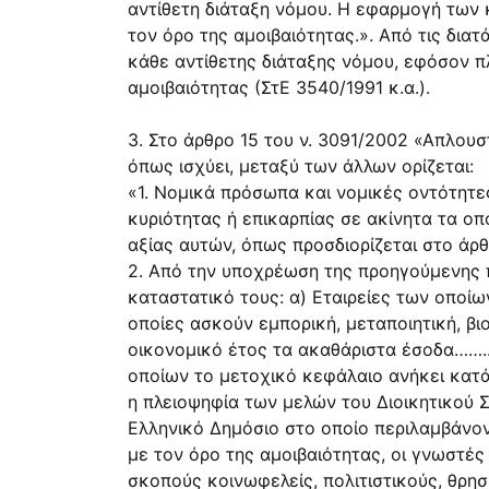
αντίθετη διάταξη νόμου. Η εφαρμογή των 
τον όρο της αμοιβαιότητας.». Από τις δια
κάθε αντίθετης διάταξης νόμου, εφόσον πλ
αμοιβαιότητας (ΣτΕ 3540/1991 κ.α.).
3. Στο άρθρο 15 του ν. 3091/2002 «Απλουσ
όπως ισχύει, μεταξύ των άλλων ορίζεται:
«1. Νομικά πρόσωπα και νομικές οντότητες
κυριότητας ή επικαρπίας σε ακίνητα τα οπ
αξίας αυτών, όπως προσδιορίζεται στο άρθ
2. Από την υποχρέωση της προηγούμενης 
καταστατικό τους: α) Εταιρείες των οποίω
οποίες ασκούν εμπορική, μεταποιητική, β
οικονομικό έτος τα ακαθάριστα έσοδα……..
οποίων το μετοχικό κεφάλαιο ανήκει κατά
η πλειοψηφία των μελών του Διοικητικού Σ
Ελληνικό Δημόσιο στο οποίο περιλαμβάνον
με τον όρο της αμοιβαιότητας, οι γνωστ
σκοπούς κοινωφελείς, πολιτιστικούς, θρησ