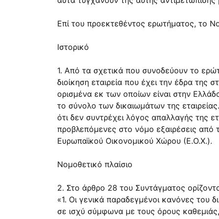
αυτά τυγχάνουν της αυτής αντιμετώπισης 
Επί του προεκτεθέντος ερωτήματος, το Ν
Ιστορικό
1. Από τα σχετικά που συνοδεύουν το ερώ
διοίκηση εταιρεία που έχει την έδρα της σ
ορισμένα εκ των οποίων είναι στην Ελλάδα
το σύνολο των δικαιωμάτων της εταιρείας.
ότι δεν συντρέχει λόγος απαλλαγής της ετα
προβλεπόμενες στο νόμο εξαιρέσεις από τ
Ευρωπαϊκού Οικονομικού Χώρου (Ε.Ο.Χ.).
Νομοθετικό πλαίσιο
2. Στο άρθρο 28 του Συντάγματος ορίζοντα
«1. Οι γενικά παραδεγμένοι κανόνες του δ
σε ισχύ σύμφωνα με τους όρους καθεμιάς