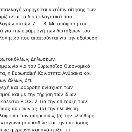
η απαλλαγή χορηγείται κατόπιν αίτησης των
ίζονται τα δικαιολογητικά που
αλλαγών αυτών. 7…….8. Με απόφαση του
κά για την εφαρμογή των διατάξεων του
λογητικά που απαιτούνται για την εξαίρεση
 Πρωτοκόλλων, Δηλώσεων,
Συμφωνία για τον Ευρωπαϊκό Οικονομικό
ητα, η Ευρωπαϊκή Κοινότητα Άνθρακα και
ων άλλων, ότι:
νεχή και ισόρροπη ενίσχυση των
μού και με την τήρηση των ίδιων
είται Ε.Ο.Χ. 2. Για την επίτευξη των
ύσας συμφωνίας: (α) την ελεύθερη
οφορία των υπηρεσιών, (δ) την ελεύθερη
ανταγωνισμού καθώς και την υπό ίσους
πως η έρευνα και ανάπτυξη, το