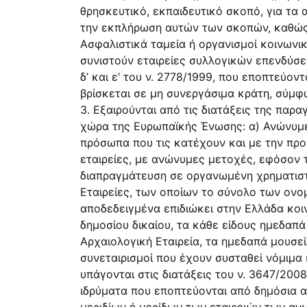
θρησκευτικό, εκπαιδευτικό σκοπό, για τα 
την εκπλήρωση αυτών των σκοπών, καθώς κ
Ασφαλιστικά ταμεία ή οργανισμοί κοινωνι
συνιστούν εταιρείες συλλογικών επενδύσε
δ’ και ε’ του ν. 2778/1999, που εποπτεύο
βρίσκεται σε μη συνεργάσιμα κράτη, σύμφω
3. Εξαιρούνται από τις διατάξεις της πα
χώρα της Ευρωπαϊκής Ένωσης: α) Ανώνυμε
πρόσωπα που τις κατέχουν και με την πρ
εταιρείες, με ανώνυμες μετοχές, εφόσον 
διαπραγμάτευση σε οργανωμένη χρηματιστη
Εταιρείες, των οποίων το σύνολο των ον
αποδεδειγμένα επιδιώκει στην Ελλάδα κοι
δημοσίου δικαίου, τα κάθε είδους ημεδαπά
Αρχαιολογική Εταιρεία, τα ημεδαπά μουσεί
συνεταιρισμοί που έχουν συσταθεί νόμιμα 
υπάγονται στις διατάξεις του ν. 3647/20
ιδρύματα που εποπτεύονται από δημόσια 