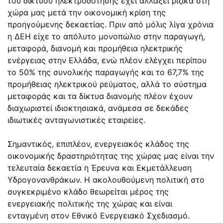
του δικτύου ηλεκτροδότησης έχει αλλάξει ριζικά στη
χώρα μας μετά την οικονομική κρίση της
προηγούμενης δεκαετίας. Πριν από μόλις λίγα χρόνια
η ΔΕΗ είχε το απόλυτο μονοπώλιο στην παραγωγή,
μεταφορά, διανομή και προμήθεια ηλεκτρικής
ενέργειας στην Ελλάδα, ενώ πλέον ελέγχει περίπου
το 50% της συνολικής παραγωγής και το 67,7% της
προμήθειας ηλεκτρικού ρεύματος, αλλά το σύστημα
μεταφοράς και τα δίκτυα διανομής πλέον έχουν
διαχωριστεί ιδιοκτησιακά, ανάμεσα σε δεκάδες
ιδιωτικές ανταγωνιστικές εταιρείες.
Σημαντικός, επιπλέον, ενεργειακός κλάδος της
οικονομικής δραστηριότητας της χώρας μας είναι την
τελευταία δεκαετία η Έρευνα και Εκμετάλλευση
Υδρογονανθράκων. Η ακολουθούμενη πολιτική στο
συγκεκριμένο κλάδο θεωρείται μέρος της
ενεργειακής πολιτικής της χώρας και είναι
ενταγμένη στον Εθνικό Ενεργειακό Σχεδιασμό.