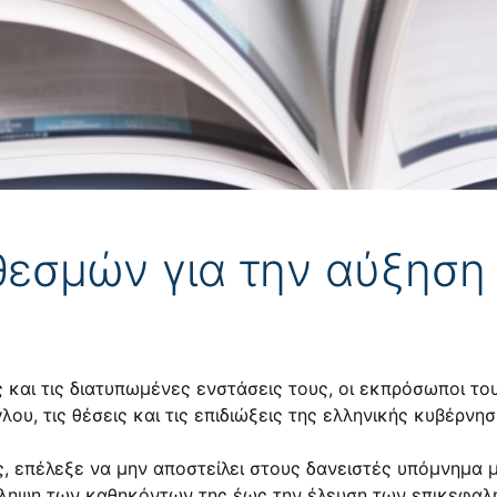
 θεσμών για την αύξηση
ς και τις διατυπωμένες ενστάσεις τους, οι εκπρόσωποι τ
ου, τις θέσεις και τις επιδιώξεις της ελληνικής κυβέρνησ
, επέλεξε να μην αποστείλει στους δανειστές υπόμνημα μ
ληψη των καθηκόντων της έως την έλευση των επικεφαλ