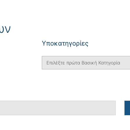
ων
Yποκατηγορίες