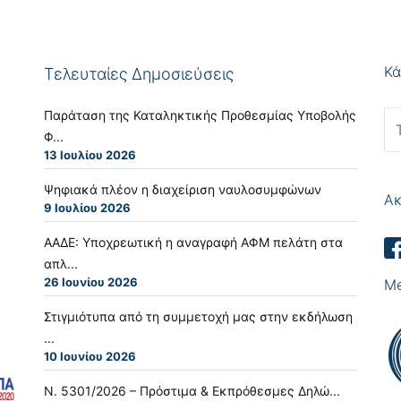
Κά
Τελευταίες Δημοσιεύσεις
Παράταση της Καταληκτικής Προθεσμίας Υποβολής
Φ...
13 Ιουλίου 2026
Ψηφιακά πλέον η διαχείριση ναυλοσυμφώνων
Ακ
9 Ιουλίου 2026
ΑΑΔΕ: Υποχρεωτική η αναγραφή ΑΦΜ πελάτη στα
απλ...
26 Ιουνίου 2026
Me
Στιγμιότυπα από τη συμμετοχή μας στην εκδήλωση
...
10 Ιουνίου 2026
Ν. 5301/2026 – Πρόστιμα & Εκπρόθεσμες Δηλώ...