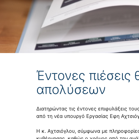
Έντονες πιέσεις
απολύσεων
Διατηρώντας τις έντονες επιφυλάξεις του
από τη νέα υπουργό Εργασίας Εφη Αχτσιόγλ
Η κ. Αχτσιόγλου, σύμφωνα με πληροφορίες
κυβέρνησης, καθώς ο χρόνος από την ανά