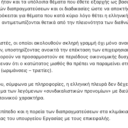
ήταν και τα υπόλοιπα θέματα που έθετε εξαρχής ως βασι
ών διαπραγματεύσεων και οι διαδικασίες ώστε να αποκτή
ρόκειται για θέματα που κατά κύριο λόγο θέτει η ελληνι
 αντιμετωπίζονται θετικά από την πλειονότητα των διεθ
ειστές, οι οποίοι ακολουθούν σκληρή γραμμή όχι μόνο αν
, υποστηρίζοντας ανοικτά την επέκταση των επιχειρησι
μπορούν να προσαρμοστούν σε περιόδους οικονομικής δυσ
ναν ότι ο κατώτατος μισθός θα πρέπει να παραμείνει στη
ωριμάνσεις – τριετίες).
ου, σύμφωνα με πληροφορίες, η ελληνική πλευρά δεν δέχε
θέμα των λεγόμενων «συνδικαλιστικών προνομίων» με διε
ποινικού χαρακτήρα.
 επίπεδο και η πορεία των διαπραγματεύσεων στα κλιμάκι
ας του υπουργείου Εργασίας με τους επικεφαλής.