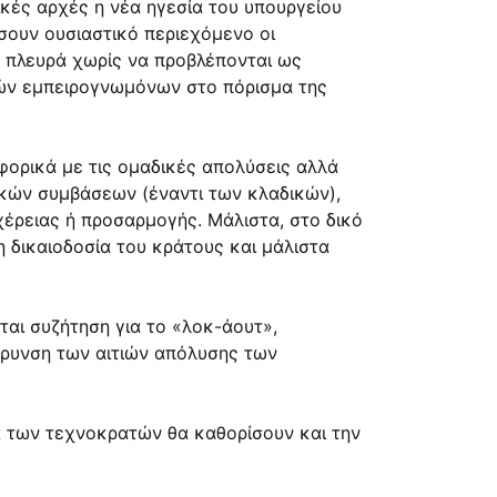
κές αρχές η νέα ηγεσία του υπουργείου
σουν ουσιαστικό περιεχόμενο οι
κή πλευρά χωρίς να προβλέπονται ως
νών εμπειρογνωμόνων στο πόρισμα της
αφορικά με τις ομαδικές απολύσεις αλλά
ακών συμβάσεων (έναντι των κλαδικών),
χέρειας ή προσαρμογής. Μάλιστα, στο δικό
 δικαιοδοσία του κράτους και μάλιστα
ται συζήτηση για το «λοκ-άουτ»,
ύρυνση των αιτιών απόλυσης των
α των τεχνοκρατών θα καθορίσουν και την