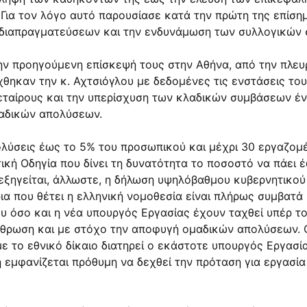
Για τον λόγο αυτό παρουσίασε κατά την πρώτη της επίσημ
 διαπραγματεύσεων και την ενδυνάμωση των συλλογικών
την προηγούμενη επίσκεψή τους στην Αθήνα, από την πλε
ηκαν την κ. Αχτσιόγλου με δεδομένες τις ενστάσεις του
εταίρους και την υπερίσχυση των κλαδικών συμβάσεων έν
μαδικών απολύσεων.
ολύσεις έως το 5% του προσωπικού και μέχρι 30 εργαζομέ
ική Οδηγία που δίνει τη δυνατότητα το ποσοστό να πάει έ
εξηγείται, άλλωστε, η δήλωση υψηλόβαθμου κυβερνητικού
ια που θέτει η ελληνική νομοθεσία είναι πλήρως συμβατά 
υ όσο και η νέα υπουργός Εργασίας έχουν ταχθεί υπέρ τ
ρθρωση και με στόχο την αποφυγή ομαδικών απολύσεων. Οσ
το εθνικό δίκαιο διατηρεί ο εκάστοτε υπουργός Εργασίας
εμφανίζεται πρόθυμη να δεχθεί την πρόταση για εργασί