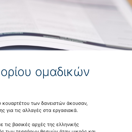
 ορίου ομαδικών
ου κουαρτέτου των δανειστών άκουσαν,
ης για τις αλλαγές στα εργασιακά.
ε τις βασικές αρχές της ελληνικής
ής των τεσσάρων θεσμών ήταν μικρός και