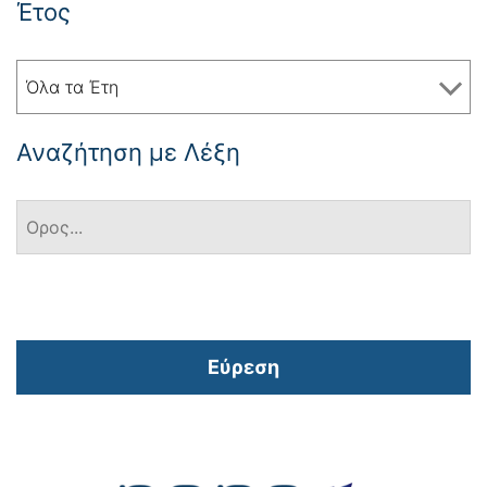
Έτος
Όλα τα Έτη
Αναζήτηση με Λέξη
Εύρεση
Πλοήγηση
άρθρων