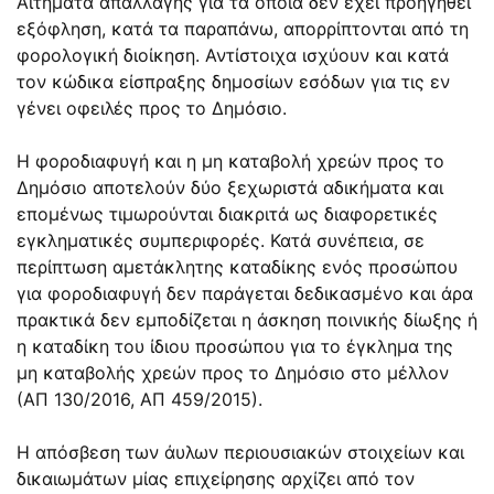
Αιτήματα απαλλαγής για τα οποία δεν έχει προηγηθεί
εξόφληση, κατά τα παραπάνω, απορρίπτονται από τη
φορολογική διοίκηση. Αντίστοιχα ισχύουν και κατά
τον κώδικα είσπραξης δημοσίων εσόδων για τις εν
γένει οφειλές προς το Δημόσιο.
Η φοροδιαφυγή και η μη καταβολή χρεών προς το
Δημόσιο αποτελούν δύο ξεχωριστά αδικήματα και
επομένως τιμωρούνται διακριτά ως διαφορετικές
εγκληματικές συμπεριφορές. Κατά συνέπεια, σε
περίπτωση αμετάκλητης καταδίκης ενός προσώπου
για φοροδιαφυγή δεν παράγεται δεδικασμένο και άρα
πρακτικά δεν εμποδίζεται η άσκηση ποινικής δίωξης ή
η καταδίκη του ίδιου προσώπου για το έγκλημα της
μη καταβολής χρεών προς το Δημόσιο στο μέλλον
(ΑΠ 130/2016, ΑΠ 459/2015).
H απόσβεση των άυλων περιουσιακών στοιχείων και
δικαιωμάτων μίας επιχείρησης αρχίζει από τον