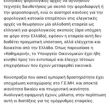
ελληνικές φορολογικές αρχές να αγνοήσουν
τεχνητές διευθετήσεις με σκοπό την φοροδιαφυγή ή
την φοροαποφυγή, ενώ οι αυστηροί κανόνες για την
φορολογική κατοικία επιτρέπουν στις ελεγκτικές
αρχές να θεωρήσουν μία αλλοδαπή εταιρεία ως
ελληνική για φορολογικούς σκοπούς (άρα υπόχρεη
σε φόρο στην Ελλάδα), εφόσον η εταιρεία αυτή δεν
διαθέτει πραγματική υπόσταση, αλλά ελέγχεται και
διοικείται από την Ελλάδα. Όπως παρουσίασε η
«Καθημερινή», το Υπουργείο Οικονομικών έχει ήδη
κινηθεί προς τον εντοπισμό και έλεγχο τέτοιων
επιχειρήσεων που έχουν μεταφερθεί εικονικά.
Κοινοπραξία που ασκεί εμπορική δραστηριότητα έχει
υποχρέωση καταχώρισης στο Γ.Ε.ΜΗ. και αποκτά
ικανότητα δικαίου και πτωχευτική ικανότητα.
Αναλογική εφαρμογή έχουν, μάλιστα, στην περίπτωση
αυτή οι διατάξεις για τις ομόρρυθμες εταιρείες.