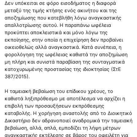
Δεν υπόκειται σε φόρο εισοδήματος η διαφορά
μεταξύ της τιμής κτήσης ενός ακινήτου και της
αποζημίωσης που κατεβλήθη λόγω αναγκαστικής
απαλλοτρίωσης αυτού. Η παραπάνω ωφέλεια
προκύπτει αποκλειστικά και μόνο λόγω της
εκποίησης, στην οποία η επιχείρηση δεν προβαίνει
οικειοθελώς αλλά αναγκαστικά. Κατά συνέπεια, η
φορολόγηση της ωφέλειας καθιστά την αποζημίωση
μη πλήρη και συνιστά παραβίαση της συνταγματικά
κατοχυρωμένης προστασίας της ιδιοκτησίας (ΣτΕ
387/2015).
Η ταμειακή βεβαίωση του επίδικου χρέους, το
καθιστά ληξιπρόθεσμο με αποτέλεσμα να αρχίζει η
επιβολή των προσαυξήσεων εκπρόθεσμης
καταβολής. Η χορήγηση αναστολής από το Διοικητικό
Δικαστήριο δεν αδρανοποιεί αναδρομικά την ταμειακή
βεβαίωση, αλλά, απλά, εμποδίζει τη λήψη μέτρων
αναγκαστικής εκτέλεσης σε βάρος του οφειλέτη για