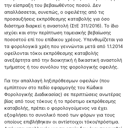
την είσπραξη του βεβαιωθέντος ποσού. Δεν
απαλλάσσεται, συνεπώς, ο οφειλέτης από τις
προσαυξήσεις εκπρόθεσμης καταβολής για όσο
διάστημα διαρκεί η αναστολή (ΣτΕ 311/2016). Το ίδιο
ισχύει και στην περίπτωση ταμειακής βεβαίωσης
ποσοστού επί του επίδικου χρέους. Υπενθυμίζεται για
τα φορολογικά χρέη που γεννώνται μετά από 1.1.2014
οφείλονται τόκοι εκπρόθεσμης καταβολής
ανεξάρτητα από την διοικητική ή δικαστική αναστολή
τμήματος ή του συνόλου της φορολογικής οφειλής.
Για την απαλλαγή ληξιπρόθεσμων οφειλών (που
εμπίπτουν στο πεδίο εφαρμογής του Κώδικα
Φορολογικής Διαδικασίας) σε περιπτώσεις ανωτέρας
βίας από τους τόκους ή το πρόστιμο εκπρόθεσμης
καταβολής, πρέπει ο φορολογούμενος να έχει
εξοφλήσει το συνολικό ποσό των φόρων για τους
οποίους επιβλήθηκαν οι αντίστοιχοι τόκοι/πρόστιμα.