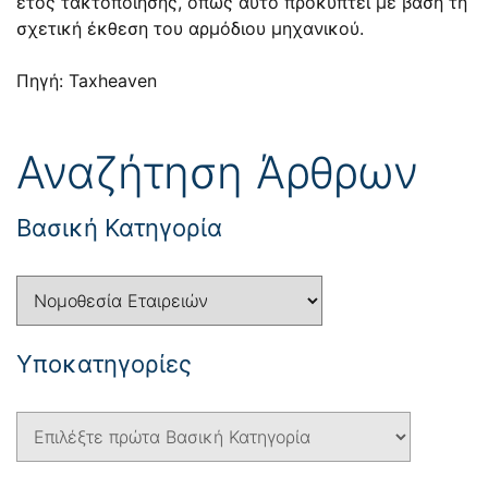
έτος τακτοποίησης, όπως αυτό προκύπτει με βάση τη
σχετική έκθεση του αρμόδιου μηχανικού.
Πηγή: Taxheaven
Αναζήτηση Άρθρων
Βασική Κατηγορία
Yποκατηγορίες