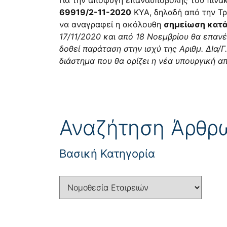
Για την αποφυγή επαναϋποβολής του πίνα
69919/2-11-2020
ΚΥΑ, δηλαδή από την Τρί
να αναγραφεί η ακόλουθη
σημείωση κατά
17/11/2020 και από 18 Νοεμβρίου θα επα
δοθεί παράταση στην ισχύ της Αριθμ. ΔΙα/Γ
διάστημα που θα ορίζει η νέα υπουργική 
Αναζήτηση Άρθρ
Βασική Κατηγορία