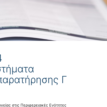
4
στήματα
 παρατήρησης Γ
γείας στις Περιφερειακές Ενότητες