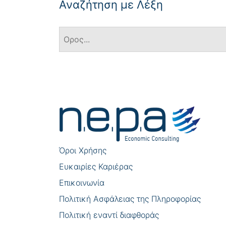
Αναζήτηση με Λέξη
Πλοήγηση
άρθρων
Όροι Χρήσης
Eυκαιρίες Καριέρας
Επικοινωνία
Πολιτική Ασφάλειας της Πληροφορίας
Πολιτική εναντί διαφθοράς