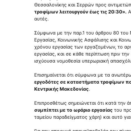
Θεσσαλονίκης και Σερρών προς αντιμετώπι
τροφίμων λειτουργούν έως τις 20:30».
Α
αυτές.
Σύμφωνα με την
παρ.1 του άρθρου 80 του
Εργασίας, Κοινωνικής Ασφάλισης και Κοι
χρόνου εργασίας των εργαζομένων, το αρ
εργασίας, και σε κάθε περίπτωση πριν τη
ισχύουσα νομοθεσία υπερωριακή απασχόλη
Επισημαίνεται ότι σύμφωνα με τα ανωτέρω
εργοδότες σε καταστήματα τροφίμων που
Κεντρικής Μακεδονίας
.
Επιπροσθέτως σημειώνεται ότι κατά την 
συμπίπτει με το ωράριο εργασίας
του προ
ταμείου παραδείγματος χάρη) και αυτό για