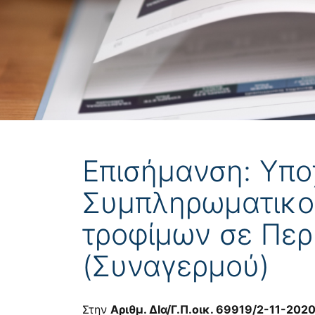
Επισήμανση: Υπο
Συμπληρωματικού
τροφίμων σε Περ
(Συναγερμού)
Στην
Αριθμ. ΔΙα/Γ.Π.οικ. 69919/2-11-202