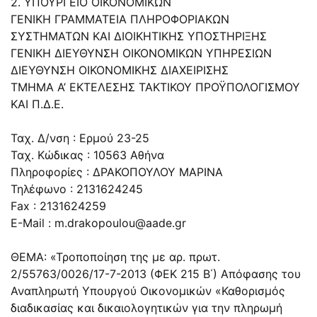
2. ΥΠΟΥΡΓΕΙΟ ΟΙΚΟΝΟΜΙΚΩΝ
ΓΕΝΙΚΗ ΓΡΑΜΜΑΤΕΙΑ ΠΛΗΡΟΦΟΡΙΑΚΩΝ
ΣΥΣΤΗΜΑΤΩΝ ΚΑΙ ΔΙΟΙΚΗΤΙΚΗΣ ΥΠΟΣΤΗΡΙΞΗΣ
ΓΕΝΙΚΗ ΔΙΕΥΘΥΝΣΗ ΟΙΚΟΝΟΜΙΚΩΝ ΥΠΗΡΕΣΙΩΝ
ΔΙΕΥΘΥΝΣΗ ΟΙΚΟΝΟΜΙΚΗΣ ΔΙΑΧΕΙΡΙΣΗΣ
ΤΜΗΜΑ Α’ ΕΚΤΕΛΕΣΗΣ ΤΑΚΤΙΚΟΥ ΠΡΟΫΠΟΛΟΓΙΣΜΟΥ
ΚΑΙ Π.Δ.Ε.
Ταχ. Δ/νση : Ερμού 23-25
Ταχ. Κώδικας : 10563 Αθήνα
Πληροφορίες : ΔΡΑΚΟΠΟΥΛΟΥ ΜΑΡΙΝΑ
Τηλέφωνο : 2131624245
Fax : 2131624259
E-Mail :
m.drakopoulou@aade.gr
ΘΕΜΑ: «Τροποποίηση της με αρ. πρωτ.
2/55763/0026/17-7-2013 (ΦΕΚ 215 Β΄) Απόφασης του
Αναπληρωτή Υπουργού Οικονομικών «Καθορισμός
διαδικασίας και δικαιολογητικών για την πληρωμή