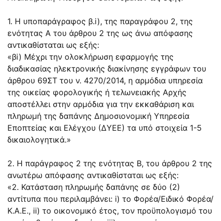
1. Η υποπαράγραφος β.i), της παραγράφου 2, της
ενότητας Α του άρθρου 2 της ως άνω απόφασης
αντικαθίσταται ως εξής:
«βi) Μέχρι την ολοκλήρωση εφαρμογής της
διαδικασίας ηλεκτρονικής διακίνησης εγγράφων του
άρθρου 69ΣΤ του ν. 4270/2014, η αρμόδια υπηρεσία
της οικείας φορολογικής ή τελωνειακής Αρχής
αποστέλλει στην αρμόδια για την εκκαθάριση και
πληρωμή της δαπάνης Δημοσιονομική Υπηρεσία
Εποπτείας και Ελέγχου (ΔΥΕΕ) τα υπό στοιχεία 1-5
δικαιολογητικά.»
2. Η παράγραφος 2 της ενότητας Β, του άρθρου 2 της
ανωτέρω απόφασης αντικαθίσταται ως εξής:
«2. Κατάσταση πληρωμής δαπάνης σε δύο (2)
αντίτυπα που περιλαμβάνει: i) το Φορέα/Ειδικό Φορέα/
Κ.Α.Ε., ii) το οικονομικό έτος, τον προϋπολογισμό του