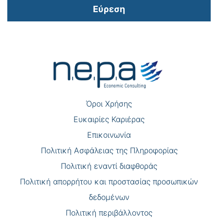
Εύρεση
Πλοήγηση
άρθρων
Όροι Χρήσης
Eυκαιρίες Καριέρας
Επικοινωνία
Πολιτική Ασφάλειας της Πληροφορίας
Πολιτική εναντί διαφθοράς
Πολιτική απορρήτου και προστασίας προσωπικών
δεδομένων
Πολιτική περιβάλλοντος