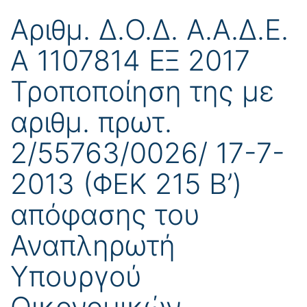
Αριθμ. Δ.Ο.Δ. Α.Α.Δ.Ε.
Α 1107814 ΕΞ 2017
Τροποποίηση της με
αριθμ. πρωτ.
2/55763/0026/ 17-7-
2013 (ΦΕΚ 215 Β’)
απόφασης του
Αναπληρωτή
Υπουργού
Οικονομικών