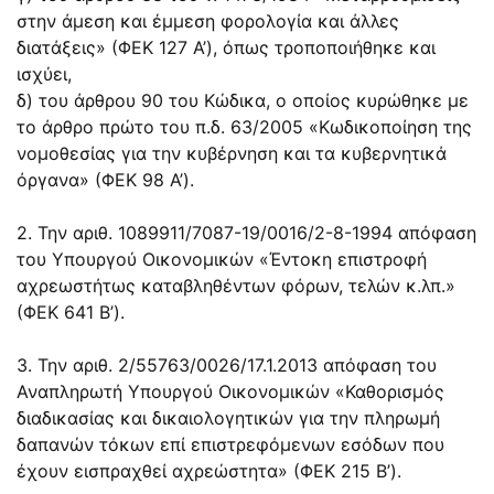
στην άμεση και έμμεση φορολογία και άλλες
διατάξεις» (ΦΕΚ 127 Α’), όπως τροποποιήθηκε και
ισχύει,
δ) του άρθρου 90 του Κώδικα, ο οποίος κυρώθηκε με
το άρθρο πρώτο του π.δ. 63/2005 «Κωδικοποίηση της
νομοθεσίας για την κυβέρνηση και τα κυβερνητικά
όργανα» (ΦΕΚ 98 Α’).
2. Την αριθ. 1089911/7087-19/0016/2-8-1994 απόφαση
του Υπουργού Οικονομικών «Έντοκη επιστροφή
αχρεωστήτως καταβληθέντων φόρων, τελών κ.λπ.»
(ΦΕΚ 641 Β’).
3. Την αριθ. 2/55763/0026/17.1.2013 απόφαση του
Αναπληρωτή Υπουργού Οικονομικών «Καθορισμός
διαδικασίας και δικαιολογητικών για την πληρωμή
δαπανών τόκων επί επιστρεφόμενων εσόδων που
έχουν εισπραχθεί αχρεώστητα» (ΦΕΚ 215 Β’).