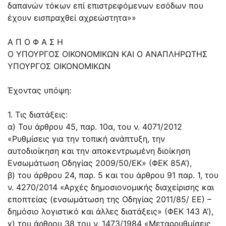
δαπανών τόκων επί επιστρεφόμενων εσόδων που
έχουν εισπραχθεί αχρεώστητα»»
Α Π Ο Φ Α Σ Η
Ο ΥΠΟΥΡΓΟΣ ΟΙΚΟΝΟΜΙΚΩΝ ΚΑΙ Ο ΑΝΑΠΛΗΡΩΤΗΣ
ΥΠΟΥΡΓΟΣ ΟΙΚΟΝΟΜΙΚΩΝ
Έχοντας υπόψη:
1. Τις διατάξεις:
α) Του άρθρου 45, παρ. 10α, του ν. 4071/2012
«Ρυθμίσεις για την τοπική ανάπτυξη, την
αυτοδιοίκηση και την αποκεντρωμένη διοίκηση
Ενσωμάτωση Οδηγίας 2009/50/ΕΚ» (ΦΕΚ 85Α’),
β) του άρθρου 24, παρ. 5 και του άρθρου 91 παρ. 1, του
ν. 4270/2014 «Αρχές δημοσιονομικής διαχείρισης και
εποπτείας (ενσωμάτωση της Οδηγίας 2011/85/ ΕΕ) –
δημόσιο λογιστικό και άλλες διατάξεις» (ΦΕΚ 143 Α’),
γ) του άρθρου 38 του ν. 1473/1984 «Μεταρρυθμίσεις