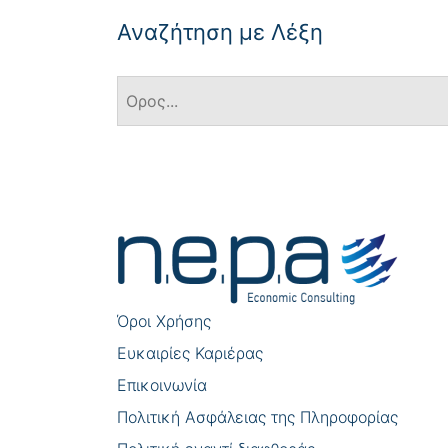
Αναζήτηση με Λέξη
Πλοήγηση
άρθρων
Όροι Χρήσης
Eυκαιρίες Καριέρας
Επικοινωνία
Πολιτική Ασφάλειας της Πληροφορίας