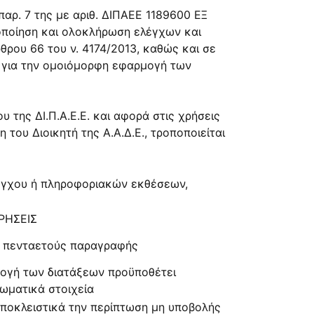
αρ. 7 της με αριθ.
ΔΙΠΑΕΕ 1189600 ΕΞ
ιοποίηση και ολοκλήρωση ελέγχων και
θρου 66
του ν.
4174/2013
, καθώς και σε
ς για την ομοιόμορφη εφαρμογή των
υ της ΔΙ.Π.Α.Ε.Ε. και αφορά στις χρήσεις
του Διοικητή της Α.Α.Δ.Ε., τροποποιείται
λέγχου ή πληροφοριακών εκθέσεων,
ΡΗΣΕΙΣ
 πενταετούς παραγραφής
ογή των διατάξεων προϋποθέτει
ωματικά στοιχεία
ποκλειστικά την περίπτωση μη υποβολής