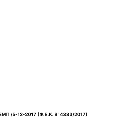
ΕΜΠ /5-12-2017 (Φ.Ε.Κ. Β’ 4383/2017)