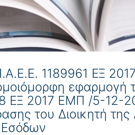
.Π.Α.Ε.Ε. 1189961 ΕΞ 20
ομοιόμορφη εφαρμογή τ
08 ΕΞ 2017 ΕΜΠ /5-12-20
ασης του Διοικητή της
 Εσόδων