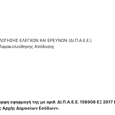
ΓΗΣΗΣ ΕΛΕΓΧΩΝ ΚΑΙ ΕΡΕΥΝΩΝ (ΔΙ.Π.Α.Ε.Ε.)
 Παρακολούθησης Απόδοσης
ρφη εφαρμογή της με αριθ.
ΔΙ.Π.Α.Ε.Ε. 158908 ΕΞ 2017
ης Αρχής Δημοσίων Εσόδων».