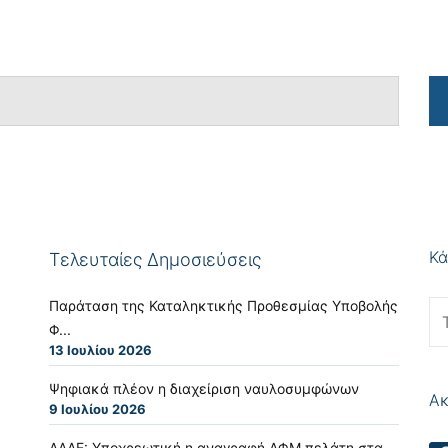
Κά
Τελευταίες Δημοσιεύσεις
Παράταση της Καταληκτικής Προθεσμίας Υποβολής
Φ...
13 Ιουλίου 2026
Ψηφιακά πλέον η διαχείριση ναυλοσυμφώνων
Ακ
9 Ιουλίου 2026
ΑΑΔΕ: Υποχρεωτική η αναγραφή ΑΦΜ πελάτη στα