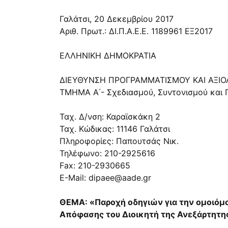
Γαλάτσι, 20 Δεκεμβρίου 2017
Αριθ. Πρωτ.: ΔΙ.Π.Α.Ε.Ε. 1189961 ΕΞ2017
ΕΛΛΗΝΙΚΗ ΔΗΜΟΚΡΑΤΙΑ
ΔΙΕΥΘΥΝΣΗ ΠΡΟΓΡΑΜΜΑΤΙΣΜΟΥ ΚΑΙ ΑΞΙΟΛΟ
ΤΜΗΜΑ Α΄- Σχεδιασμού, Συντονισμού και
Ταχ. Δ/νση: Καραϊσκάκη 2
Ταχ. Κώδικας: 11146 Γαλάτσι
Πληροφορίες: Παπουτσάς Νικ.
Τηλέφωνο: 210-2925616
Fax: 210-2930665
E-Mail:
dipaee@aade.gr
ΘΕΜΑ: «Παροχή οδηγιών για την ομοιόμο
Απόφασης του Διοικητή της Ανεξάρτητ