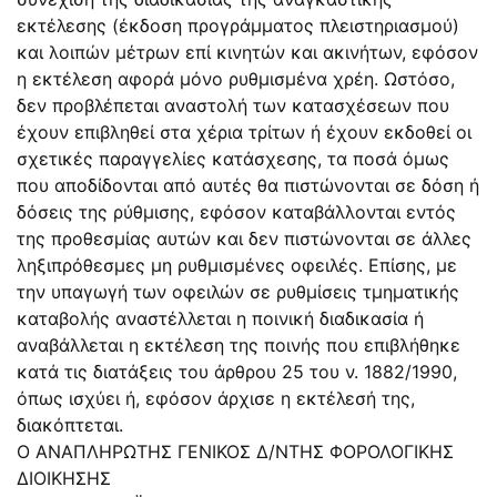
εκτέλεσης (έκδοση προγράμματος πλειστηριασμού)
και λοιπών μέτρων επί κινητών και ακινήτων, εφόσον
η εκτέλεση αφορά μόνο ρυθμισμένα χρέη. Ωστόσο,
δεν προβλέπεται αναστολή των κατασχέσεων που
έχουν επιβληθεί στα χέρια τρίτων ή έχουν εκδοθεί οι
σχετικές παραγγελίες κατάσχεσης, τα ποσά όμως
που αποδίδονται από αυτές θα πιστώνονται σε δόση ή
δόσεις της ρύθμισης, εφόσον καταβάλλονται εντός
της προθεσμίας αυτών και δεν πιστώνονται σε άλλες
ληξιπρόθεσμες μη ρυθμισμένες οφειλές. Επίσης, με
την υπαγωγή των οφειλών σε ρυθμίσεις τμηματικής
καταβολής αναστέλλεται η ποινική διαδικασία ή
αναβάλλεται η εκτέλεση της ποινής που επιβλήθηκε
κατά τις διατάξεις του άρθρου 25 του ν. 1882/1990,
όπως ισχύει ή, εφόσον άρχισε η εκτέλεσή της,
διακόπτεται.
Ο ΑΝΑΠΛΗΡΩΤΗΣ ΓΕΝΙΚΟΣ Δ/ΝΤΗΣ ΦΟΡΟΛΟΓΙΚΗΣ
ΔΙΟΙΚΗΣΗΣ