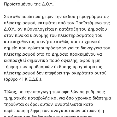
Προϊσταμένου της Δ.Ο.Υ..
Σε κάθε περίπτωση, πριν την έκδοση προγράμματος
πλειστηριασμού, εκτιμάται από τον Προϊστάμενο της
Δ.Ο.Υ., αν πιθανολογείται η κατάταξη του Δημοσίου
στον πίνακα διανομής του πλειστηριάσματος του
κατασχεθέντος ακινήτου καθώς και το χρονικό
σημείο που κρίνεται πρόσφορο για τη διενέργεια του
πλειστηριασμού από το Δημόσιο προκειμένου να
εισπραχθεί σημαντικό ποσό οφειλής, αφού η μη
τήρηση των προθεσμιών έκδοσης προγράμματος
πλειστηριασμού δεν επιφέρει την ακυρότητα αυτού
(άρθρο 41 Κ.Ε.Δ.Ε.).
Τέλος, με την υπαγωγή των οφειλών σε ρυθμίσεις
τμηματικής καταβολής και για όσο χρονικό διάστημα
τηρούνται οι όροι αυτών, αναστέλλεται κατά
περίπτωση η λήψη των αναγκαστικών μέτρων ή η
συνέχιση της διαδικασίας της αναγκαστικής