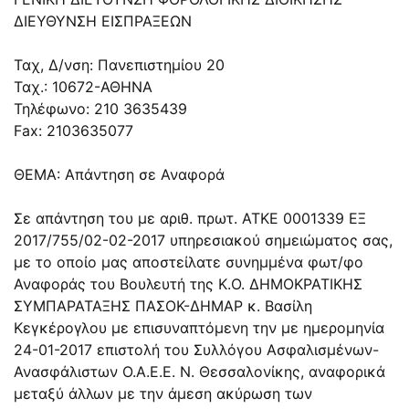
ΔΙΕΥΘΥΝΣΗ ΕΙΣΠΡΑΞΕΩΝ
Ταχ, Δ/νση: Πανεπιστημίου 20
Ταχ.: 10672-ΑΘΗΝΑ
Τηλέφωνο: 210 3635439
Fax: 2103635077
ΘΕΜΑ: Απάντηση σε Αναφορά
Σε απάντηση του με αριθ. πρωτ. ΑΤΚΕ 0001339 ΕΞ
2017/755/02-02-2017 υπηρεσιακού σημειώματος σας,
με το οποίο μας αποστείλατε συνημμένα φωτ/φο
Αναφοράς του Βουλευτή της Κ.Ο. ΔΗΜΟΚΡΑΤΙΚΗΣ
ΣΥΜΠΑΡΑΤΑΞΗΣ ΠΑΣΟΚ-ΔΗΜΑΡ κ. Βασίλη
Κεγκέρογλου με επισυναπτόμενη την με ημερομηνία
24-01-2017 επιστολή του Συλλόγου Ασφαλισμένων-
Ανασφάλιστων Ο.Α.Ε.Ε. Ν. Θεσσαλονίκης, αναφορικά
μεταξύ άλλων με την άμεση ακύρωση των