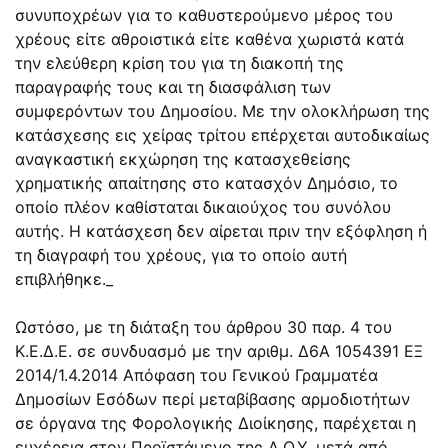
συνυποχρέων για το καθυστερούμενο μέρος του
χρέους είτε αθροιστικά είτε καθένα χωριστά κατά
την ελεύθερη κρίση του για τη διακοπή της
παραγραφής τους και τη διασφάλιση των
συμφερόντων του Δημοσίου. Με την ολοκλήρωση της
κατάσχεσης εις χείρας τρίτου επέρχεται αυτοδικαίως
αναγκαστική εκχώρηση της κατασχεθείσης
χρηματικής απαίτησης στο κατασχόν Δημόσιο, το
οποίο πλέον καθίσταται δικαιούχος του συνόλου
αυτής. Η κατάσχεση δεν αίρεται πριν την εξόφληση ή
τη διαγραφή του χρέους, για το οποίο αυτή
επιβλήθηκε._
Ωστόσο, με τη διάταξη του άρθρου 30 παρ. 4 του
Κ.Ε.Δ.Ε. σε συνδυασμό με την αριθμ. Δ6Α 1054391 ΕΞ
2014/1.4.2014 Απόφαση του Γενικού Γραμματέα
Δημοσίων Εσόδων περί μεταβίβασης αρμοδιοτήτων
σε όργανα της Φορολογικής Διοίκησης, παρέχεται η
ευχέρεια στον Προϊστάμενο της Δ.Ο.Υ. μετά από