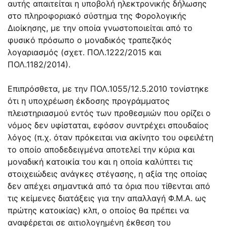
αυτής απαιτείται η υποβολή ηλεκτρονικής δήλωσης
στο πληροφοριακό σύστημα της Φορολογικής
Διοίκησης, με την οποία γνωστοποιείται από το
φυσικό πρόσωπο ο μοναδικός τραπεζικός
λογαριασμός (σχετ. ΠΟΛ.1222/2015 και
ΠΟΛ.1182/2014).
Επιπρόσθετα, με την ΠΟΛ.1055/12.5.2010 τονίστηκε
ότι η υποχρέωση έκδοσης προγράμματος
πλειστηριασμού εντός των προθεσμιών που ορίζει ο
νόμος δεν υφίσταται, εφόσον συντρέχει σπουδαίος
λόγος (π.χ. όταν πρόκειται νια ακίνητο του οφειλέτη
το οποίο αποδεδειγμένα αποτελεί την κύρια και
μοναδική κατοικία του και η οποία καλύπτει τις
στοιχειώδεις ανάγκες στέγασης, η αξία της οποίας
δεν απέχει σημαντικά από τα όρια που τίθενται από
τις κείμενες διατάξεις για την απαλλαγή Φ.Μ.Α. ως
πρώτης κατοικίας) κλπ, ο οποίος θα πρέπει να
αναφέρεται σε αιτιολογημένη έκθεση του