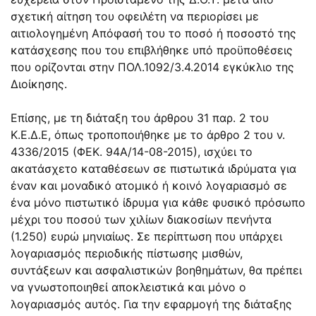
σχετική αίτηση του οφειλέτη να περιορίσει με
αιτιολογημένη Απόφασή του το ποσό ή ποσοστό της
κατάσχεσης που του επιβλήθηκε υπό προϋποθέσεις
που ορίζονται στην ΠΟΛ.1092/3.4.2014 εγκύκλιο της
Διοίκησης.
Επίσης, με τη διάταξη του άρθρου 31 παρ. 2 του
Κ.Ε.Δ.Ε, όπως τροποποιήθηκε με το άρθρο 2 του ν.
4336/2015 (ΦΕΚ. 94Α/14-08-2015), ισχύει το
ακατάσχετο καταθέσεων σε πιστωτικά ιδρύματα για
έναν και μοναδικό ατομικό ή κοινό λογαριασμό σε
ένα μόνο πιστωτικό ίδρυμα για κάθε φυσικό πρόσωπο
μέχρι του ποσού των χιλίων διακοσίων πενήντα
(1.250) ευρώ μηνιαίως. Σε περίπτωση που υπάρχει
λογαριασμός περιοδικής πίστωσης μισθών,
συντάξεων και ασφαλιστικών βοηθημάτων, θα πρέπει
να γνωστοποιηθεί αποκλειστικά και μόνο ο
λογαριασμός αυτός. Για την εφαρμογή της διάταξης