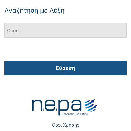
Αναζήτηση με Λέξη
Εύρεση
Πλοήγηση
άρθρων
Όροι Χρήσης