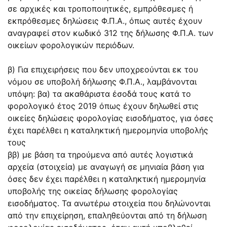
σε αρχικές και τροποποιητικές, εμπρόθεσμες ή
εκπρόθεσμες δηλώσεις Φ.Π.Α., όπως αυτές έχουν
αναγραφεί στον κωδικό 312 της δήλωσης Φ.Π.Α. των
οικείων φορολογικών περιόδων.
β) Για επιχειρήσεις που δεν υποχρεούνται εκ του
νόμου σε υποβολή δήλωσης Φ.Π.Α., λαμβάνονται
υπόψη: βα) τα ακαθάριστα έσοδά τους κατά το
φορολογικό έτος 2019 όπως έχουν δηλωθεί στις
οικείες δηλώσεις φορολογίας εισοδήματος, για όσες
έχει παρέλθει η καταληκτική ημερομηνία υποβολής
τους
ββ) με βάση τα τηρούμενα από αυτές λογιστικά
αρχεία (στοιχεία) με αναγωγή σε μηνιαία βάση για
όσες δεν έχει παρέλθει η καταληκτική ημερομηνία
υποβολής της οικείας δήλωσης φορολογίας
εισοδήματος. Τα ανωτέρω στοιχεία που δηλώνονται
από την επιχείρηση, επαληθεύονται από τη δήλωση