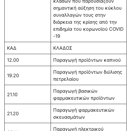
κλάδων που παρουσιάζουν
σημαντική αύξηση του κύκλου
συναλλαγών τους στην
διάρκεια της κρίσης από την
επιδημία του κορωνoϊού COVID
-19
ΚΑΔ
ΚΛΑΔΟΣ
12.00
Παραγωγή προϊόντων καπνού
Παραγωγή προϊόντων διύλισης
19.20
πετρελαίου
Παραγωγή βασικών
21.10
φαρμακευτικών προϊόντων
Παραγωγή φαρμακευτικών
21.20
σκευασμάτων
Παραγωγή ηλεκτρικού