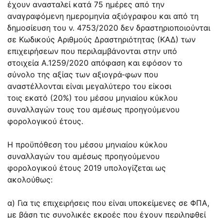
έχουν ανασταλεί κατά 75 ημέρες από την
αναγραφόμενη ημερομηνία αξιόγραφου και από τη
δημοσίευση του ν.
4753/2020
δεν δραστηριοποιούνται
σε Κωδικούς Αριθμούς Δραστηριότητας (ΚΑΔ) των
επιχειρήσεων που περιλαμβάνονται στην υπό
στοιχεία
Α.1259/2020
απόφαση και εφόσον το
σύνολο της αξίας των αξιογρά-φων που
αναστέλλονται είναι μεγαλύτερο του είκοσι
τοις εκατό (20%) του μέσου μηνιαίου κύκλου
συναλλαγών τους του αμέσως προηγούμενου
φορολογικού έτους.
Η προϋπόθεση του μέσου μηνιαίου κύκλου
συναλλαγών του αμέσως προηγούμενου
φορολογικού έτους 2019 υπολογίζεται ως
ακολούθως:
α) Για τις επιχειρήσεις που είναι υποκείμενες σε ΦΠΑ,
με βάση τις συνολικές εκροές που έχουν περιληφθεί