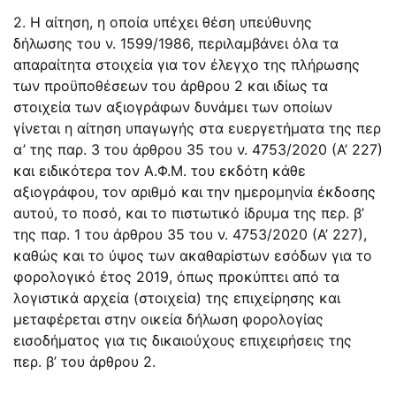
2. Η αίτηση, η οποία υπέχει θέση υπεύθυνης
δήλωσης του ν. 1599/1986, περιλαμβάνει όλα τα
απαραίτητα στοιχεία για τον έλεγχο της πλήρωσης
των προϋποθέσεων του άρθρου 2 και ιδίως τα
στοιχεία των αξιογράφων δυνάμει των οποίων
γίνεται η αίτηση υπαγωγής στα ευεργετήματα της περ
α’ της
παρ. 3 του άρθρου 35
του ν.
4753/2020
(Α’ 227)
και ειδικότερα τον Α.Φ.Μ. του εκδότη κάθε
αξιογράφου, τον αριθμό και την ημερομηνία έκδοσης
αυτού, το ποσό, και το πιστωτικό ίδρυμα της περ. β’
της
παρ. 1
του
άρθρου 35
του ν.
4753/2020
(Α’ 227),
καθώς και το ύψος των ακαθαρίστων εσόδων για το
φορολογικό έτος 2019, όπως προκύπτει από τα
λογιστικά αρχεία (στοιχεία) της επιχείρησης και
μεταφέρεται στην οικεία δήλωση φορολογίας
εισοδήματος για τις δικαιούχους επιχειρήσεις της
περ. β’ του άρθρου 2.