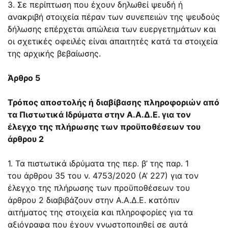
3. Σε περίπτωση που έχουν δηλωθεί ψευδή ή
ανακριβή στοιχεία πέραν των συνεπειών της ψευδούς
δήλωσης επέρχεται απώλεια των ευεργετημάτων και
οι σχετικές οφειλές είναι απαιτητές κατά τα στοιχεία
της αρχικής βεβαίωσης.
Άρθρο 5
Τρόπος αποστολής ή διαβίβασης πληροφοριών από
τα Πιστωτικά Ιδρύματα στην Α.Α.Δ.Ε. για τον
έλεγχο της πλήρωσης των προϋποθέσεων του
άρθρου 2
1. Τα πιστωτικά ιδρύματα της περ. β’ της παρ. 1
του
άρθρου 35
του ν.
4753/2020
(Α’ 227) για τον
έλεγχο της πλήρωσης των προϋποθέσεων του
άρθρου 2 διαβιβάζουν στην Α.Α.Δ.Ε. κατόπιν
αιτήματος της στοιχεία και πληροφορίες για τα
αξιόγραφα που έχουν γνωστοποιηθεί σε αυτά