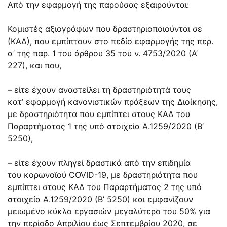
Από την εφαρμογή της παρούσας εξαιρούνται:
Κομιστές αξιογράφων που δραστηριοποιούνται σε
(ΚΑΔ), που εμπίπτουν στο πεδίο εφαρμογής της περ.
α’ της
παρ. 1
του
άρθρου 35
του ν.
4753/2020
(Α’
227), και που,
– είτε έχουν αναστείλει τη δραστηριότητά τους
κατ’ εφαρμογή κανονιστικών πράξεων της Διοίκησης,
με δραστηριότητα που εμπίπτει στους ΚΑΔ του
Παραρτήματος 1 της υπό στοιχεία
Α.1259/2020
(Β’
5250),
– είτε έχουν πληγεί δραστικά από την επιδημία
του κορωνοϊού COVID-19, με δραστηριότητα που
εμπίπτει στους ΚΑΔ του Παραρτήματος 2 της υπό
στοιχεία
Α.1259/2020
(Β’ 5250) και εμφανίζουν
μειωμένο κύκλο εργασιών μεγαλύτερο του 50% για
την περίοδο Απριλίου έως Σεπτεμβρίου 2020, σε