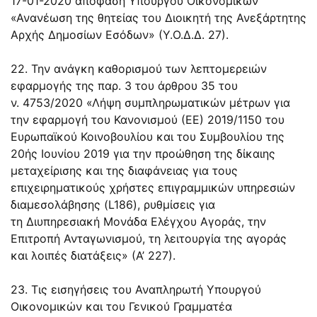
17-01-2020 απόφαση Υπουργού Οικονομικών
«Ανανέωση της θητείας του Διοικητή της Ανεξάρτητης
Αρχής Δημοσίων Εσόδων» (Υ.Ο.Δ.Δ. 27).
22. Την ανάγκη καθορισμού των λεπτομερειών
εφαρμογής της
παρ. 3
του
άρθρου 35
του
ν.
4753/2020
«Λήψη συμπληρωματικών μέτρων για
την εφαρμογή του Κανονισμού (ΕΕ) 2019/1150 του
Ευρωπαϊκού Κοινοβουλίου και του Συμβουλίου της
20ής Ιουνίου 2019 για την προώθηση της δίκαιης
μεταχείρισης και της διαφάνειας για τους
επιχειρηματικούς χρήστες επιγραμμικών υπηρεσιών
διαμεσολάβησης (L186), ρυθμίσεις για
τη Διυπηρεσιακή Μονάδα Ελέγχου Αγοράς, την
Επιτροπή Ανταγωνισμού, τη λειτουργία της αγοράς
και λοιπές διατάξεις» (Α’ 227).
23. Τις εισηγήσεις του Αναπληρωτή Υπουργού
Οικονομικών και του Γενικού Γραμματέα