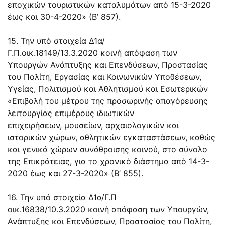
εποχικών τουριστικών καταλυμάτων από 15-3-2020
έως και 30-4-2020» (Β’ 857).
15. Την υπό στοιχεία
Δ1α/
Γ.Π.οικ.18149/13.3.2020
κοινή απόφαση των
Υπουργών Ανάπτυξης και Επενδύσεων, Προστασίας
του Πολίτη, Εργασίας και Κοινωνικών Υποθέσεων,
Υγείας, Πολιτισμού και Αθλητισμού και Εσωτερικών
«Επιβολή του μέτρου της προσωρινής απαγόρευσης
λειτουργίας επιμέρους ιδιωτικών
επιχειρήσεων, μουσείων, αρχαιολογικών και
ιστορικών χώρων, αθλητικών εγκαταστάσεων, καθώς
και γενικά χώρων συνάθροισης κοινού, στο σύνολο
της Επικράτειας, για το χρονικό διάστημα από 14-3-
2020 έως και 27-3-2020» (Β’ 855).
16. Την υπό στοιχεία Δ1α/Γ.Π
οικ.16838/10.3.2020 κοινή απόφαση των Υπουργών,
Ανάπτυξης και Επενδύσεων, Προστασίας του Πολίτη,