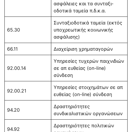
ασφάλειες και τα συνταξι-
οδοτικά ταμεία π.δ.κ.α.
Συνταξιοδοτικά ταμεία (εκτός
65.30
υποχρεωτικής κοινωνικής
ασφάλισης)
66.11
Διαχείριση χρηματαγορών
Υπηρεσίες τυχερών παιχνιδιών
92.00.14
σε απ ευθείας (on-line)
σύνδεση
Υπηρεσίες στοιχημάτων σε απ
92.00.21
ευθείας (on-line) σύνδεση
Δραστηριότητες
94.20
συνδικαλιστικών οργανώσεων
Δραστηριότητες πολιτικών
94.92