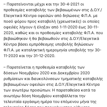
– Παρατείνονται μέχρι και την 30-4-2021 οι
προθεσμίες καταβολής των βεβαιωμένων στις Δ.Ο.Υ./
Ελεγκτικά Κέντρα οφειλών από δηλώσεις Φ.Π.Α. με
ποσό φόρου προς καταβολή (χρεωστικές) οι οποίες
οφειλές λήγουν ή έληξαν από 1-11-2020 έως 30-11-
2020, καθώς και οι προθεσμίες καταβολής Φ.Π.Α. που
βεβαιώθηκαν ή θα βεβαιωθούν στις Δ.Ο.Υ/Ελεγκτικά
Κέντρα βάσει εμπρόθεσμης υποβολής δηλώσεων
Φ.Π.Α. με καταληκτική ημερομηνία υποβολής την 30-
11-2020 και την 31-12-2020.
– Παρατείνεται η προθεσμία καταβολής των
δόσεων Νοεμβρίου 2020 και Δεκεμβρίου 2020
ρυθμίσεων και διευκολύνσεων τμηματικής καταβολής
βεβαιωμένων οφειλών στις Δ.Ο.Υ./Ελεγκτικά Κέντρα
των ανωτέρω προσώπων. Η παραταθείσα κατά τα
ανωτέρω δόση Νοεμβρίου καταβάλλεται την
τελευταία εργάσιμη ημέρα του επόμενου μήνα της