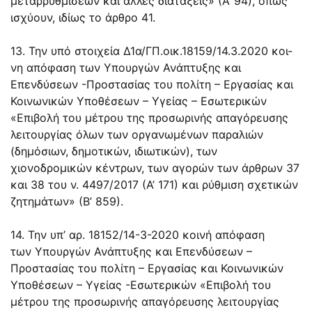
μεταρρυθμίσεων και άλλες διατάξεις» (Α’ 94), όπως
ισχύουν, ιδίως το άρθρο 41.
13. Την υπό στοιχεία
Δ1α/ΓΠ.οικ.18159/14.3.2020
κοι-
νη απόφαση των Υπουργών Ανάπτυξης και
Επενδύσεων -Προστασίας του πολίτη – Εργασίας και
Κοινωνικών Υποθέσεων – Υγείας – Εσωτερικών
«Επιβολή του μέτρου της προσωρινής απαγόρευσης
λειτουργίας όλων των οργανωμένων παραλιών
(δημόσιων, δημοτικών, ιδιωτικών), των
χιονοδρομικών κέντρων, των αγορών των άρθρων 37
και 38 του ν.
4497/2017
(Α’ 171) και ρύθμιση σχετικών
ζητημάτων» (Β’ 859).
14. Την υπ’ αρ. 18152/14-3-2020 κοινή απόφαση
των Υπουργών Ανάπτυξης και Επενδύσεων –
Προστασίας του πολίτη – Εργασίας και Κοινωνικών
Υποθέσεων – Υγείας -Εσωτερικών «Επιβολή του
μέτρου της προσωρινής απαγόρευσης λειτουργίας