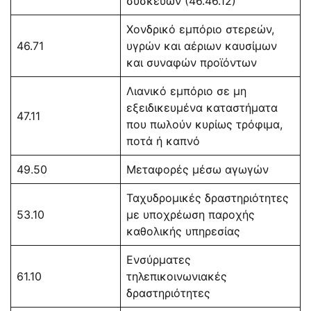
συσκευών (46.46.12)
Χονδρικό εμπόριο στερεών,
46.71
υγρών και αέριων καυσίμων
και συναφών προϊόντων
Λιανικό εμπόριο σε μη
εξειδικευμένα καταστήματα
47.11
που πωλούν κυρίως τρόφιμα,
ποτά ή καπνό
49.50
Μεταφορές μέσω αγωγών
Ταχυδρομικές δραστηριότητες
53.10
με υποχρέωση παροχής
καθολικής υπηρεσίας
Ενσύρματες
61.10
τηλεπικοινωνιακές
δραστηριότητες