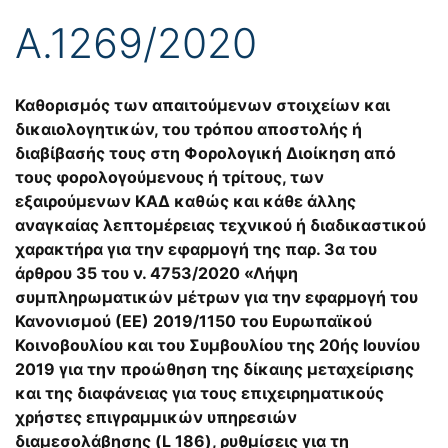
Α.1269/2020
Καθορισμός των απαιτούμενων στοιχείων και
δικαιολογητικών, του τρόπου αποστολής ή
διαβίβασής τους στη Φορολογική Διοίκηση από
τους φορολογούμενους ή τρίτους, των
εξαιρούμενων ΚΑΔ καθώς και κάθε άλλης
αναγκαίας λεπτομέρειας τεχνικού ή διαδικαστικού
χαρακτήρα για την εφαρμογή της παρ. 3α του
άρθρου 35 του ν. 4753/2020 «Λήψη
συμπληρωματικών μέτρων για την εφαρμογή του
Κανονισμού (ΕΕ) 2019/1150 του Ευρωπαϊκού
Κοινοβουλίου και του Συμβουλίου της 20ής Ιουνίου
2019 για την προώθηση της δίκαιης μεταχείρισης
και της διαφάνειας για τους επιχειρηματικούς
χρήστες επιγραμμικών υπηρεσιών
διαμεσολάβησης (L 186), ρυθμίσεις για τη