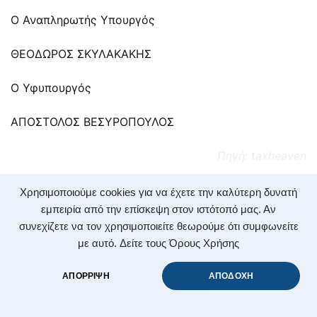
O Αναπληρωτής Υπουργός
ΘΕΟΔΩΡΟΣ ΣΚΥΛΑΚΑΚΗΣ
Ο Υφυπουργός
ΑΠΟΣΤΟΛΟΣ ΒΕΣΥΡΟΠΟΥΛΟΣ
Πηγή: taxheaven
Χρησιμοποιούμε cookies για να έχετε την καλύτερη δυνατή
Αναζήτηση Άρθρων
εμπειρία από την επίσκεψη στον ιστότοπό μας. Αν
συνεχίζετε να τον χρησιμοποιείτε θεωρούμε ότι συμφωνείτε
με αυτό.
Δείτε τους Όρους Χρήσης
Βασική Κατηγορία
ΑΠΟΡΡΙΨΗ
ΑΠΟΔΟΧΗ