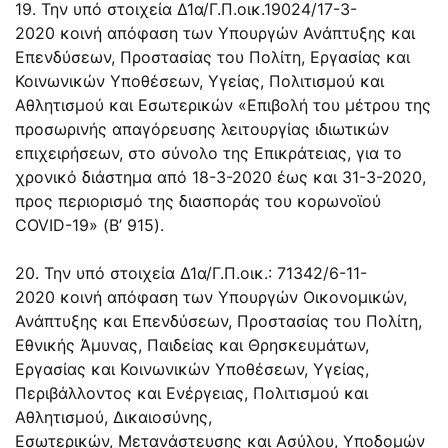
19. Την υπό στοιχεία
Δ1α/Γ.Π.οικ.19024/17-3-
2020
κοινή απόφαση των Υπουργών Ανάπτυξης και
Επενδύσεων, Προστασίας του Πολίτη, Εργασίας και
Κοινωνικών Υποθέσεων, Υγείας, Πολιτισμού και
Αθλητισμού και Εσωτερικών «Επιβολή του μέτρου της
προσωρινής απαγόρευσης λειτουργίας ιδιωτικών
επιχειρήσεων, στο σύνολο της Επικράτειας, για το
χρονικό διάστημα από 18-3-2020 έως και 31-3-2020,
προς περιορισμό της διασποράς του κορωνοϊού
COVID-19» (Β’ 915).
20. Την υπό στοιχεία
Δ1α/Γ.Π.οικ.: 71342/6-11-
2020
κοινή απόφαση των Υπουργών Οικονομικών,
Ανάπτυξης και Επενδύσεων, Προστασίας του Πολίτη,
Εθνικής Άμυνας, Παιδείας και Θρησκευμάτων,
Εργασίας και Κοινωνικών Υποθέσεων, Υγείας,
Περιβάλλοντος και Ενέργειας, Πολιτισμού και
Αθλητισμού, Δικαιοσύνης,
Εσωτερικών, Μετανάστευσης και Ασύλου, Υποδομών