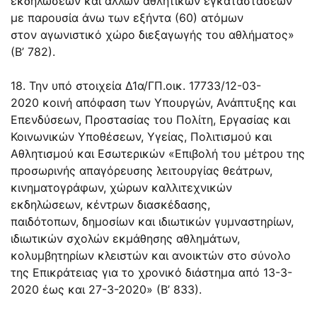
εκδηλώσεων και άλλων αθλητικών εγκαταστάσεων
με παρουσία άνω των εξήντα (60) ατόμων
στον αγωνιστικό χώρο διεξαγωγής του αθλήματος»
(Β’ 782).
18. Την υπό στοιχεία
Δ1α/ΓΠ.οικ. 17733/12-03-
2020
κοινή απόφαση των Υπουργών, Ανάπτυξης και
Επενδύσεων, Προστασίας του Πολίτη, Εργασίας και
Κοινωνικών Υποθέσεων, Υγείας, Πολιτισμού και
Αθλητισμού και Εσωτερικών «Επιβολή του μέτρου της
προσωρινής απαγόρευσης λειτουργίας θεάτρων,
κινηματογράφων, χώρων καλλιτεχνικών
εκδηλώσεων, κέντρων διασκέδασης,
παιδότοπων, δημοσίων και ιδιωτικών γυμναστηρίων,
ιδιωτικών σχολών εκμάθησης αθλημάτων,
κολυμβητηρίων κλειστών και ανοικτών στο σύνολο
της Επικράτειας για το χρονικό διάστημα από 13-3-
2020 έως και 27-3-2020» (Β’ 833).