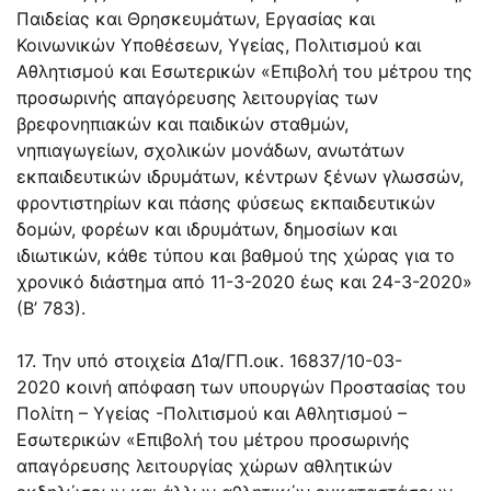
Παιδείας και Θρησκευμάτων, Εργασίας και
Κοινωνικών Υποθέσεων, Υγείας, Πολιτισμού και
Αθλητισμού και Εσωτερικών «Επιβολή του μέτρου της
προσωρινής απαγόρευσης λειτουργίας των
βρεφονηπιακών και παιδικών σταθμών,
νηπιαγωγείων, σχολικών μονάδων, ανωτάτων
εκπαιδευτικών ιδρυμάτων, κέντρων ξένων γλωσσών,
φροντιστηρίων και πάσης φύσεως εκπαιδευτικών
δομών, φορέων και ιδρυμάτων, δημοσίων και
ιδιωτικών, κάθε τύπου και βαθμού της χώρας για το
χρονικό διάστημα από 11-3-2020 έως και 24-3-2020»
(Β’ 783).
17. Την υπό στοιχεία
Δ1α/ΓΠ.οικ. 16837/10-03-
2020
κοινή απόφαση των υπουργών Προστασίας του
Πολίτη – Υγείας -Πολιτισμού και Αθλητισμού –
Εσωτερικών «Επιβολή του μέτρου προσωρινής
απαγόρευσης λειτουργίας χώρων αθλητικών