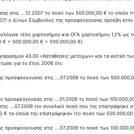
σας στις ….12.2007 το ποσό των 500.000,00 € το οποίο τ
2007) ο Δ/νων Σύμβουλος της προσφεύγουσας προέβη στην
ολόγισε τέλη χαρτοσήμου και ΟΓΑ χαρτοσήμου 1,2% ως τα
0 € + 500.000,00 € + 500.000,00 €).
γαριασμού 43.00 «Καταθέσεις μετόχων» και τα extrait τ
ωσε για το έτος 2008 ότι:
ης προσφεύγουσας στις ….07.2008 το ποσό των 500.000,0
ης προσφεύγουσας στις ….01.2008 το ποσό των 100.000,00
στις ….07.2008 (το συνολικό ποσό που της επιστράφηκε στ
0 € τα οποία της επιστράφηκαν (το ποσό των 500.000,00 
ης προσφεύγουσας στις ….07.2008 το ποσό των 100.000,00