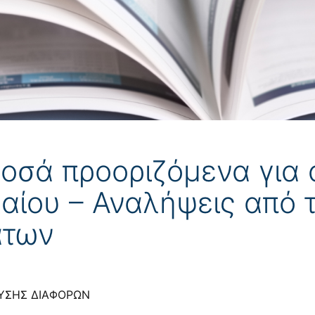
οσά προοριζόμενα για
αίου – Αναλήψεις από τ
άτων
ΛΥΣΗΣ ΔΙΑΦΟΡΩΝ