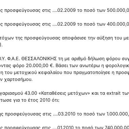
ης προσφεύγουσας στις ….02.2009 το ποσό των 500.000,0
ης προσφεύγουσας στις ….02.2009 το ποσό των 400.000,0
μετόχων της προσφεύγουσας αποφάσισε την αύξηση του με
).
Ο.Υ. Φ.Α.Ε. ΘΕΣΣΑΛΟΝΙΚΗΣ τη με αριθμό δήλωση φόρου σ
οντας φόρο 20.000,00 €. Βάσει των ανωτέρω η φορολογικ
ση του μετοχικού κεφαλαίου που πραγματοποίησε η προσφ
ν χαρτοσήμου.
γαριασμού 43.00 «Καταθέσεις μετόχων» και τα extrait τ
ωσε για το έτος 2010 ότι:
ης προσφεύγουσας στις ….03.2010 το ποσό των 1.000.000,
ης προσφεύγουσας στις ….01.2010 το ποσό των 740.000,00