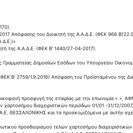
170).
2017
Απόφασης του Διοικητή της Α.Α.Δ.Ε. (ΦΕΚ 968 Β’/22.
.Δ.Ε.)»
ή της Α.Α.Δ.Ε. (ΦΕΚ Β’ 1440/27-04-2017).
ής Γραμματείας Δημοσίων Εσόδων του Υπουργείου Οικονομ
ΦΕΚ Β’ 2759/1.9.2016) Απόφαση του Προϊσταμένου της Δ
ικοφανή προσφυγή της εταιρίας με την επωνυμία « », ΑΦΜ
χαρτοσήμου διαχειριστικών περιόδων 01/01 -31/12/2007, 
Φ.Α.Ε. ΘΕΣΣΑΛΟΝΙΚΗΣ και τα προσκομιζόμενα με αυτήν σχ
ιορθωτικού προσδιορισμού τελών χαρτοσήμου διαχειριστικών