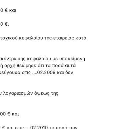
0 € και
0 €.
τοχικού κεφαλαίου της εταιρείας κατά
υγκέντρωσης κεφαλαίου με υποκείμενη
ή αρχή θεώρησε ότι τα ποσά αυτά
εύγουσα στις ….02.2009 και δεν
ων λογαριασμών όψεως της
00 € και
 € και στις ….02.2010 το ποσό των