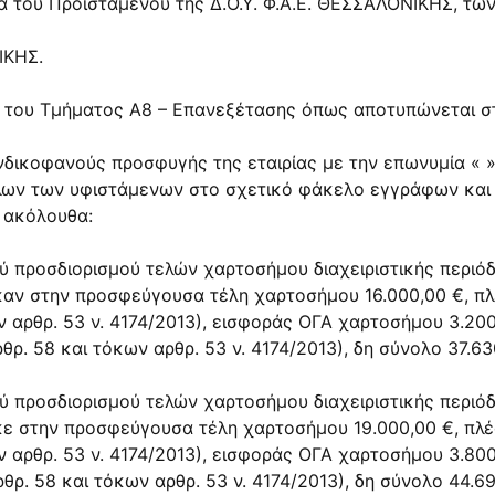
χα του Προϊσταμένου της Δ.Ο.Υ. Φ.Α.Ε. ΘΕΣΣΑΛΟΝΙΚΗΣ, των
ΙΚΗΣ.
ου του Τμήματος Α8 – Επανεξέτασης όπως αποτυπώνεται σ
νδικοφανούς προσφυγής της εταιρίας με την επωνυμία « 
 όλων των υφιστάμενων στο σχετικό φάκελο εγγράφων κα
 ακόλουθα:
ού προσδιορισμού τελών χαρτοσήμου διαχειριστικής περιό
ηκαν στην προσφεύγουσα τέλη χαρτοσήμου 16.000,00 €, 
ων
αρθρ. 53
ν.
4174/2013
), εισφοράς ΟΓΑ χαρτοσήμου 3.20
ρθρ. 58
και τόκων
αρθρ. 53
ν.
4174/2013
), δη σύνολο 37.63
ού προσδιορισμού τελών χαρτοσήμου διαχειριστικής περιό
ηκε στην προσφεύγουσα τέλη χαρτοσήμου 19.000,00 €, π
ων
αρθρ. 53
ν.
4174/2013
), εισφοράς ΟΓΑ χαρτοσήμου 3.80
ρθρ. 58
και τόκων
αρθρ. 53
ν.
4174/2013
), δη σύνολο 44.69