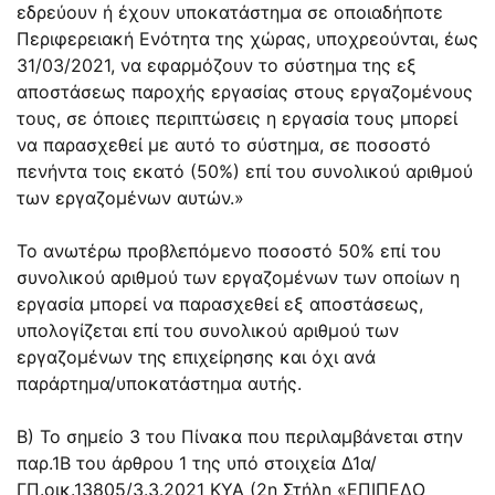
εδρεύουν ή έχουν υποκατάστημα σε οποιαδήποτε
Περιφερειακή Ενότητα της χώρας, υποχρεούνται, έως
31/03/2021, να εφαρμόζουν το σύστημα της εξ
αποστάσεως παροχής εργασίας στους εργαζομένους
τους, σε όποιες περιπτώσεις η εργασία τους μπορεί
να παρασχεθεί με αυτό το σύστημα, σε ποσοστό
πενήντα τοις εκατό (50%) επί του συνολικού αριθμού
των εργαζομένων αυτών.»
Το ανωτέρω προβλεπόμενο ποσοστό 50% επί του
συνολικού αριθμού των εργαζομένων των οποίων η
εργασία μπορεί να παρασχεθεί εξ αποστάσεως,
υπολογίζεται επί του συνολικού αριθμού των
εργαζομένων της επιχείρησης και όχι ανά
παράρτημα/υποκατάστημα αυτής.
Β) Το σημείο 3 του Πίνακα που περιλαμβάνεται στην
παρ.1Β του άρθρου 1 της υπό στοιχεία Δ1α/
ΓΠ.οικ.13805/3.3.2021 ΚΥΑ (2η Στήλη «ΕΠΙΠΕΔΟ