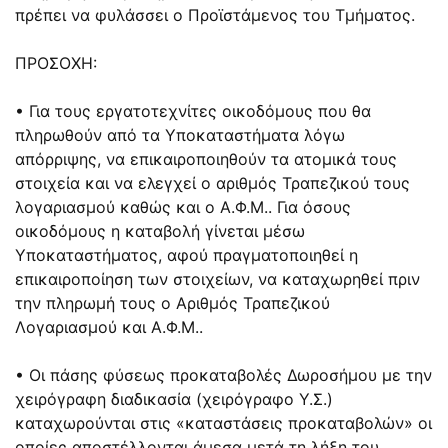
πρέπει να φυλάσσει ο Προϊστάμενος του Τμήματος.
ΠΡΟΣΟΧΗ:
• Για τους εργατοτεχνίτες οικοδόμους που θα
πληρωθούν από τα Υποκαταστήματα λόγω
απόρριψης, να επικαιροποιηθούν τα ατομικά τους
στοιχεία και να ελεγχεί ο αριθμός Τραπεζικού τους
λογαριασμού καθώς και ο Α.Φ.Μ.. Για όσους
οικοδόμους η καταβολή γίνεται μέσω
Υποκαταστήματος, αφού πραγματοποιηθεί η
επικαιροποίηση των στοιχείων, να καταχωρηθεί πριν
την πληρωμή τους ο Αριθμός Τραπεζικού
Λογαριασμού και Α.Φ.Μ..
• Οι πάσης φύσεως προκαταβολές Δωροσήμου με την
χειρόγραφη διαδικασία (χειρόγραφο Υ.Σ.)
καταχωρούνται στις «καταστάσεις προκαταβολών» οι
οποίες αποστέλλονται άμεσα μετά τη λήξη του