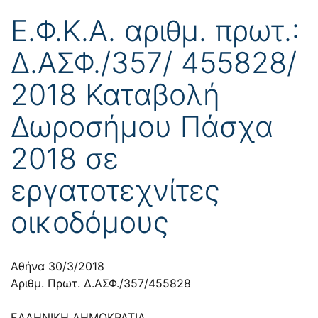
Ε.Φ.Κ.Α. αριθμ. πρωτ.:
Δ.ΑΣΦ./357/ 455828/
2018 Καταβολή
Δωροσήμου Πάσχα
2018 σε
εργατοτεχνίτες
οικοδόμους
Αθήνα 30/3/2018
Αριθμ. Πρωτ. Δ.ΑΣΦ./357/455828
ΕΛΛΗΝΙΚΗ ΔΗΜΟΚΡΑΤΙΑ