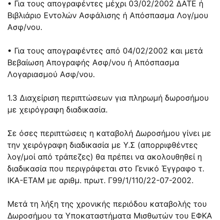
• Για τους απογραφέντες μέχρι 03/02/2002 ΔΑΤΕ ή
Βιβλιάριο Εντολών Ασφάλισης ή Απόσπασμα Λογ/μου
Ασφ/νου.
• Για τους απογραφέντες από 04/02/2002 και μετά
Βεβαίωση Απογραφής Ασφ/νου ή Απόσπασμα
Λογαριασμού Ασφ/νου.
1.3 Διαχείριση περιπτώσεων για πληρωμή δωροσήμου
με χειρόγραφη διαδικασία.
Σε όσες περιπτώσεις η καταβολή Δωροσήμου γίνει με
την χειρόγραφη διαδικασία με Υ.Σ (απορριφθέντες
λογ/μοί από τράπεζες) θα πρέπει να ακολουθηθεί η
διαδικασία που περιγράφεται στο Γενικό Έγγραφο τ.
ΙΚΑ-ΕΤΑΜ με αριθμ. πρωτ. Γ99/1/110/22-07-2002.
Μετά τη λήξη της χρονικής περιόδου καταβολής του
Δωροσήμου τα Υποκαταστήματα Μισθωτών του ΕΦΚΑ