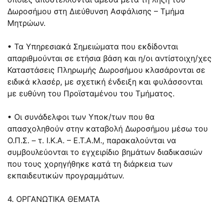
Δωροσήμου στη Διεύθυνση Ασφάλισης – Τμήμα
Μητρώων.
• Τα Υπηρεσιακά Σημειώματα που εκδίδονται
απαριθμούνται σε ετήσια βάση και η/οι αντίστοιχη/χες
Καταστάσεις Πληρωμής Δωροσήμου κλασάρονται σε
ειδικά κλασέρ, με σχετική ένδειξη και φυλάσσονται
με ευθύνη του Προϊσταμένου του Τμήματος.
• Οι συνάδελφοι των Υποκ/των που θα
απασχοληθούν στην καταβολή Δωροσήμου μέσω του
Ο.Π.Σ. – τ. Ι.Κ.Α. – Ε.Τ.Α.Μ., παρακαλούνται να
συμβουλεύονται το εγχειρίδιο βημάτων διαδικασιών
που τους χορηγήθηκε κατά τη διάρκεια των
εκπαιδευτικών προγραμμάτων.
4. ΟΡΓΑΝΩΤΙΚΑ ΘΕΜΑΤΑ