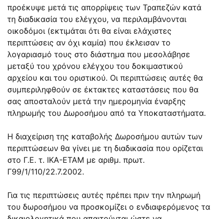
προέκυψε μετά τις απορρίψεις των Τραπεζών κατά
τη διαδικασία του ελέγχου, να περιλαμβάνονται
οικοδόμοι (εκτιμάται ότι θα είναι ελάχιστες
περιπτώσεις αν όχι καμία) που έκλεισαν το
λογαριασμό τους στο διάστημα που μεσολάβησε
μεταξύ του χρόνου ελέγχου του δοκιμαστικού
αρχείου και του οριστικού. Οι περιπτώσεις αυτές θα
συμπεριληφθούν σε έκτακτες καταστάσεις που θα
σας αποσταλούν μετά την ημερομηνία έναρξης
πληρωμής του Δωροσήμου από τα Υποκαταστήματα.
Η διαχείριση της καταβολής Δωροσήμου αυτών των
περιπτώσεων θα γίνει με τη διαδικασία που ορίζεται
στο Γ.Ε. τ. ΙΚΑ-ΕΤΑΜ με αριθμ. πρωτ.
Γ99/1/110/22.7.2002.
Για τις περιπτώσεις αυτές πρέπει πριν την πληρωμή
του δωροσήμου να προσκομίζει ο ενδιαφερόμενος τα
δικαιολογητικά που απαιτούνται ώστε να