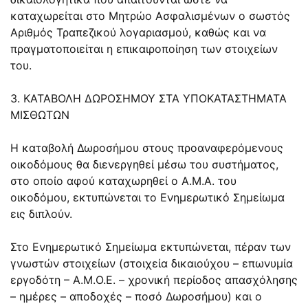
καταχωρείται στο Μητρώο Ασφαλισμένων ο σωστός
Αριθμός Τραπεζικού λογαριασμού, καθώς και να
πραγματοποιείται η επικαιροποίηση των στοιχείων
του.
3. ΚΑΤΑΒΟΛΗ ΔΩΡΟΣΗΜΟΥ ΣΤΑ ΥΠΟΚΑΤΑΣΤΗΜΑΤΑ
ΜΙΣΘΩΤΩΝ
Η καταβολή Δωροσήμου στους προαναφερόμενους
οικοδόμους θα διενεργηθεί μέσω του συστήματος,
στο οποίο αφού καταχωρηθεί ο Α.Μ.Α. του
οικοδόμου, εκτυπώνεται το Ενημερωτικό Σημείωμα
εις διπλούν.
Στο Ενημερωτικό Σημείωμα εκτυπώνεται, πέραν των
γνωστών στοιχείων (στοιχεία δικαιούχου – επωνυμία
εργοδότη – Α.Μ.Ο.Ε. – χρονική περίοδος απασχόλησης
– ημέρες – αποδοχές – ποσό Δωροσήμου) και ο