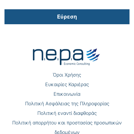
Εύρεση
Πλοήγηση
άρθρων
Όροι Χρήσης
Eυκαιρίες Καριέρας
Επικοινωνία
Πολιτική Ασφάλειας της Πληροφορίας
Πολιτική εναντί διαφθοράς
Πολιτική απορρήτου και προστασίας προσωπικών
δεδομένων