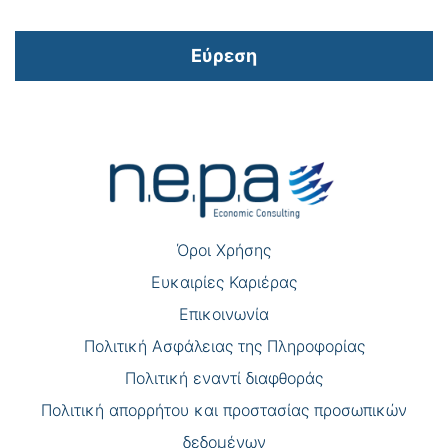
Εύρεση
Πλοήγηση
άρθρων
Όροι Χρήσης
Eυκαιρίες Καριέρας
Επικοινωνία
Πολιτική Ασφάλειας της Πληροφορίας
Πολιτική εναντί διαφθοράς
Πολιτική απορρήτου και προστασίας προσωπικών
δεδομένων