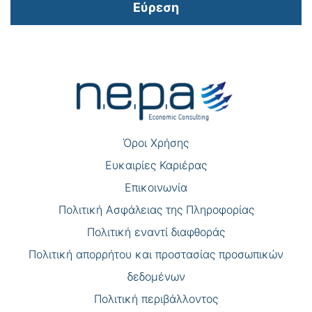
Εύρεση
Πλοήγηση
άρθρων
Όροι Χρήσης
Eυκαιρίες Καριέρας
Επικοινωνία
Πολιτική Ασφάλειας της Πληροφορίας
Πολιτική εναντί διαφθοράς
Πολιτική απορρήτου και προστασίας προσωπικών
δεδομένων
Πολιτική περιβάλλοντος