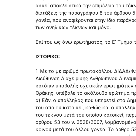
ασκεί αποκλειστικά την επιμέλεια του τέκ
διατάξεις της παραγράφου 8 του άρθρου 5
γονέα, που αναφέρονται στην ίδια παράγρ
των ανηλίκων τέκνων και μόνο.
Επί του ως άνω ερωτήματος, το Ε’ Τμήμα
ΙΣΤΟΡΙΚΟ:
1. Με το με αριθμό πρωτοκόλλου ΔΙΔΑΔ/Φ.
Διεύθυνση Διαχείρισης Ανθρώπινου Δυναμι
κατόπιν υποβολής σχετικών ερωτημάτων 
Θράκης, υπέβαλε το ακόλουθο ερώτημα πρ
α) Εάν, ο υπάλληλος που υπηρετεί στο Δημ
του οποίου κατοικεί, καθώς και ο υπάλληλ
του τέκνου μετά του οποίου κατοικεί, περ
άρθρου 53 του ν.
3528/2007
, λαμβανομένο
κοινού μετά του άλλου γονέα. Το άρθρο 5