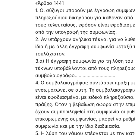
«Άρθρο 1441
1. Οι σύζυγοι μπορούν με έγγραφη συμφων
πληρεξούσιου δικηγόρου για καθέναν από 
τους τελευταίους, εφόσον είναι εφοδιασμέ
από την υπογραφή της συμφωνίας.
2. Αν υπάρχουν ανήλικα τέκνα, για να λυθε
ίδια ή με άλλη έγγραφη συμφωνία μεταξύ τ
τουλάχιστον.
3.α) Η έγγραφη συμφωνία για τη λύση του 
τέκνων υποβάλλονται από τους πληρεξούσι
συμβολαιογράφο………………………….
4. Ο συμβολαιογράφος συντάσσει πράξη με
ενσωματώνει σε αυτή. Τη συμβολαιογραφική
είναι εφοδιασμένοι με ειδικό πληρεξούσιο
πράξης. Όταν η βεβαίωση αφορά στην επιμ
έχουν συμπεριληφθεί στη συμφωνία οι ρυθ
επικυρωμένης συμφωνίας, μπορεί να ρυθμίζ
συμφωνία και με την ίδια διαδικασία.
5. Η λύση του γάμου επέρχεται με την κα