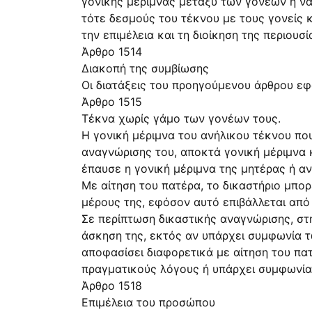
γονικής μέριμνας μεταξύ των γονέων ή να 
τότε δεσμούς του τέκνου με τους γονείς 
την επιμέλεια και τη διοίκηση της πε
Άρθρο 1514
Διακοπή της συμβίωσης
Οι διατάξεις του προηγούμενου άρθρου εφ
Άρθρο 1515
Τέκνα χωρίς γάμο των γονέων τους.
Η γονική μέριμνα του ανήλικου τέκνου πο
αναγνώρισης του, αποκτά γονική μέριμνα 
έπαυσε η γονική μέριμνα της μητέρας ή αν
Με αίτηση του πατέρα, το δικαστήριο μπορ
μέρους της, εφόσον αυτό επιβάλλεται από
Σε περίπτωση δικαστικής αναγνώρισης, στ
άσκηση της, εκτός αν υπάρχει συμφωνία τω
αποφασίσει διαφορετικά με αίτηση του πατ
πραγματικούς λόγους ή υπάρχει συμφωνία
Άρθρο 1518
Επιμέλεια του προσώπου