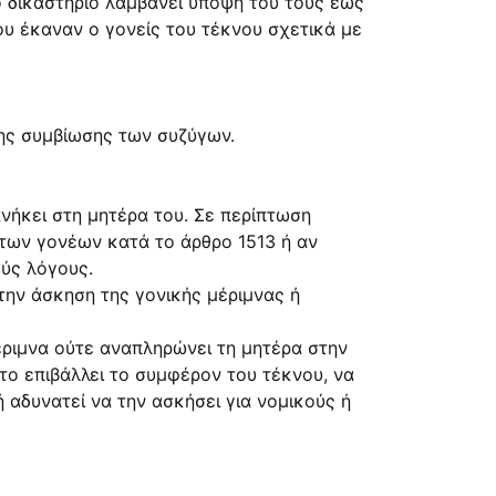
ο δικαστήριο λαμβάνει υπόψη του τους έως
ου έκαναν ο γονείς του τέκνου σχετικά με
της συμβίωσης των συζύγων.
νήκει στη μητέρα του. Σε περίπτωση
 των γονέων κατά το άρθρο 1513 ή αν
ούς λόγους.
 την άσκηση της γονικής μέριμνας ή
έριμνα ούτε αναπληρώνει τη μητέρα στην
το επιβάλλει το συμφέρον του τέκνου, να
 αδυνατεί να την ασκήσει για νομικούς ή