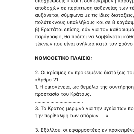
υποχρεώσεις » και η συγκεκριμένη παράγρα
αποδοχών σε περίπτωση ασθενείας των τέκ
αυξάνεται, σύμφωνα με τις ίδιες διατάξεις
πολύτεκνους υπαλλήλους και σε 8 εργάσιμ
β) Ερωτάται επίσης, εάν για τον καθορισμ
παράγραφο, θα πρέπει να λαμβάνεται κάθε
τέκνων που είναι ανήλικα κατά τον χρόνο 
ΝΟΜΟΘΕΤΙΚΟ ΠΛΑΙΣΙΟ:
2. Οι κρίσιμες εν προκειμένω διατάξεις τ
«Άρθρο 21
1. Η οικογένεια, ως θεμέλιο της συντήρησ
προστασία του Κράτους.
……………………………….
3. Το Κράτος μεριμνά για την υγεία των πο
την περίθαλψη των απόρων……» .
3. Εξάλλου, οι εφαρμοστέες εν προκειμένω