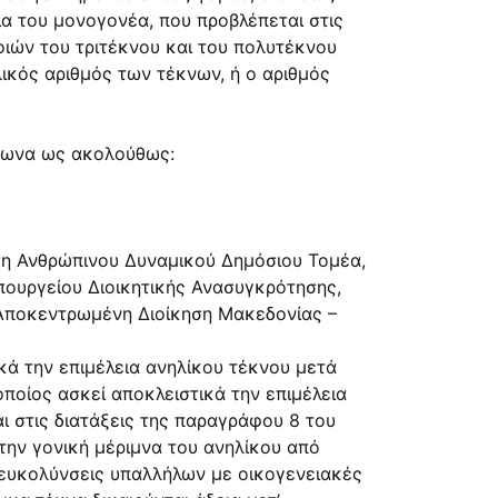
ια του μονογονέα, που προβλέπεται στις
οιών του τριτέκνου και του πολυτέκνου
ικός αριθμός των τέκνων, ή ο αριθμός
όφωνα ως ακολούθως:
ση Ανθρώπινου Δυναμικού Δημόσιου Τομέα,
πουργείου Διοικητικής Ανασυγκρότησης,
Αποκεντρωμένη Διοίκηση Μακεδονίας –
κά την επιμέλεια ανηλίκου τέκνου μετά
ποίος ασκεί αποκλειστικά την επιμέλεια
ι στις διατάξεις της παραγράφου 8 του
 την γονική μέριμνα του ανηλίκου από
ιευκολύνσεις υπαλλήλων με οικογενειακές