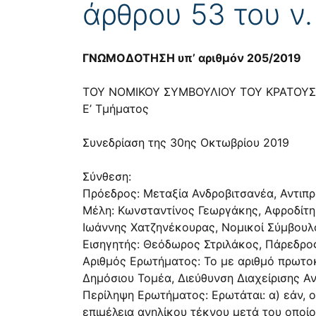
άρθρου 53 του ν
ΓΝΩΜΟΔΟΤΗΣΗ υπ’ αριθμόν 205/2019
ΤΟΥ ΝΟΜΙΚΟΥ ΣΥΜΒΟΥΛΙΟΥ ΤΟΥ ΚΡΑΤΟΥΣ
Ε’ Τμήματος
Συνεδρίαση της 30ης Οκτωβρίου 2019
Σύνθεση:
Πρόεδρος: Μεταξία Ανδροβιτσανέα, Αντιπρ
Μέλη: Κωνσταντίνος Γεωργάκης, Αφροδίτη
Ιωάννης Χατζηνέκουρας, Νομικοί Σύμβουλο
Εισηγητής: Θεόδωρος Στριλάκος, Πάρεδρος
Αριθμός Ερωτήματος: Το με αριθμό πρωτο
Δημόσιου Τομέα, Διεύθυνση Διαχείρισης Α
Περίληψη Ερωτήματος: Ερωτάται: α) εάν, ο
επιμέλεια ανηλίκου τέκνου μετά του οποί