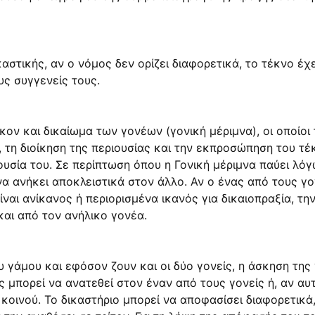
αστικής, αν ο νόμος δεν ορίζει διαφορετικά, το τέκνο έ
υς συγγενείς τους.
ήκον και δικαίωμα των γονέων (γονική μέριμνα), οι οποίοι
 τη διοίκηση της περιουσίας και την εκπροσώπηση του τέ
ουσία του. Σε περίπτωση όπου η Γονική μέριμνα παύει λό
α ανήκει αποκλειστικά στον άλλο. Αν ο ένας από τους γο
ίναι ανίκανος ή περιορισμένα ικανός για δικαιοπραξία, τη
αι από τον ανήλικο γονέα.
υ γάμου και εφόσον ζουν και οι δύο γονείς, η άσκηση της
ας μπορεί να ανατεθεί στον έναν από τους γονείς ή, αν 
κοινού. Το δικαστήριο μπορεί να αποφασίσει διαφορετικά,