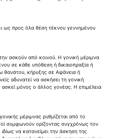
χει ως προς όλα θέση τέκνου γεννημένου
 την ασκούν από κοινού. Η γονική μέριμνα
κνου σε κάθε υπόθεση ή δικαιοπραξία ή
γω θανάτου, κήρυξης σε Αφάνεια ή
νείς αδυνατεί να ασκήσει τη γονική
ν ασκεί μόνος ο άλλος γονέας. Η επιμέλεια
 γονικής μέριμνας ρυθμίζεται από το
αυτοί συμφωνούν ορίζοντας συγχρόνως τον
 ιδίως να κατανείμει την άσκηση της