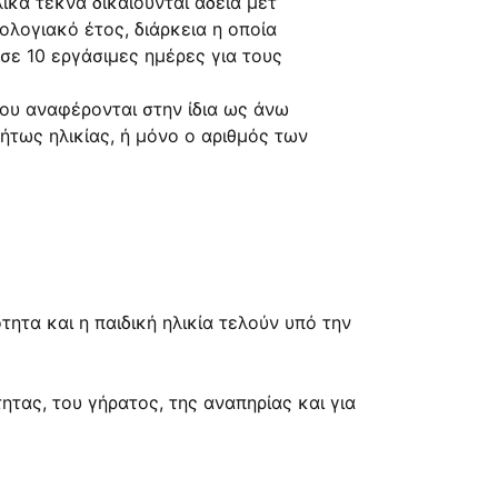
ικα τέκνα δικαιούνται άδεια μετ’
λογιακό έτος, διάρκεια η οποία
 σε 10 εργάσιμες ημέρες για τους
που αναφέρονται στην ίδια ως άνω
ήτως ηλικίας, ή μόνο ο αριθμός των
ητα και η παιδική ηλικία τελούν υπό την
τητας, του γήρατος, της αναπηρίας και για