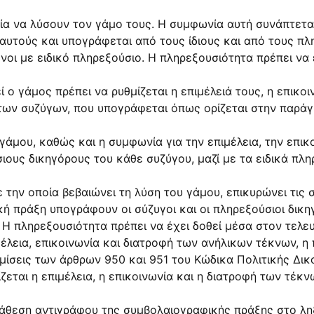
ία να λύσουν τον γάμο τους. Η συμφωνία αυτή συνάπτετα
αυτούς και υπογράφεται από τους ίδιους και από τους π
νοι με ειδικό πληρεξούσιο. Η πληρεξουσιότητα πρέπει να 
ί ο γάμος πρέπει να ρυθμίζεται η επιμέλειά τους, η επικοι
ων συζύγων, που υπογράφεται όπως ορίζεται στην παράγρα
γάμου, καθώς και η συμφωνία για την επιμέλεια, την επικ
ους δικηγόρους του κάθε συζύγου, μαζί με τα ειδικά πλη
 την οποία βεβαιώνει τη λύση του γάμου, επικυρώνει τις 
 πράξη υπογράφουν οι σύζυγοι και οι πληρεξούσιοι δικηγ
. Η πληρεξουσιότητα πρέπει να έχει δοθεί μέσα στον τελε
έλεια, επικοινωνία και διατροφή των ανήλικων τέκνων, η
μίσεις των άρθρων 950 και 951 του Κώδικα Πολιτικής Δικ
εται η επιμέλεια, η επικοινωνία και η διατροφή των τέκ
τάθεση αντιγράφου της συμβολαιογραφικής πράξης στο λη