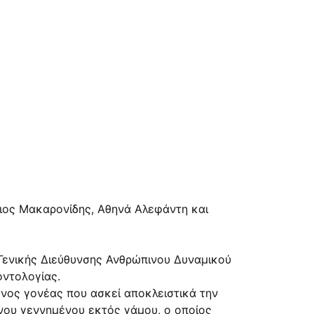
ιος Μακαρονίδης, Αθηνά Αλεφάντη και
Γενικής Διεύθυνσης Ανθρώπινου Δυναμικού
οντολογίας.
ένος γονέας που ασκεί αποκλειστικά την
κνου γεννημένου εκτός γάμου, ο οποίος