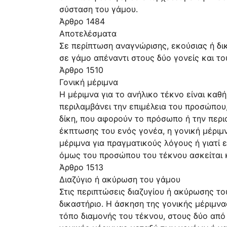
σύσταση του γάμου.
Άρθρο 1484
Αποτελέσματα
Σε περίπτωση αναγνώρισης, εκούσιας ή δικ
σε γάμο απέναντι στους δύο γονείς και το
Άρθρο 1510
Γονική μέριμνα
Η μέριμνα για το ανήλικο τέκνο είναι καθ
περιλαμβάνει την επιμέλεια του προσώπου,
δίκη, που αφορούν το πρόσωπο ή την περι
έκπτωσης του ενός γονέα, η γονική μέριμν
μέριμνα για πραγματικούς λόγους ή γιατί ε
όμως του προσώπου του τέκνου ασκείται κ
Άρθρο 1513
Διαζύγιο ή ακύρωση του γάμου
Στις περιπτώσεις διαζυγίου ή ακύρωσης το
δικαστήριο. Η άσκηση της γονικής μέριμν
τόπο διαμονής του τέκνου, στους δύο από 