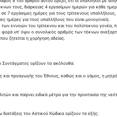
φος 8 του άρθρου αυτού ορίζει, ότι οι υπάλληλοι με ανήλ
νων τους, διάρκειας 4 εργασίμων ημερών για κάθε ημερο
, σε 7 εργάσιμες ημέρες για τους τρίτεκνους υπαλλήλους,
ες ημέρες για τους υπαλλήλους που είναι μονογονείς.
ό των εννοιών του τρίτεκνου και του πολύτεκνου γονέα, 
 φορά υπ’ όψιν ο συνολικός αριθμός των τέκνων ανεξαρτ
που ζητείται η χορήγηση αδείας.
ου Συντάγματος ορίζουν τα ακόλουθα:
ης και προαγωγής του Έθνους, καθώς και ο γάμος, η μητρότ
λιτών και παίρνει ειδικά μέτρα για την προστασία της νεό
 διατάξεις του Αστικού Κώδικα ορίζουν τα εξής: