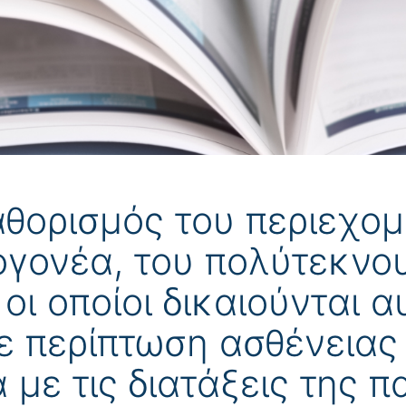
θορισμός του περιεχο
ογονέα, του πολύτεκνου
 οι οποίοι δικαιούνται 
ε περίπτωση ασθένειας
 με τις διατάξεις της 