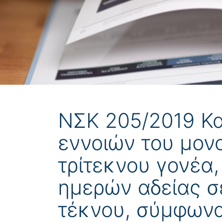
ΝΣΚ 205/2019 Κα
εννοιών του μον
τρίτεκνου γονέα,
ημερών αδείας σ
τέκνου, σύμφωνα