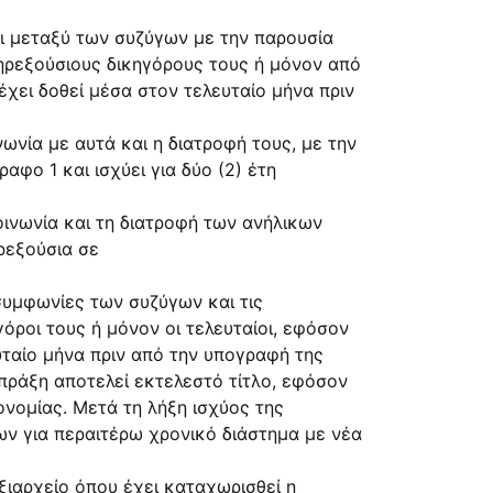
ι μεταξύ των συζύγων με την παρουσία
ληρεξούσιους δικηγόρους τους ή μόνον από
έχει δοθεί μέσα στον τελευταίο μήνα πριν
νωνία με αυτά και η διατροφή τους, με την
φο 1 και ισχύει για δύο (2) έτη
οινωνία και τη διατροφή των ανήλικων
ρεξούσια σε
συμφωνίες των συζύγων και τις
όροι τους ή μόνον οι τελευταίοι, εφόσον
υταίο μήνα πριν από την υπογραφή της
 πράξη αποτελεί εκτελεστό τίτλο, εφόσον
ονομίας. Μετά τη λήξη ισχύος της
νων για περαιτέρω χρονικό διάστημα με νέα
ξιαρχείο όπου έχει καταχωρισθεί η