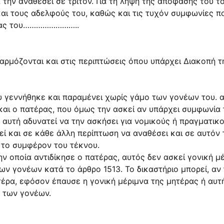
την αναθέσει σε τρίτον. Για τη λήψη της απόφασής του τ
και τους αδελφούς του, καθώς και τις τυχόν συμφωνίες π
ριουσίας του……………………..
αρμόζονται και στις περιπτώσεις όπου υπάρχει Διακοπή 
υ γεννήθηκε και παραμένει χωρίς γάμο των γονέων του. α
και ο πατέρας, που όμως την ασκεί αν υπάρχει συμφωνία
 αυτή αδυνατεί να την ασκήσει για νομικούς ή πραγματικ
εί και σε κάθε άλλη περίπτωση να αναθέσει και σε αυτόν
 το συμφέρον του τέκνου.
ην οποία αντιδίκησε ο πατέρας, αυτός δεν ασκεί γονική μ
ν γονέων κατά το άρθρο 1513. Το δικαστήριο μπορεί, αν 
έρα, εφόσον έπαυσε η γονική μέριμνα της μητέρας ή αυτή
 των γονέων.