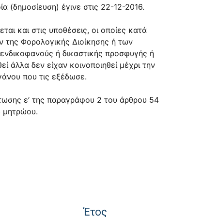
 (δημοσίευση) έγινε στις 22-12-2016.
ι και στις υποθέσεις, οι οποίες κατά
ον της Φορολογικής Διοίκησης ή των
 ενδικοφανούς ή δικαστικής προσφυγής ή
εί άλλα δεν είχαν κοινοποιηθεί μέχρι την
γάνου που τις εξέδωσε.
πτωσης ε’ της παραγράφου 2 του άρθρου 54
ύ μητρώου.
Έτος