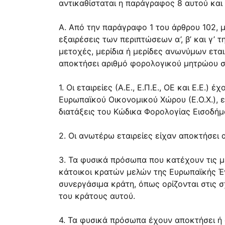
αντικαθίσταται η παράγραφος 8 αυτού και 
Α. Από την παράγραφο 1 του άρθρου 102, μ
εξαιρέσεις των περιπτώσεων α’, β’ και γ’
μετοχές, μερίδια ή μερίδες ανωνύμων ετα
αποκτήσει αριθμό φορολογικού μητρώου σ
1. Οι εταιρείες (Α.Ε., Ε.Π.Ε., ΟΕ και Ε.Ε
Ευρωπαϊκού Οικονομικού Χώρου (Ε.Ο.Χ.), 
διατάξεις του Κώδικα Φορολογίας Εισοδήμ
2. Οι ανωτέρω εταιρείες είχαν αποκτήσει 
3. Τα φυσικά πρόσωπα που κατέχουν τις μ
κάτοικοι κρατών μελών της Ευρωπαϊκής Έ
συνεργάσιμα κράτη, όπως ορίζονται στις 
του κράτους αυτού.
4. Τα φυσικά πρόσωπα έχουν αποκτήσει ή