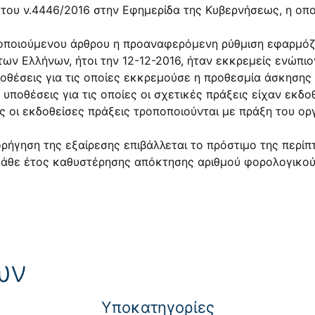
του ν.4446/2016 στην Εφημερίδα της Κυβερνήσεως, η οποία
ποιούμενου άρθρου η προαναφερόμενη ρύθμιση εφαρμόζετα
των Ελλήνων, ήτοι την 12-12-2016, ήταν εκκρεμείς ενώπι
ποθέσεις για τις οποίες εκκρεμούσε η προθεσμία άσκησης
υποθέσεις για τις οποίες οι σχετικές πράξεις είχαν εκδοθ
ις οι εκδοθείσες πράξεις τροποποιούνται με πράξη του ορ
ορήγηση της εξαίρεσης επιβάλλεται το πρόστιμο της περί
α κάθε έτος καθυστέρησης απόκτησης αριθμού φορολογικο
ων
Yποκατηγορίες