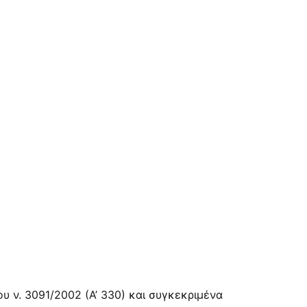
υ ν. 3091/2002 (Α’ 330) και συγκεκριμένα