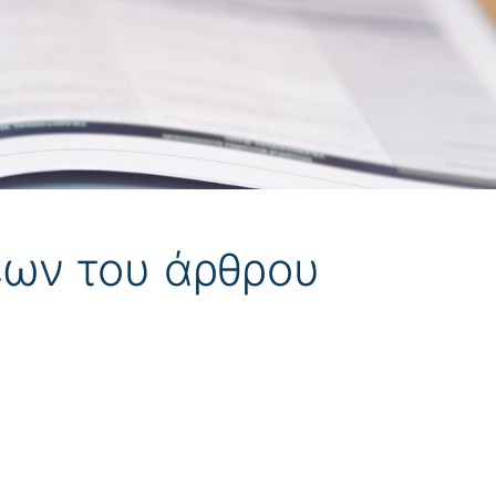
εων του άρθρου