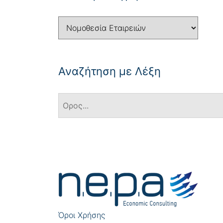
Αναζήτηση με Λέξη
Πλοήγηση
άρθρων
Όροι Χρήσης