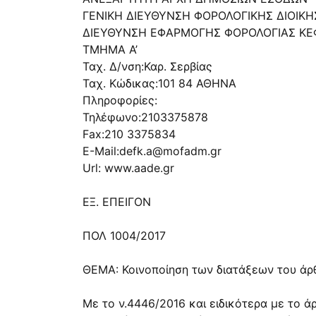
ΓΕΝΙΚΗ ΔΙΕΥΘΥΝΣΗ ΦΟΡΟΛΟΓΙΚΗΣ ΔΙΟΙΚ
ΔΙΕΥΘΥΝΣΗ ΕΦΑΡΜΟΓΗΣ ΦΟΡΟΛΟΓΙΑΣ ΚΕ
ΤΜΗΜΑ Α’
Ταχ. Δ/νση:Καρ. Σερβίας
Ταχ. Κώδικας:101 84 ΑΘΗΝΑ
Πληροφορίες:
Τηλέφωνο:2103375878
Fax:210 3375834
E-Mail:
defk.a@mofadm.gr
Url: www.aade.gr
ΕΞ. ΕΠΕΙΓΟΝ
ΠΟΛ 1004/2017
ΘΕΜΑ: Κοινοποίηση των διατάξεων του άρθρ
Με το ν.4446/2016 και ειδικότερα με το ά