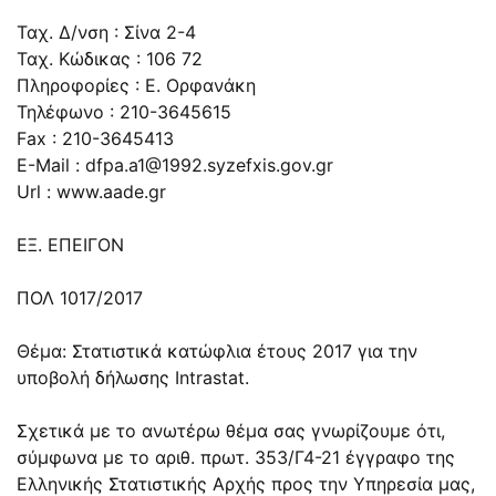
Ταχ. Δ/νση : Σίνα 2-4
Ταχ. Κώδικας : 106 72
Πληροφορίες : Ε. Ορφανάκη
Τηλέφωνο : 210-3645615
Fax : 210-3645413
E-Mail :
dfpa.a1@1992.syzefxis.gov.gr
Url : www.aade.gr
ΕΞ. ΕΠΕΙΓΟΝ
ΠΟΛ 1017/2017
Θέμα: Στατιστικά κατώφλια έτους 2017 για την
υποβολή δήλωσης Intrastat.
Σχετικά με το ανωτέρω θέμα σας γνωρίζουμε ότι,
σύμφωνα με το αριθ. πρωτ. 353/Γ4-21 έγγραφο της
Ελληνικής Στατιστικής Αρχής προς την Υπηρεσία μας,