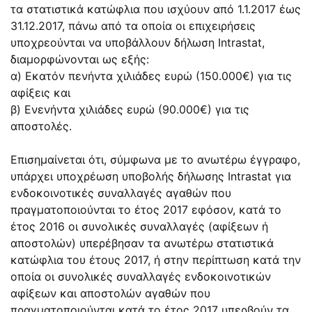
τα στατιστικά κατώφλια που ισχύουν από 1.1.2017 έως
31.12.2017, πάνω από τα οποία οι επιχειρήσεις
υποχρεούνται να υποβάλλουν δήλωση Intrastat,
διαμορφώνονται ως εξής:
α) Εκατόν πενήντα χιλιάδες ευρώ (150.000€) για τις
αφίξεις και
β) Ενενήντα χιλιάδες ευρώ (90.000€) για τις
αποστολές.
Επισημαίνεται ότι, σύμφωνα με το ανωτέρω έγγραφο,
υπάρχει υποχρέωση υποβολής δήλωσης Intrastat για
ενδοκοινοτικές συναλλαγές αγαθών που
πραγματοποιούνται το έτος 2017 εφόσον, κατά το
έτος 2016 οι συνολικές συναλλαγές (αφίξεων ή
αποστολών) υπερέβησαν τα ανωτέρω στατιστικά
κατώφλια του έτους 2017, ή στην περίπτωση κατά την
οποία οι συνολικές συναλλαγές ενδοκοινοτικών
αφίξεων και αποστολών αγαθών που
πραγματοποιούνται κατά το έτος 2017 υπερβούν τα