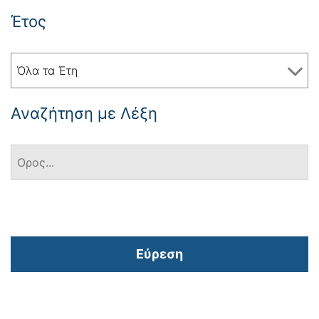
Έτος
Όλα τα Έτη
Αναζήτηση με Λέξη
Εύρεση
Πλοήγηση