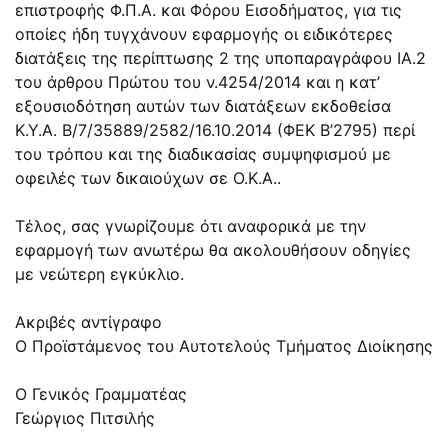
επιστροφής Φ.Π.Α. και Φόρου Εισοδήματος, για τις
οποίες ήδη τυγχάνουν εφαρμογής οι ειδικότερες
διατάξεις της περίπτωσης 2 της υποπαραγράφου ΙΑ.2
του άρθρου Πρώτου του ν.4254/2014 και η κατ’
εξουσιοδότηση αυτών των διατάξεων εκδοθείσα
Κ.Υ.Α. Β/7/35889/2582/16.10.2014 (ΦΕΚ Β’2795) περί
του τρόπου και της διαδικασίας συμψηφισμού με
οφειλές των δικαιούχων σε Ο.Κ.Α..
Τέλος, σας γνωρίζουμε ότι αναφορικά με την
εφαρμογή των ανωτέρω θα ακολουθήσουν οδηγίες
με νεώτερη εγκύκλιο.
Ακριβές αντίγραφο
Ο Προϊστάμενος του Αυτοτελούς Τμήματος Διοίκησης
Ο Γενικός Γραμματέας
Γεώργιος Πιτσιλής