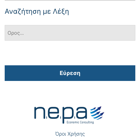
Αναζήτηση με Λέξη
Εύρεση
Πλοήγηση
άρθρων
Όροι Χρήσης