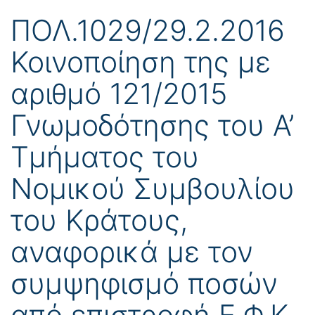
ΠΟΛ.1029/29.2.2016
Κοινοποίηση της με
αριθμό 121/2015
Γνωμοδότησης του Α’
Τμήματος του
Νομικού Συμβουλίου
του Κράτους,
αναφορικά με τον
συμψηφισμό ποσών
από επιστροφή Ε.Φ.Κ.