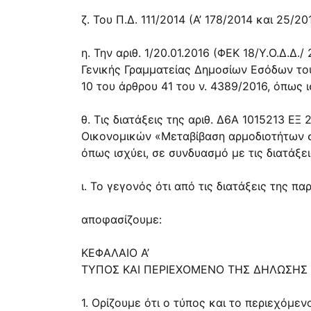
ζ. Του Π.Δ. 111/2014 (Α’ 178/2014 και 25
η. Την αριθ. 1/20.01.2016 (ΦΕΚ 18/Υ.Ο.Δ.Δ
Γενικής Γραμματείας Δημοσίων Εσόδων το
10 του άρθρου 41 του ν. 4389/2016, όπως 
θ. Τις διατάξεις της αριθ. Δ6Α 1015213 Ε
Οικονομικών «Μεταβίβαση αρμοδιοτήτων σ
όπως ισχύει, σε συνδυασμό με τις διατάξε
ι. Το γεγονός ότι από τις διατάξεις της 
αποφασίζουμε:
ΚΕΦΑΛΑΙΟ Α’
ΤΥΠΟΣ ΚΑΙ ΠΕΡΙΕΧΟΜΕΝΟ ΤΗΣ ΔΗΛΩΣΗΣ
1. Ορίζουμε ότι ο τύπος και το περιεχόμ