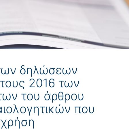
 των δηλώσεων
τους 2016 των
των του άρθρου
καιολογητικών που
 χρήση