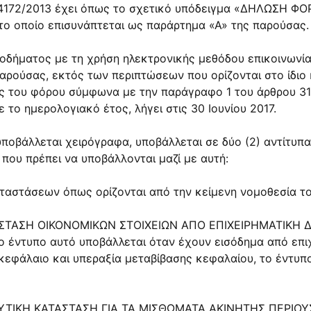
. 4172/2013 έχει όπως το σχετικό υπόδειγμα «ΔΗΛΩΣΗ
οποίο επισυνάπτεται ως παράρτημα «Α» της παρούσας.
οδήματος με τη χρήση ηλεκτρονικής μεθόδου επικοινωνία
αρούσας, εκτός των περιπτώσεων που ορίζονται στο ίδιο
ς του φόρου σύμφωνα με την παράγραφο 1 του άρθρου 31 
ε το ημερολογιακό έτος, λήγει στις 30 Ιουνίου 2017.
ποβάλλεται χειρόγραφα, υποβάλλεται σε δύο (2) αντίτυπα
 που πρέπει να υποβάλλονται μαζί με αυτή:
αστάσεων όπως ορίζονται από την κείμενη νομοθεσία το
ΑΤΑΣΤΑΣΗ ΟΙΚΟΝΟΜΙΚΩΝ ΣΤΟΙΧΕΙΩΝ ΑΠΟ ΕΠΙΧΕΙΡΗΜΑΤΙΚΗ ΔΡ
 έντυπο αυτό υποβάλλεται όταν έχουν εισόδημα από επι
εφάλαιο και υπεραξία μεταβίβασης κεφαλαίου, το έντυπ
ΝΑΛΥΤΙΚΗ ΚΑΤΑΣΤΑΣΗ ΓΙΑ ΤΑ ΜΙΣΘΩΜΑΤΑ ΑΚΙΝΗΤΗΣ ΠΕΡΙΟΥ