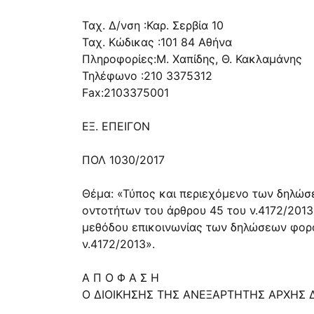
Ταχ. Δ/νση :Καρ. Σερβία 10
Ταχ. Κώδικας :101 84 Αθήνα
Πληροφορίες:Μ. Χαπίδης, Θ. Κακλαμάνης
Τηλέφωνο :210 3375312
Fax:2103375001
ΕΞ. ΕΠΕΙΓΟΝ
ΠΟΛ 1030/2017
Θέμα: «Τύπος και περιεχόμενο των δηλώ
οντοτήτων του άρθρου 45 του ν.4172/2013
μεθόδου επικοινωνίας των δηλώσεων φορ
ν.4172/2013».
Α Π Ο Φ Α Σ Η
O ΔΙΟΙΚΗΣΗΣ ΤΗΣ ΑΝΕΞΑΡΤΗΤΗΣ ΑΡΧΗΣ