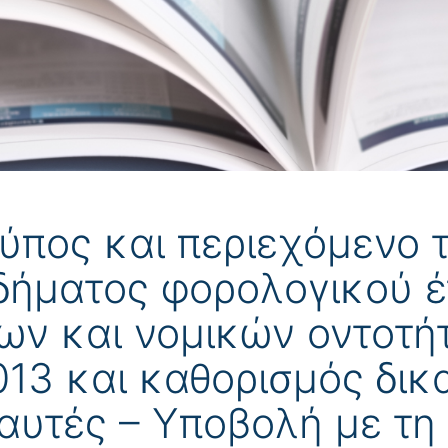
ύπος και περιεχόμενο
δήματος φορολογικού έ
ν και νομικών οντοτή
013 και καθορισμός δι
 αυτές – Υποβολή με τη