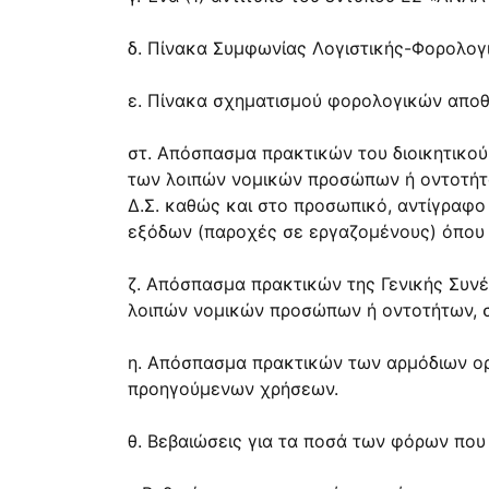
δ. Πίνακα Συμφωνίας Λογιστικής-Φορολογικ
ε. Πίνακα σχηματισμού φορολογικών αποθ
στ. Απόσπασμα πρακτικών του διοικητικο
των λοιπών νομικών προσώπων ή οντοτήτω
Δ.Σ. καθώς και στο προσωπικό, αντίγραφο
εξόδων (παροχές σε εργαζομένους) όπου 
ζ. Απόσπασμα πρακτικών της Γενικής Συν
λοιπών νομικών προσώπων ή οντοτήτων, 
η. Απόσπασμα πρακτικών των αρμόδιων ορ
προηγούμενων χρήσεων.
θ. Βεβαιώσεις για τα ποσά των φόρων πο