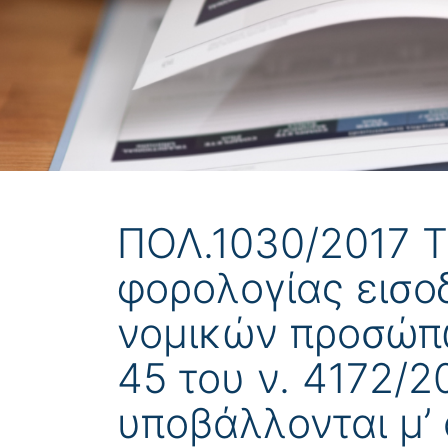
ΠΟΛ.1030/2017 Τ
φορολογίας εισο
νομικών προσώπω
45 του ν. 4172/2
υποβάλλονται μ’