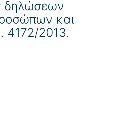
ων δηλώσεων
προσώπων και
. 4172/2013.