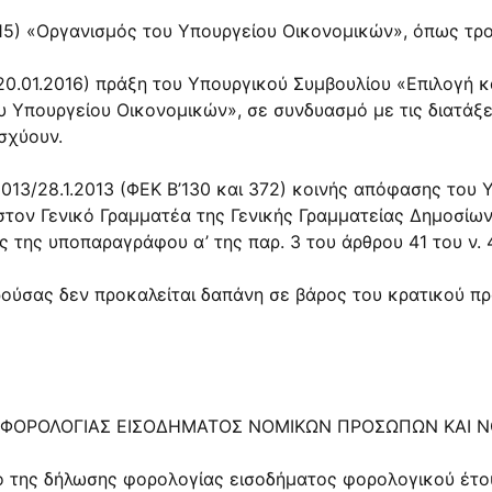
/2015) «Οργανισμός του Υπουργείου Οικονομικών», όπως τ
./ 20.01.2016) πράξη του Υπουργικού Συμβουλίου «Επιλογή 
υ Υπουργείου Οικονομικών», σε συνδυασμό με τις διατάξ
ισχύουν.
Ξ 2013/28.1.2013 (ΦΕΚ Β’130 και 372) κοινής απόφασης το
τον Γενικό Γραμματέα της Γενικής Γραμματείας Δημοσίω
ις της υποπαραγράφου α’ της παρ. 3 του άρθρου 41 του ν. 
παρούσας δεν προκαλείται δαπάνη σε βάρος του κρατικού π
 ΦΟΡΟΛΟΓΙΑΣ ΕΙΣΟΔΗΜΑΤΟΣ ΝΟΜΙΚΩΝ ΠΡΟΣΩΠΩΝ ΚΑΙ 
ενο της δήλωσης φορολογίας εισοδήματος φορολογικού έ