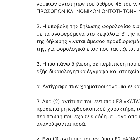
νομικών οντοτήτων του άρθρου 45 του ν
ΠΡΟΣΩΠΩΝ ΚΑΙ ΝΟΜΙΚΩΝ ΟΝΤΟΤΗΤΩΝ», το 
2. Η υποβολή της δήλωσης φορολογίας εισ
με τα αναφερόμενα στο κεφάλαιο Β’ της π
της δήλωσης γίνεται άμεσος προσδιορισμό
της, για φορολογικό έτος που ταυτίζεται μ
3. Η πιο πάνω δήλωση, σε περίπτωση που υ
εξής δικαιολογητικά έγγραφα και στοιχεία
α. Αντίγραφο των χρηματοοικονομικών κατ
β. Δύο (2) αντίτυπα του εντύπου Ε3 «Κ
πρόσωπα μη κερδοσκοπικού χαρακτήρα, το
περίπτωση που έχουν εισόδημα μόνο από κ
αναγράφονται ποσά.
γ. Ένα (1) αντίτυπο του εντύπου Ε2 «Α