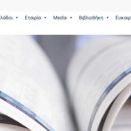
λάδοι
Εταιρία
Media
Βιβλιοθήκη
Eυκαιρ