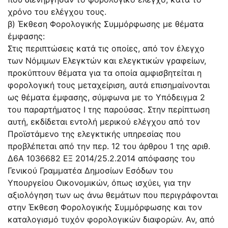
χρόνο του ελέγχου τους.
β) Έκθεση Φορολογικής Συμμόρφωσης με θέματα
έμφασης:
Στις περιπτώσεις κατά τις οποίες, από τον έλεγχο
των Νόμιμων Ελεγκτών και ελεγκτικών γραφείων,
προκύπτουν θέματα για τα οποία αμφισβητείται η
φορολογική τους μεταχείριση, αυτά επισημαίνονται
ως θέματα έμφασης, σύμφωνα με το Υπόδειγμα 2
του παραρτήματος Ι της παρούσας. Στην περίπτωση
αυτή, εκδίδεται εντολή μερικού ελέγχου από τον
Προϊστάμενο της ελεγκτικής υπηρεσίας που
προβλέπεται από την περ. 12 του άρθρου 1 της αριθ.
Δ6Α 1036682 ΕΞ 2014/25.2.2014 απόφασης του
Γενικού Γραμματέα Δημοσίων Εσόδων του
Υπουργείου Οικονομικών, όπως ισχύει, για την
αξιολόγηση των ως άνω θεμάτων που περιγράφονται
στην Έκθεση Φορολογικής Συμμόρφωσης και τον
καταλογισμό τυχόν φορολογικών διαφορών. Αν, από