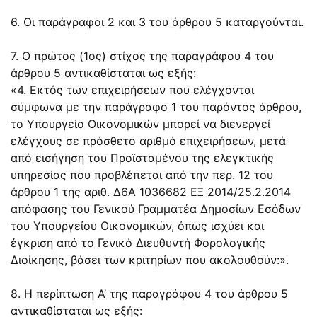
6. Οι παράγραφοι 2 και 3 του άρθρου 5 καταργούνται.
7. Ο πρώτος (1ος) στίχος της παραγράφου 4 του
άρθρου 5 αντικαθίσταται ως εξής:
«4. Εκτός των επιχειρήσεων που ελέγχονται
σύμφωνα με την παράγραφο 1 του παρόντος άρθρου,
το Υπουργείο Οικονομικών μπορεί να διενεργεί
ελέγχους σε πρόσθετο αριθμό επιχειρήσεων, μετά
από εισήγηση του Προϊσταμένου της ελεγκτικής
υπηρεσίας που προβλέπεται από την περ. 12 του
άρθρου 1 της αριθ. Δ6Α 1036682 ΕΞ 2014/25.2.2014
απόφασης του Γενικού Γραμματέα Δημοσίων Εσόδων
του Υπουργείου Οικονομικών, όπως ισχύει και
έγκριση από το Γενικό Διευθυντή Φορολογικής
Διοίκησης, βάσει των κριτηρίων που ακολουθούν:».
8. Η περίπτωση Α’ της παραγράφου 4 του άρθρου 5
αντικαθίσταται ως εξής: