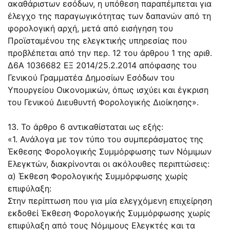
ακαθάριστων εσόδων, η υπόθεση παραπέμπεται για
έλεγχο της παραγωγικότητας των δαπανών από τη
φορολογική αρχή, μετά από εισήγηση του
Προϊσταμένου της ελεγκτικής υπηρεσίας που
προβλέπεται από την περ. 12 του άρθρου 1 της αριθ.
Δ6Α 1036682 ΕΞ 2014/25.2.2014 απόφασης του
Γενικού Γραμματέα Δημοσίων Εσόδων του
Υπουργείου Οικονομικών, όπως ισχύει και έγκριση
του Γενικού Διευθυντή Φορολογικής Διοίκησης».
13. Το άρθρο 6 αντικαθίσταται ως εξής:
«1. Ανάλογα με τον τύπο του συμπεράσματος της
Έκθεσης Φορολογικής Συμμόρφωσης των Νόμιμων
Ελεγκτών, διακρίνονται οι ακόλουθες περιπτώσεις:
α) Έκθεση Φορολογικής Συμμόρφωσης χωρίς
επιφύλαξη:
Στην περίπτωση που για μία ελεγχόμενη επιχείρηση
εκδοθεί Έκθεση Φορολογικής Συμμόρφωσης χωρίς
επιφύλαξη από τους Νόμιμους Ελεγκτές και τα