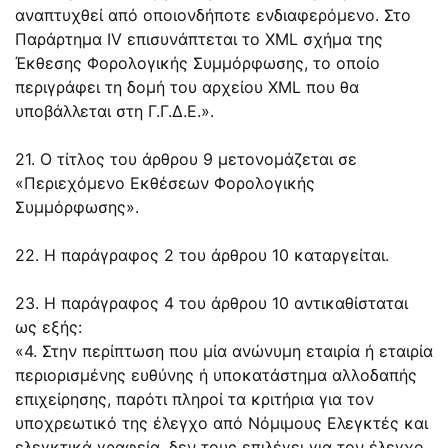
αναπτυχθεί από οποιονδήποτε ενδιαφερόμενο. Στο
Παράρτημα IV επισυνάπτεται το XML σχήμα της
Έκθεσης Φορολογικής Συμμόρφωσης, το οποίο
περιγράφει τη δομή του αρχείου XML που θα
υποβάλλεται στη Γ.Γ.Δ.Ε.».
21. Ο τίτλος του άρθρου 9 μετονομάζεται σε
«Περιεχόμενο Εκθέσεων Φορολογικής
Συμμόρφωσης».
22. Η παράγραφος 2 του άρθρου 10 καταργείται.
23. Η παράγραφος 4 του άρθρου 10 αντικαθίσταται
ως εξής:
«4. Στην περίπτωση που μία ανώνυμη εταιρία ή εταιρία
περιορισμένης ευθύνης ή υποκατάστημα αλλοδαπής
επιχείρησης, παρότι πληροί τα κριτήρια για τον
υποχρεωτικό της έλεγχο από Νόμιμους Ελεγκτές και
ελεγκτικά γραφεία, δεν τους επιλέγει για τον έλεγχο