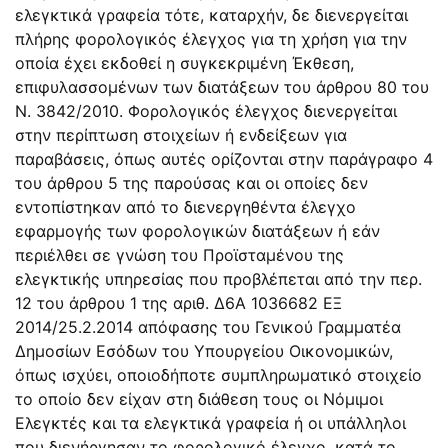
ελεγκτικά γραφεία τότε, καταρχήν, δε διενεργείται
πλήρης φορολογικός έλεγχος για τη χρήση για την
οποία έχει εκδοθεί η συγκεκριμένη Έκθεση,
επιφυλασσομένων των διατάξεων του άρθρου 80 του
N. 3842/2010. Φορολογικός έλεγχος διενεργείται
στην περίπτωση στοιχείων ή ενδείξεων για
παραβάσεις, όπως αυτές ορίζονται στην παράγραφο 4
του άρθρου 5 της παρούσας και οι οποίες δεν
εντοπίστηκαν από το διενεργηθέντα έλεγχο
εφαρμογής των φορολογικών διατάξεων ή εάν
περιέλθει σε γνώση του Προϊσταμένου της
ελεγκτικής υπηρεσίας που προβλέπεται από την περ.
12 του άρθρου 1 της αριθ. Δ6Α 1036682 ΕΞ
2014/25.2.2014 απόφασης του Γενικού Γραμματέα
Δημοσίων Εσόδων του Υπουργείου Οικονομικών,
όπως ισχύει, οποιοδήποτε συμπληρωματικό στοιχείο
το οποίο δεν είχαν στη διάθεση τους οι Νόμιμοι
Ελεγκτές και τα ελεγκτικά γραφεία ή οι υπάλληλοι
που διενήργησαν το φορολογικό έλεγχο, κατά το