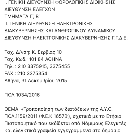
Ι. ΓΕΝΙΚΗ ΔΙΕΥΘΥΝΣΗ ΦΟΡΟΛΟΓΙΚΗΣ ΔΙΟΙΚΗΣΗΣ
ΔΙΕΥΘΥΝΣΗ ΕΛΕΓΧΩΝ
ΤΜΗΜAΤΑ Γ’, Β’
ΙΙ. ΓΕΝΙΚΗ ΔΙΕΥΘΥΝΣΗ ΗΛΕΚΤΡΟΝΙΚΗΣ
ΔΙΑΚΥΒΕΡΝΗΣΗΣ ΚΑΙ ΑΝΘΡΩΠΙΝΟΥ ΔΥΝΑΜΙΚΟΥ
ΔΙΕΥΘΥΝΣΗ ΗΛΕΚΤΡΟΝΙΚΗΣ ΔΙΑΚΥΒΕΡΝΗΣΗΣ Γ.Γ.Δ.Ε.
Ταχ. Δ/νση: Κ. Σερβίας 10
Ταχ. Κωδ.: 101 84 ΑΘΗΝΑ
Τηλ. : 210 3375915, 3375455
FAX : 210 3375354
Αθήνα, 31 Δεκεμβρίου 2015
ΠΟΛ 1034/2016
ΘΕΜΑ: «Τροποποίηση των διατάξεων της Α.Υ.Ο.
ΠΟΛ.1159/2011 (Φ.Ε.Κ 1657Β’), σχετικά με το Ετήσιο
Πιστοποιητικό που εκδίδεται από Νόμιμους Ελεγκτές
και ελεγκτικά γραφεία εγγεγραμμένα στο δημόσιο