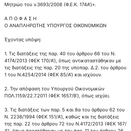
Μητρώο του ν.3693/2008 (Φ.Ε.Κ. 174Α’)».
Α Π Ο Φ Α Σ Η
Ο ΑΝΑΠΛΗΡΩΤΗΣ ΥΠΟΥΡΓΟΣ ΟΙΚΟΝΟΜΙΚΩΝ
Έχοντας υπόψη:
1. Τις διατάξεις της παρ. 40 του άρθρου 66 του N.
4174/2013 (ΦΕΚ 170/Α’), όπως αντικαταστάθηκαν με
τις διατάξεις της παρ. 20 της υποπαρ. Δ.2. του άρθρου
1 του N.4254/2014 (ΦΕΚ 85/Α’) και ισχύουν.
2. Την απόφαση του Υπουργού Οικονομικών
ΠΟΛ.1159/22.7.2011 (ΦΕΚ 1657/Β’), όπως ισχύει.
3. Τις διατάξεις των παρ. 5 και 8α του άρθρου 62 του
N. 2238/1994 (ΦΕΚ 151/Α’), καθώς και τις διατάξεις
της παρ. 22 του άρθρου 72 του N.4172/2013 (ΦΕΚ 167/
Α’), όπως προστέθηκαν με την παρ. 11 του άρθρου 26