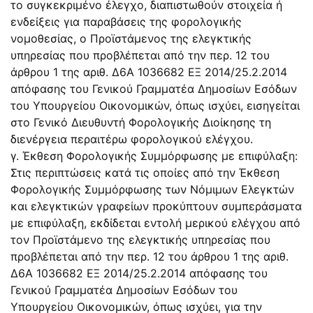
το συγκεκριμένο έλεγχο, διαπιστωθούν στοιχεία ή
ενδείξεις για παραβάσεις της φορολογικής
νομοθεσίας, ο Προϊστάμενος της ελεγκτικής
υπηρεσίας που προβλέπεται από την περ. 12 του
άρθρου 1 της αριθ. Δ6Α 1036682 ΕΞ 2014/25.2.2014
απόφασης του Γενικού Γραμματέα Δημοσίων Εσόδων
του Υπουργείου Οικονομικών, όπως ισχύει, εισηγείται
στο Γενικό Διευθυντή Φορολογικής Διοίκησης τη
διενέργεια περαιτέρω φορολογικού ελέγχου.
γ. Έκθεση Φορολογικής Συμμόρφωσης με επιφύλαξη:
Στις περιπτώσεις κατά τις οποίες από την Έκθεση
Φορολογικής Συμμόρφωσης των Νόμιμων Ελεγκτών
και ελεγκτικών γραφείων προκύπτουν συμπεράσματα
με επιφύλαξη, εκδίδεται εντολή μερικού ελέγχου από
τον Προϊστάμενο της ελεγκτικής υπηρεσίας που
προβλέπεται από την περ. 12 του άρθρου 1 της αριθ.
Δ6Α 1036682 ΕΞ 2014/25.2.2014 απόφασης του
Γενικού Γραμματέα Δημοσίων Εσόδων του
Υπουργείου Οικονομικών, όπως ισχύει, για την