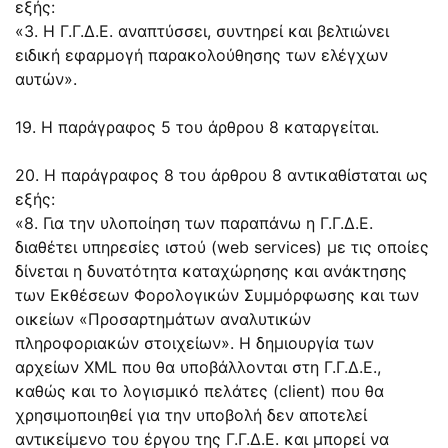
εξής:
«3. Η Γ.Γ.Δ.Ε. αναπτύσσει, συντηρεί και βελτιώνει
ειδική εφαρμογή παρακολούθησης των ελέγχων
αυτών».
19. Η παράγραφος 5 του άρθρου 8 καταργείται.
20. Η παράγραφος 8 του άρθρου 8 αντικαθίσταται ως
εξής:
«8. Για την υλοποίηση των παραπάνω η Γ.Γ.Δ.Ε.
διαθέτει υπηρεσίες ιστού (web services) με τις οποίες
δίνεται η δυνατότητα καταχώρησης και ανάκτησης
των Εκθέσεων Φορολογικών Συμμόρφωσης και των
οικείων «Προσαρτημάτων αναλυτικών
πληροφοριακών στοιχείων». Η δημιουργία των
αρχείων XML που θα υποβάλλονται στη Γ.Γ.Δ.Ε.,
καθώς και το λογισμικό πελάτες (client) που θα
χρησιμοποιηθεί για την υποβολή δεν αποτελεί
αντικείμενο του έργου της Γ.Γ.Δ.Ε. και μπορεί να