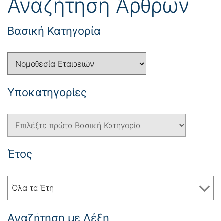
Αναζήτηση Άρθρων
Βασική Κατηγορία
Yποκατηγορίες
Έτος
Όλα τα Έτη
Αναζήτηση με Λέξη