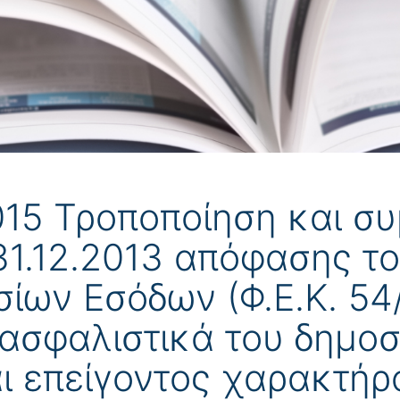
015 Τροποποίηση και σ
31.12.2013 απόφασης το
ων Εσόδων (Φ.Ε.Κ. 54/Β
ιασφαλιστικά του δημο
ι επείγοντος χαρακτήρ