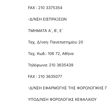
FAX : 210 3375354
-Δ/ΝΣΗ ΕΙΣΠΡΑΞΕΩΝ
ΤΜΗΜΑΤΑ A΄, Β΄, Ε΄
Ταχ. Δ/νση: Πανεπιστημίου 20
Ταχ. Κωδ.: 106 72, Αθήνα
Τηλέφωνα: 210 3635439
FAX : 210 3635077
-Δ/ΝΣΗ ΕΦΑΡΜΟΓΗΣ ΤΗΣ ΦΟΡΟΛΟΓΙΚΗΣ Π
ΥΠΟΔ/ΝΣΗ ΦΟΡΟΛΟΓΙΑΣ ΚΕΦΑΛΑΙΟΥ