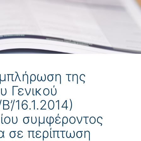
υμπλήρωση της
υ Γενικού
’/16.1.2014)
σίου συμφέροντος
α σε περίπτωση