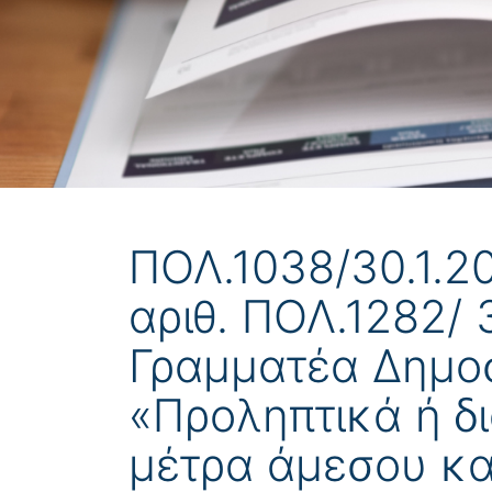
ΠΟΛ.1038/30.1.2
αριθ. ΠΟΛ.1282/ 
Γραμματέα Δημοσί
«Προληπτικά ή δ
μέτρα άμεσου κα