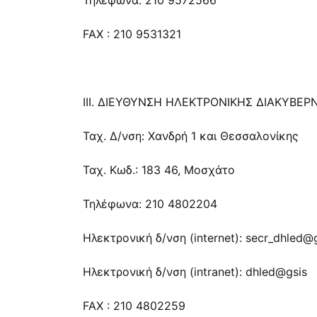
Τηλέφωνα: 210 9572566
FAX : 210 9531321
ΙΙΙ. ΔΙΕΥΘΥΝΣΗ ΗΛΕΚΤΡΟΝΙΚΗΣ ΔΙΑΚΥΒΕΡ
Ταχ. Δ/νση: Χανδρή 1 και Θεσσαλονίκης
Ταχ. Κωδ.: 183 46, Μοσχάτο
Τηλέφωνα: 210 4802204
Ηλεκτρονική δ/νση (internet):
secr_dhled@g
Ηλεκτρονική δ/νση (intranet): dhled@gsis
FAX : 210 4802259