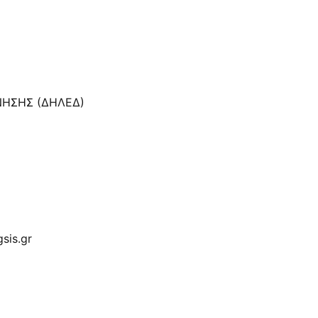
ΝΗΣΗΣ (ΔΗΛΕΔ)
sis.gr