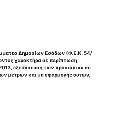
αμματέα Δημοσίων Εσόδων (Φ.Ε.Κ. 54/
γοντος χαρακτήρα σε περίπτωση
4/2013, εξειδίκευση των προσώπων σε
των μέτρων και μη εφαρμογής αυτών,