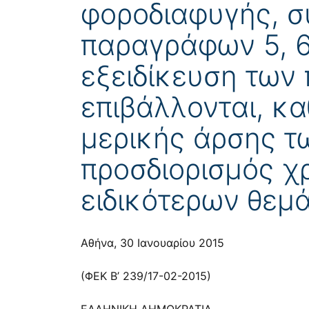
φοροδιαφυγής, σ
παραγράφων 5, 6 
εξειδίκευση των
επιβάλλονται, κ
μερικής άρσης τ
προσδιορισμός χ
ειδικότερων θεμ
Αθήνα, 30 Ιανουαρίου 2015
(ΦΕΚ Β’ 239/17-02-2015)