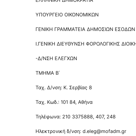
ΕΛΛΗΝΙΚΗ ΔΗΜΟΚΡΑΤΙΑ
ΥΠΟΥΡΓΕΙΟ ΟΙΚΟΝΟΜΙΚΩΝ
ΓΕΝΙΚΗ ΓΡΑΜΜΑΤΕΙΑ ΔΗΜΟΣΙΩΝ ΕΣΟΔΩΝ
Ι.ΓΕΝΙΚΗ ΔΙΕΥΘΥΝΣΗ ΦΟΡΟΛΟΓΙΚΗΣ ΔΙΟΙ
-Δ/ΝΣΗ ΕΛΕΓΧΩΝ
ΤΜΗΜΑ Β΄
Ταχ. Δ/νση: Κ. Σερβίας 8
Ταχ. Κωδ.: 101 84, Αθήνα
Τηλέφωνα: 210 3375888, 407, 248
Ηλεκτρονική δ/νση:
d.eleg@mofadm.gr