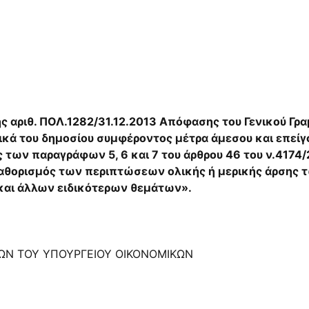
 αριθ. ΠΟΛ.1282/31.12.2013 Απόφασης του Γενικού Γρ
τικά του δημοσίου συμφέροντος μέτρα άμεσου και επεί
ς των παραγράφων 5, 6 και 7 του άρθρου 46 του ν.417
καθορισμός των περιπτώσεων ολικής ή μερικής άρσης 
 και άλλων ειδικότερων θεμάτων».
ΩΝ ΤΟΥ ΥΠΟΥΡΓΕΙΟΥ ΟΙΚΟΝΟΜΙΚΩΝ