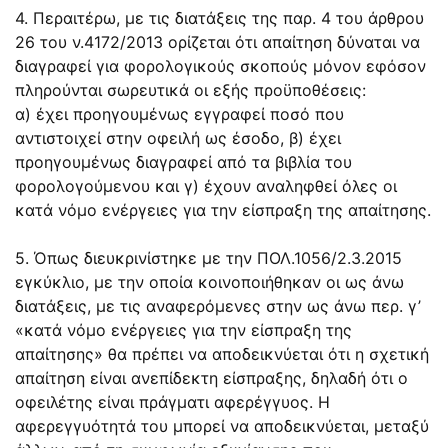
4. Περαιτέρω, με τις διατάξεις της
παρ. 4 του άρθρου
26
του ν.
4172/2013
ορίζεται ότι απαίτηση δύναται να
διαγραφεί για φορολογικούς σκοπούς μόνον εφόσον
πληρούνται σωρευτικά οι εξής προϋποθέσεις:
α) έχει προηγουμένως εγγραφεί ποσό που
αντιστοιχεί στην οφειλή ως έσοδο, β) έχει
προηγουμένως διαγραφεί από τα βιβλία του
φορολογούμενου και γ) έχουν αναληφθεί όλες οι
κατά νόμο ενέργειες για την είσπραξη της απαίτησης.
5. Όπως διευκρινίστηκε με την
ΠΟΛ.1056/2.3.2015
εγκύκλιο, με την οποία κοινοποιήθηκαν οι ως άνω
διατάξεις, με τις αναφερόμενες στην ως άνω περ. γ’
«κατά νόμο ενέργειες για την είσπραξη της
απαίτησης» θα πρέπει να αποδεικνύεται ότι η σχετική
απαίτηση είναι ανεπίδεκτη είσπραξης, δηλαδή ότι ο
οφειλέτης είναι πράγματι αφερέγγυος. Η
αφερεγγυότητά του μπορεί να αποδεικνύεται, μεταξύ