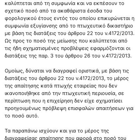
καλύπτεται από τη συμφωνία και να εκπέσουν το
σχετικό ποσό από τα ακαθάριστα έσοδα του
φορολογικού έτους εντός του οποίου επικυρώνεται η
συμφωνία εξυγίανσης από το πτωχευτικό δικαστήριο
με βάση τις διατάξεις του
άρθρου 22
του ν.
4172/2013
.
Ως προς το ποσό της μείωσης που καλύπτεται από
τις ήδη σχηματισμένες προβλέψεις εφαρμόζονται οι
διατάξεις της
παρ. 3 του άρθρου 26
του ν.
4172/2013
.
Ομοίως, δύναται να διαγραφεί οριστικά, με βάση τις
διατάξεις του
άρθρου 22
του ν.
4172/2013
, το μέρος
της απαίτησης κατά πτωχής εταιρείας που δεν
ικανοποιήθηκε από την πτωχευτική περιουσία, σε
περίπτωση που η επιχείρηση δεν είχε σχηματίσει
προηγουμένως πρόβλεψη επισφαλών απαιτήσεων για
το ποσό αυτό.
Τα παραπάνω ισχύουν και για το μέρος της
διαγραφείσας απαίτησης που αφορά στο ποσό του