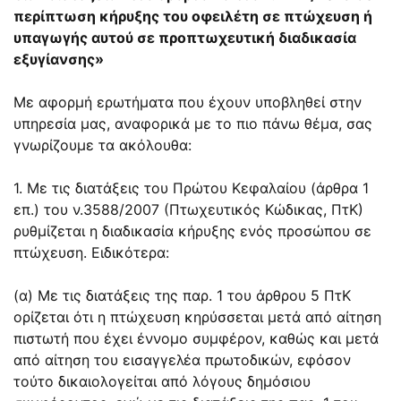
περίπτωση κήρυξης του οφειλέτη σε πτώχευση ή
υπαγωγής αυτού σε προπτωχευτική διαδικασία
εξυγίανσης»
Με αφορμή ερωτήματα που έχουν υποβληθεί στην
υπηρεσία μας, αναφορικά με το πιο πάνω θέμα, σας
γνωρίζουμε τα ακόλουθα:
1. Με τις διατάξεις του Πρώτου Κεφαλαίου (άρθρα 1
επ.) του ν.
3588/2007
(Πτωχευτικός Κώδικας, ΠτΚ)
ρυθμίζεται η διαδικασία κήρυξης ενός προσώπου σε
πτώχευση. Ειδικότερα:
(α) Με τις διατάξεις της
παρ. 1 του άρθρου 5
ΠτΚ
ορίζεται ότι η πτώχευση κηρύσσεται μετά από αίτηση
πιστωτή που έχει έννομο συμφέρον, καθώς και μετά
από αίτηση του εισαγγελέα πρωτοδικών, εφόσον
τούτο δικαιολογείται από λόγους δημόσιου