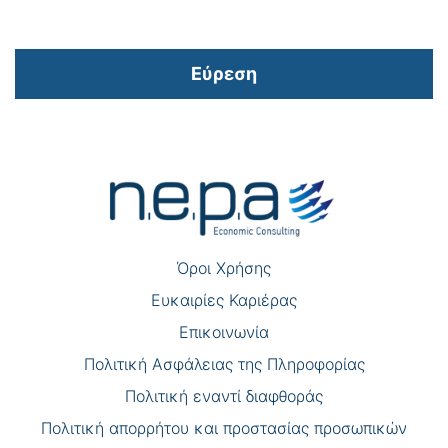
Εύρεση
Πλοήγηση
άρθρων
Όροι Χρήσης
Eυκαιρίες Καριέρας
Επικοινωνία
Πολιτική Ασφάλειας της Πληροφορίας
Πολιτική εναντί διαφθοράς
Πολιτική απορρήτου και προστασίας προσωπικών