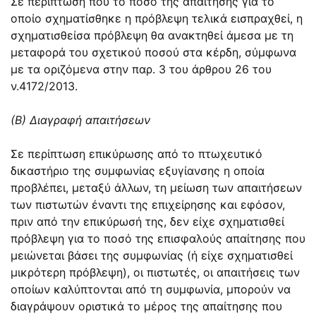
Σε περίπτωση που το ποσό της απαίτησης για το
οποίο σχηματίσθηκε η πρόβλεψη τελικά εισπραχθεί, η
σχηματισθείσα πρόβλεψη θα ανακτηθεί άμεσα με τη
μεταφορά του σχετικού ποσού στα κέρδη, σύμφωνα
με τα οριζόμενα στην
παρ. 3 του άρθρου 26
του
ν.
4172/2013
.
(Β) Διαγραφή απαιτήσεων
Σε περίπτωση επικύρωσης από το πτωχευτικό
δικαστήριο της συμφωνίας εξυγίανσης η οποία
προβλέπει, μεταξύ άλλων, τη μείωση των απαιτήσεων
των πιστωτών έναντι της επιχείρησης και εφόσον,
πριν από την επικύρωσή της, δεν είχε σχηματισθεί
πρόβλεψη για το ποσό της επισφαλούς απαίτησης που
μειώνεται βάσει της συμφωνίας (ή είχε σχηματισθεί
μικρότερη πρόβλεψη), οι πιστωτές, οι απαιτήσεις των
οποίων καλύπτονται από τη συμφωνία, μπορούν να
διαγράψουν οριστικά το μέρος της απαίτησης που