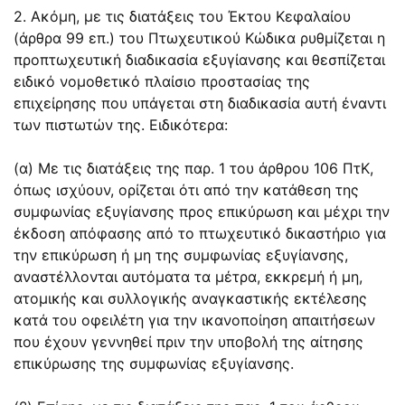
2. Ακόμη, με τις διατάξεις του Έκτου Κεφαλαίου
(άρθρα 99 επ.) του Πτωχευτικού Κώδικα ρυθμίζεται η
προπτωχευτική διαδικασία εξυγίανσης και θεσπίζεται
ειδικό νομοθετικό πλαίσιο προστασίας της
επιχείρησης που υπάγεται στη διαδικασία αυτή έναντι
των πιστωτών της. Ειδικότερα:
(α) Με τις διατάξεις της
παρ. 1 του άρθρου 106
ΠτΚ,
όπως ισχύουν, ορίζεται ότι από την κατάθεση της
συμφωνίας εξυγίανσης προς επικύρωση και μέχρι την
έκδοση απόφασης από το πτωχευτικό δικαστήριο για
την επικύρωση ή μη της συμφωνίας εξυγίανσης,
αναστέλλονται αυτόματα τα μέτρα, εκκρεμή ή μη,
ατομικής και συλλογικής αναγκαστικής εκτέλεσης
κατά του οφειλέτη για την ικανοποίηση απαιτήσεων
που έχουν γεννηθεί πριν την υποβολή της αίτησης
επικύρωσης της συμφωνίας εξυγίανσης.