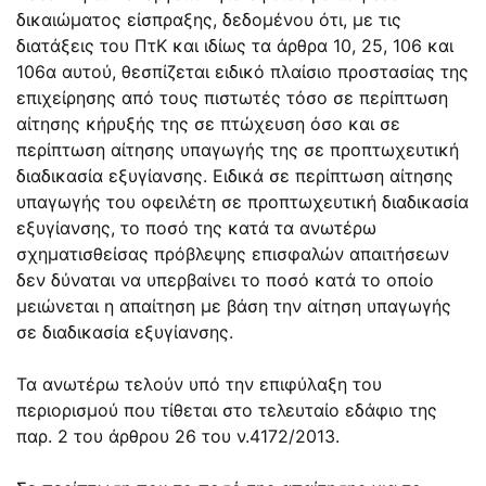
δικαιώματος είσπραξης, δεδομένου ότι, με τις
διατάξεις του ΠτΚ και ιδίως τα
άρθρα 10
,
25
,
106
και
106α
αυτού, θεσπίζεται ειδικό πλαίσιο προστασίας της
επιχείρησης από τους πιστωτές τόσο σε περίπτωση
αίτησης κήρυξής της σε πτώχευση όσο και σε
περίπτωση αίτησης υπαγωγής της σε προπτωχευτική
διαδικασία εξυγίανσης. Ειδικά σε περίπτωση αίτησης
υπαγωγής του οφειλέτη σε προπτωχευτική διαδικασία
εξυγίανσης, το ποσό της κατά τα ανωτέρω
σχηματισθείσας πρόβλεψης επισφαλών απαιτήσεων
δεν δύναται να υπερβαίνει το ποσό κατά το οποίο
μειώνεται η απαίτηση με βάση την αίτηση υπαγωγής
σε διαδικασία εξυγίανσης.
Τα ανωτέρω τελούν υπό την επιφύλαξη του
περιορισμού που τίθεται στο τελευταίο εδάφιο της
παρ. 2 του άρθρου 26
του ν.
4172/2013
.