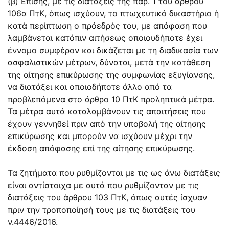
(β) Επίσης, με τις διατάξεις της
παρ. 1 του άρθρου
106α
ΠτΚ, όπως ισχύουν, το πτωχευτικό δικαστήριο ή
κατά περίπτωση ο πρόεδρός του, με απόφαση που
λαμβάνεται κατόπιν αιτήσεως οποιουδήποτε έχει
έννομο συμφέρον και δικάζεται με τη διαδικασία των
ασφαλιστικών μέτρων, δύναται, μετά την κατάθεση
της αίτησης επικύρωσης της συμφωνίας εξυγίανσης,
να διατάξει και οποιοδήποτε άλλο από τα
προβλεπόμενα στο άρθρο 10 ΠτΚ προληπτικά μέτρα.
Τα μέτρα αυτά καταλαμβάνουν τις απαιτήσεις που
έχουν γεννηθεί πριν από την υποβολή της αίτησης
επικύρωσης και μπορούν να ισχύουν μέχρι την
έκδοση απόφασης επί της αίτησης επικύρωσης.
Τα ζητήματα που ρυθμίζονται με τις ως άνω διατάξεις
είναι αντίστοιχα με αυτά που ρυθμίζονταν με τις
διατάξεις του άρθρου 103 ΠτΚ, όπως αυτές ίσχυαν
πριν την τροποποίησή τους με τις διατάξεις του
ν.
4446/2016
.