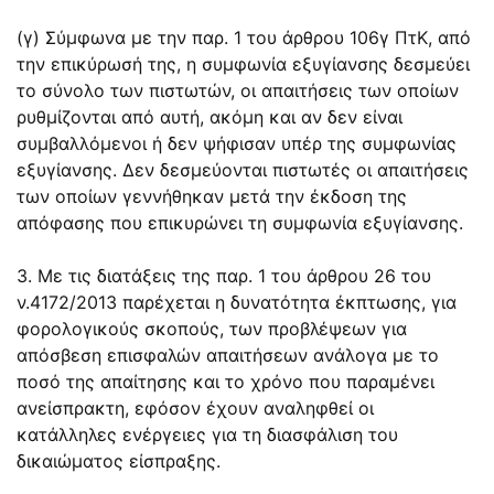
(γ) Σύμφωνα με την
παρ. 1 του άρθρου 106γ
ΠτΚ, από
την επικύρωσή της, η συμφωνία εξυγίανσης δεσμεύει
το σύνολο των πιστωτών, οι απαιτήσεις των οποίων
ρυθμίζονται από αυτή, ακόμη και αν δεν είναι
συμβαλλόμενοι ή δεν ψήφισαν υπέρ της συμφωνίας
εξυγίανσης. Δεν δεσμεύονται πιστωτές οι απαιτήσεις
των οποίων γεννήθηκαν μετά την έκδοση της
απόφασης που επικυρώνει τη συμφωνία εξυγίανσης.
3. Με τις διατάξεις της
παρ. 1 του άρθρου 26
του
ν.
4172/2013
παρέχεται η δυνατότητα έκπτωσης, για
φορολογικούς σκοπούς, των προβλέψεων για
απόσβεση επισφαλών απαιτήσεων ανάλογα με το
ποσό της απαίτησης και το χρόνο που παραμένει
ανείσπρακτη, εφόσον έχουν αναληφθεί οι
κατάλληλες ενέργειες για τη διασφάλιση του
δικαιώματος είσπραξης.