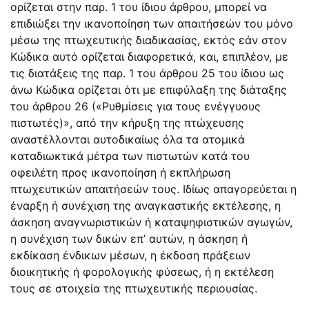
ορίζεται στην παρ. 1 του ίδιου άρθρου, μπορεί να
επιδιώξει την ικανοποίηση των απαιτήσεών του μόνο
μέσω της πτωχευτικής διαδικασίας, εκτός εάν στον
Κώδικα αυτό ορίζεται διαφορετικά, και, επιπλέον, με
τις διατάξεις της
παρ. 1 του άρθρου 25
του ίδιου ως
άνω Κώδικα ορίζεται ότι με επιφύλαξη της διάταξης
του άρθρου 26 («Ρυθμίσεις για τους ενέγγυους
πιστωτές)», από την κήρυξη της πτώχευσης
αναστέλλονται αυτοδικαίως όλα τα ατομικά
καταδιωκτικά μέτρα των πιστωτών κατά του
οφειλέτη προς ικανοποίηση ή εκπλήρωση
πτωχευτικών απαιτήσεών τους. Ιδίως απαγορεύεται η
έναρξη ή συνέχιση της αναγκαστικής εκτέλεσης, η
άσκηση αναγνωριστικών ή καταψηφιστικών αγωγών,
η συνέχιση των δικών επ’ αυτών, η άσκηση ή
εκδίκαση ένδικων μέσων, η έκδοση πράξεων
διοικητικής ή φορολογικής φύσεως, ή η εκτέλεση
τους σε στοιχεία της πτωχευτικής περιουσίας.