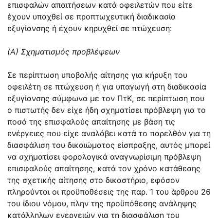
επισφαλών απαιτήσεων κατά οφειλετών που είτε
έχουν υπαχθεί σε προπτωχευτική διαδικασία
εξυγίανσης ή έχουν κηρυχθεί σε πτώχευση:
(Α) Σχηματισμός προβλέψεων
Σε περίπτωση υποβολής αίτησης για κήρυξη του
οφειλέτη σε πτώχευση ή για υπαγωγή στη διαδικασία
εξυγίανσης σύμφωνα με τον ΠτΚ, σε περίπτωση που
ο πιστωτής δεν είχε ήδη σχηματίσει πρόβλεψη για το
ποσό της επισφαλούς απαίτησης με βάση τις
ενέργειες που είχε αναλάβει κατά το παρελθόν για τη
διασφάλιση του δικαιώματος είσπραξης, αυτός μπορεί
να σχηματίσει φορολογικά αναγνωρίσιμη πρόβλεψη
επισφαλούς απαίτησης, κατά τον χρόνο κατάθεσης
της σχετικής αίτησης στο δικαστήριο, εφόσον
πληρούνται οι προϋποθέσεις της παρ. 1 του άρθρου 26
του ίδιου νόμου, πλην της προϋπόθεσης ανάληψης
κατάλληλων ενεργειών για τη διασφάλιση του