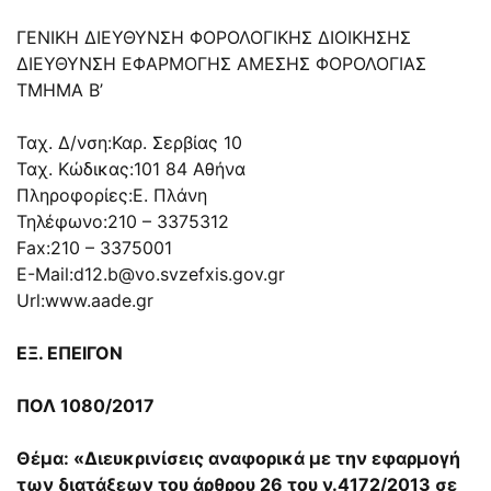
ΓΕΝΙΚΗ ΔΙΕΥΘΥΝΣΗ ΦΟΡΟΛΟΓΙΚΗΣ ΔΙΟΙΚΗΣΗΣ
ΔΙΕΥΘΥΝΣΗ ΕΦΑΡΜΟΓΗΣ ΑΜΕΣΗΣ ΦΟΡΟΛΟΓΙΑΣ
ΤΜΗΜΑ Β’
Ταχ. Δ/νση:Καρ. Σερβίας 10
Ταχ. Κώδικας:101 84 Αθήνα
Πληροφορίες:Ε. Πλάνη
Τηλέφωνο:210 – 3375312
Fax:210 – 3375001
E-Mail:
d12.b@vo.svzefxis.gov.gr
Url:www.aade.gr
ΕΞ. ΕΠΕΙΓΟΝ
ΠΟΛ 1080/2017
Θέμα: «Διευκρινίσεις αναφορικά με την εφαρμογή
των διατάξεων του άρθρου 26 του ν.
4172/2013
σε