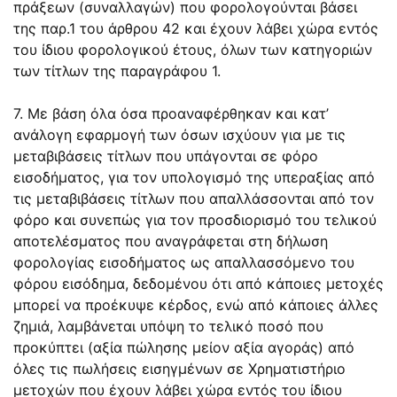
πράξεων (συναλλαγών) που φορολογούνται βάσει
της παρ.1 του άρθρου 42 και έχουν λάβει χώρα εντός
του ίδιου φορολογικού έτους, όλων των κατηγοριών
των τίτλων της παραγράφου 1.
7. Με βάση όλα όσα προαναφέρθηκαν και κατ’
ανάλογη εφαρμογή των όσων ισχύουν για με τις
μεταβιβάσεις τίτλων που υπάγονται σε φόρο
εισοδήματος, για τον υπολογισμό της υπεραξίας από
τις μεταβιβάσεις τίτλων που απαλλάσσονται από τον
φόρο και συνεπώς για τον προσδιορισμό του τελικού
αποτελέσματος που αναγράφεται στη δήλωση
φορολογίας εισοδήματος ως απαλλασσόμενο του
φόρου εισόδημα, δεδομένου ότι από κάποιες μετοχές
μπορεί να προέκυψε κέρδος, ενώ από κάποιες άλλες
ζημιά, λαμβάνεται υπόψη το τελικό ποσό που
προκύπτει (αξία πώλησης μείον αξία αγοράς) από
όλες τις πωλήσεις εισηγμένων σε Χρηματιστήριο
μετοχών που έχουν λάβει χώρα εντός του ίδιου