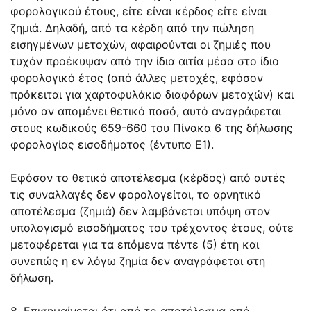
φορολογικού έτους, είτε είναι κέρδος είτε είναι
ζημιά. Δηλαδή, από τα κέρδη από την πώληση
εισηγμένων μετοχών, αφαιρούνται οι ζημιές που
τυχόν προέκυψαν από την ίδια αιτία μέσα στο ίδιο
φορολογικό έτος (από άλλες μετοχές, εφόσον
πρόκειται για χαρτοφυλάκιο διαφόρων μετοχών) και
μόνο αν απομένει θετικό ποσό, αυτό αναγράφεται
στους κωδικούς 659-660 του Πίνακα 6 της δήλωσης
φορολογίας εισοδήματος (έντυπο Ε1).
Εφόσον το θετικό αποτέλεσμα (κέρδος) από αυτές
τις συναλλαγές δεν φορολογείται, το αρνητικό
αποτέλεσμα (ζημιά) δεν λαμβάνεται υπόψη στον
υπολογισμό εισοδήματος του τρέχοντος έτους, ούτε
μεταφέρεται για τα επόμενα πέντε (5) έτη και
συνεπώς η εν λόγω ζημία δεν αναγράφεται στη
δήλωση.
8. Επισημαίνεται ότι από το αποτέλεσμα από