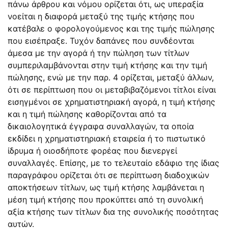
πάνω άρθρου και νόμου ορίζεται ότι, ως υπεραξία
νοείται η διαφορά μεταξύ της τιμής κτήσης που
κατέβαλε ο φορολογούμενος και της τιμής πώλησης
που εισέπραξε. Τυχόν δαπάνες που συνδέονται
άμεσα με την αγορά ή την πώληση των τίτλων
συμπεριλαμβάνονται στην τιμή κτήσης και την τιμή
πώλησης, ενώ με την παρ. 4 ορίζεται, μεταξύ άλλων,
ότι σε περίπτωση που οι μεταβιβαζόμενοι τίτλοι είναι
εισηγμένοι σε χρηματιστηριακή αγορά, η τιμή κτήσης
και η τιμή πώλησης καθορίζονται από τα
δικαιολογητικά έγγραφα συναλλαγών, τα οποία
εκδίδει η χρηματιστηριακή εταιρεία ή το πιστωτικό
ίδρυμα ή οιοσδήποτε φορέας που διενεργεί
συναλλαγές. Επίσης, με το τελευταίο εδάφιο της ίδιας
παραγράφου ορίζεται ότι σε περίπτωση διαδοχικών
αποκτήσεων τίτλων, ως τιμή κτήσης λαμβάνεται η
μέση τιμή κτήσης που προκύπτει από τη συνολική
αξία κτήσης των τίτλων δια της συνολικής ποσότητας
αυτών.