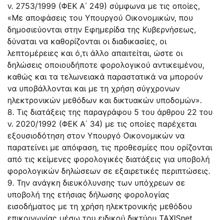
ν. 2753/1999 (ΦΕΚ Α΄ 249) σύμφωνα με τις οποίες,
«Με αποφάσεις του Υπουργού Οικονομικών, που
δημοσιεύονται στην Εφημερίδα της Κυβερνήσεως,
δύναται να καθορίζονται οι διαδικασίες, οι
λεπτομέρειες και ό,τι άλλο απαιτείται, ώστε οι
δηλώσεις οποιουδήποτε φορολογικού αντικειμένου,
καθώς και τα τελωνειακά παραστατικά να μπορούν
να υποβάλλονται και με τη χρήση σύγχρονων
ηλεκτρονικών μεθόδων και δικτυακών υποδομών».
8. Τις διατάξεις της παραγράφου 5 του άρθρου 22 του
ν. 2020/1992 (ΦΕΚ Α΄ 34) με τις οποίες παρέχεται
εξουσιοδότηση στον Υπουργό Οικονομικών να
παρατείνει με απόφαση, τις προθεσμίες που ορίζονται
από τις κείμενες φορολογικές διατάξεις για υποβολή
φορολογικών δηλώσεων σε εξαιρετικές περιπτώσεις.
9. Την ανάγκη διευκόλυνσης των υπόχρεων σε
υποβολή της ετήσιας δήλωσης φορολογίας
εισοδήματος με τη χρήση ηλεκτρονικής μεθόδου
επικοινωνίας μέσω του ειδικού δικτύου TAXISnet.