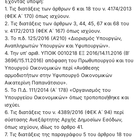
Έχοντας υπόψη:
1. Τις διατάξεις των άρθρων 6 και 18 του ν. 4174/2013
(ΦΕΚ Α΄ 170) όπως ισχύουν.
2. Τις διατάξεις των άρθρων 3, 44, 45, 67 και 68 του
ν. 4172/2013 (ΦΕΚ Α΄ 167) όπως ισχύουν.
3. Το π.δ. 125/2016 (A’210) «Διορισμός Υπουργών,
Αναπληρωτών Υπουργών και Υφυπουργών».
4. Την υπ’ αριθ. ΥΠΟΙΚ 0010218 ΕΞ 2016/14.11.2016 (Β’
3696/15.11.2016) απόφαση του Πρωθυπουργού και του
Υπουργού Οικονομικών περί «Ανάθεσης
αρμοδιοτήτων στην Υφυπουργό Οικονομικών
Αικατερίνη Παπανάτσιου».
5. Το Π.Δ. 111/2014 (Α΄ 178) «Οργανισμός του
Υπουργείου Οικονομικών» όπως τροποποιήθηκε και
ισχύει.
6. Τις διατάξεις του ν. 4389/2016 (ΦΕΚ Α΄ 94) περί
σύστασης Ανεξάρτητης Αρχής Δημοσίων Εσόδων,
όπως ισχύουν, ιδίως το άρθρο 41.
7. Τις διατάξεις της παραγράφου 5 του άρθρου 18 του