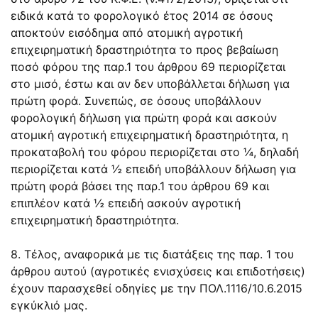
ειδικά κατά το φορολογικό έτος 2014 σε όσους
αποκτούν εισόδημα από ατομική αγροτική
επιχειρηματική δραστηριότητα το προς βεβαίωση
ποσό φόρου της παρ.1 του άρθρου 69 περιορίζεται
στο μισό, έστω και αν δεν υποβάλλεται δήλωση για
πρώτη φορά. Συνεπώς, σε όσους υποβάλλουν
φορολογική δήλωση για πρώτη φορά και ασκούν
ατομική αγροτική επιχειρηματική δραστηριότητα, η
προκαταβολή του φόρου περιορίζεται στο ¼, δηλαδή
περιορίζεται κατά ½ επειδή υποβάλλουν δήλωση για
πρώτη φορά βάσει της παρ.1 του άρθρου 69 και
επιπλέον κατά ½ επειδή ασκούν αγροτική
επιχειρηματική δραστηριότητα.
8. Τέλος, αναφορικά με τις διατάξεις της παρ. 1 του
άρθρου αυτού (αγροτικές ενισχύσεις και επιδοτήσεις)
έχουν παρασχεθεί οδηγίες με την ΠΟΛ.1116/10.6.2015
εγκύκλιό μας.