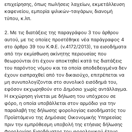
επιχείρησης, όπως πωλήσεις λαχείων, εκμετάλλευση
καφενείου, εμπορία ψιλικών-τσιγάρων, διανομή
τύπου, κ.λπ.
2. Με τις διατάξεις της παραγράφου 3 του άρθρου
αυτού, με τις οποίες προστέθηκε νέα παράγραφος 4
στο άρθρο 39 του Κ.Φ.Ε. (ν.4172/2013), τα εισοδήματα
από την εκμίσθωση ακίνητης περιουσίας που
θεωρούνται ότι έχουν αποκτηθεί κατά τις διατάξεις
του παρόντος νόμου και τα οποία αποδεδειγμένα δεν
έχουν εισπραχθεί από τον δικαιούχο, επιτρέπεται να
μη συνυπολογίζονται στο συνολικό εισόδημά του,
εφόσον εκχωρηθούν στο Δημόσιο χωρίς αντάλλαγμα.
Η εκχώρηση γίνεται με δήλωση του υπόχρεου σε
φόρο, η οποία υποβάλλεται στον αρμόδιο για την
παραλαβή της δήλωσης φορολογίας εισοδήματός του
Προϊστάμενο της Δημόσιας Οικονομικής Υπηρεσίας
πριν την εμπρόθεσμη υποβολή της ετήσιας δήλωσης
Φορολογίας Εισοδήματος του φορολογικού έτους