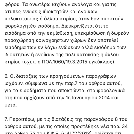
φόρου. Τα ανωτέρω ισχύουν ανάλογα και για τις
άτυπες ενώσεις ιδιοκτητών και ενοίκων
πολυκατοικίας ή άλλου κτιρίου, όταν δεν αποκτούν
φορολογητέο εισόδημα. Διευκρινίζεται ότι το
εισόδημα από την εκμίσθωση, υπεκμίσθωση ή δωρεάν
παραχώρηση κοινόχρηστων χώρων δεν αποτελεί
εισόδημα των εν λόγω ενώσεων αλλά εισόδημα των
ιδιοκτητών ή ενοίκων της πολυκατοικίας ή άλλου
κτιρίου (σχετ. η ΠΟΛ.1060/19.3.2015 εγκύκλιος).
6. Οι διατάξεις των προηγούμενων παραγράφων
ισχύουν, σύμφωνα με την παρ.7 του άρθρου αυτού,
για τα εισοδήματα που αποκτώνται στα φορολογικά
έτη που αρχίζουν από την 1η Ιανουαρίου 2014 και
μετά.
7. Περαιτέρω, με τις διατάξεις της παραγράφου 8 του
άρθρου αυτού, με τις οποίες προστέθηκε νέα παρ. 34
στο άρθρο 72 του Κ.Φ.Ε. (ν.4172/2013), ορίζεται ότι