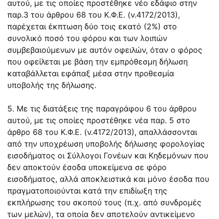
αυτού, με τις οποίες προστέθηκε νέο εδάφιο στην
παρ.3 του άρθρου 68 του Κ.Φ.Ε. (ν.4172/2013),
παρέχεται έκπτωση δύο τοις εκατό (2%) στο
συνολικό ποσό του φόρου και των λοιπών
συμβεβαιούμενων με αυτόν οφειλών, όταν ο φόρος
που οφείλεται με βάση την εμπρόθεσμη δήλωση
καταβάλλεται εφάπαξ μέσα στην προθεσμία
υποβολής της δήλωσης.
5. Με τις διατάξεις της παραγράφου 6 του άρθρου
αυτού, με τις οποίες προστέθηκε νέα παρ. 5 στο
άρθρο 68 του Κ.Φ.Ε. (ν.4172/2013), απαλλάσσονται
από την υποχρέωση υποβολής δήλωσης φορολογίας
εισοδήματος οι Σύλλογοι Γονέων και Κηδεμόνων που
δεν αποκτούν έσοδα υποκείμενα σε φόρο
εισοδήματος, αλλά αποκλειστικά και μόνο έσοδα που
πραγματοποιούνται κατά την επιδίωξη της
εκπλήρωσης του σκοπού τους (π.χ. από συνδρομές
των μελών), τα οποία δεν αποτελούν αντικείμενο