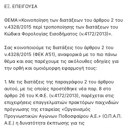
ΕΞ. ΕΠΕΙΓΟΥΣΑ
ΘΕΜΑ:«Κοινοποίηση των διατάξεων του άρθρου 2 του
ν.4328/2015 περί τροποποίησης των διατάξεων του
Κώδικα Φορολογίας Εισοδήματος (ν.4172/2013)».
Σας κοινοποιούμε τις διατάξεις του άρθρου 2 του
ν.4328/2015 (ΦΕΚ Α’51), αναφορικά με το πιο πάνω
θέμα και σας παρέχουμε τις ακόλουθες οδηγίες για
την ορθή και ομοιόμορφη εφαρμογή τους:
1. Με τις διατάξεις της παραγράφου 2 του άρθρου
αυτού, με τις οποίες προστέθηκε νέα παρ. 8 στο
άρθρο 26 του Κ.Φ.Ε. (ν.4172/2013), παρέχεται στις
επιχειρήσεις επαγγελματιών πρακτόρων παιχνιδιών
πρόγνωσης της εταιρείας «Οργανισμός
Προγνωστικών Αγώνων Ποδοσφαίρου Α.Ε.» (Ο.Π.Α.Π.
Α.Ε.) η δυνατότητα έκπτωσης για τις