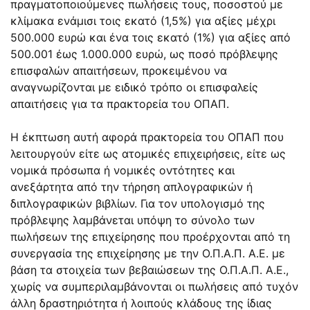
πραγματοποιούμενες πωλήσεις τους, ποσοστού με
κλίμακα ενάμισι τοις εκατό (1,5%) για αξίες μέχρι
500.000 ευρώ και ένα τοις εκατό (1%) για αξίες από
500.001 έως 1.000.000 ευρώ, ως ποσό πρόβλεψης
επισφαλών απαιτήσεων, προκειμένου να
αναγνωρίζονται με ειδικό τρόπο οι επισφαλείς
απαιτήσεις για τα πρακτορεία του ΟΠΑΠ.
Η έκπτωση αυτή αφορά πρακτορεία του ΟΠΑΠ που
λειτουργούν είτε ως ατομικές επιχειρήσεις, είτε ως
νομικά πρόσωπα ή νομικές οντότητες και
ανεξάρτητα από την τήρηση απλογραφικών ή
διπλογραφικών βιβλίων. Για τον υπολογισμό της
πρόβλεψης λαμβάνεται υπόψη το σύνολο των
πωλήσεων της επιχείρησης που προέρχονται από τη
συνεργασία της επιχείρησης με την Ο.Π.Α.Π. Α.Ε. με
βάση τα στοιχεία των βεβαιώσεων της Ο.Π.Α.Π. Α.Ε.,
χωρίς να συμπεριλαμβάνονται οι πωλήσεις από τυχόν
άλλη δραστηριότητα ή λοιπούς κλάδους της ίδιας