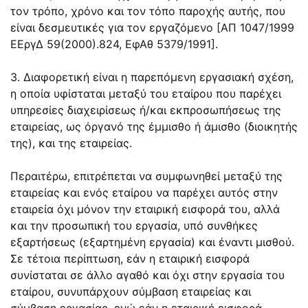
τον τρόπο, χρόνο και τον τόπο παροχής αυτής, που
είναι δεσμευτικές για τον εργαζόμενο [ΑΠ 1047/1999
ΕΕργΔ 59(2000).824, ΕφΑθ 5379/1991].
3. Διαφορετική είναι η παρεπόμενη εργασιακή σχέση,
η οποία υφίσταται μεταξύ του εταίρου που παρέχει
υπηρεσίες διαχειρίσεως ή/και εκπροσωπήσεως της
εταιρείας, ως όργανό της έμμισθο ή άμισθο (διοικητής
της), και της εταιρείας.
Περαιτέρω, επιτρέπεται να συμφωνηθεί μεταξύ της
εταιρείας και ενός εταίρου να παρέχει αυτός στην
εταιρεία όχι μόνον την εταιρική εισφορά του, αλλά
και την προσωπική του εργασία, υπό συνθήκες
εξαρτήσεως (εξαρτημένη εργασία) και έναντι μισθού.
Σε τέτοια περίπτωση, εάν η εταιρική εισφορά
συνίσταται σε άλλο αγαθό και όχι στην εργασία του
εταίρου, συνυπάρχουν σύμβαση εταιρείας και
σύμβαση εργασίας, ενώ εάν η εταιρική εισφορά