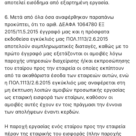
αποτελεί εισόδημα από εξαρτημένη εργασία.
6. Μετά από όλα όσα αναφέρθηκαν παραπάνω
προκύπτει, ότι το αριθ. ΔΕΑΦΑ 1064780 ΕΞ
2015/11.5.2015 έγγραφό μας και η πρόσφατα
εκδοθείσα εγκύκλιός μας ΠΟΛ.1113/2.6.2015
αποτελούν συμπληρωματικές διαταγές, καθώς με το
πρώτο έγγραφό μας εξετάζονται οι αμοιβές λόγω
παροχής υπηρεσιών διαχείρισης ή/και εκπροσώπησης
του εταίρου προς την εταιρεία οι οποίες εκπίπτουν
από τα ακαθάριστα έσοδα των εταιρειών αυτών, ενώ
η ΠΟΛ.1113/2.6.2015 εγκύκλιός μας αναφέρεται στη
μη έκπτωση λοιπών αμοιβών προσωπικής εργασίας
ως εταιρική εισφορά των εταίρων, καθόσον οι
αμοιβές αυτές έχουν εν τοις πράγμασι την έννοια
των απολήψεων έναντι κερδών.
Η παροχή εργασίας ενός εταίρου προς την εταιρεία
πέραν της εταιρικής του εισφοράς (πλην παροχής