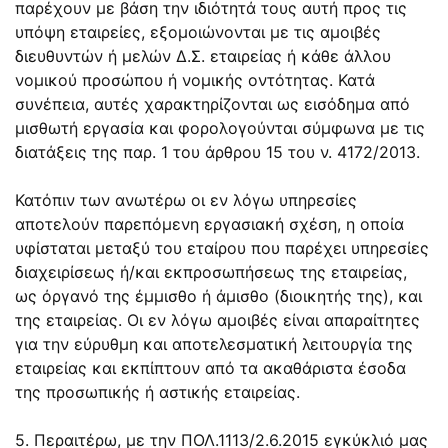
παρέχουν με βάση την ιδιότητά τους αυτή προς τις
υπόψη εταιρείες, εξομοιώνονται με τις αμοιβές
διευθυντών ή μελών Δ.Σ. εταιρείας ή κάθε άλλου
νομικού προσώπου ή νομικής οντότητας. Κατά
συνέπεια, αυτές χαρακτηρίζονται ως εισόδημα από
μισθωτή εργασία και φορολογούνται σύμφωνα με τις
διατάξεις της παρ. 1 του άρθρου 15 του ν. 4172/2013.
Κατόπιν των ανωτέρω οι εν λόγω υπηρεσίες
αποτελούν παρεπόμενη εργασιακή σχέση, η οποία
υφίσταται μεταξύ του εταίρου που παρέχει υπηρεσίες
διαχειρίσεως ή/και εκπροσωπήσεως της εταιρείας,
ως όργανό της έμμισθο ή άμισθο (διοικητής της), και
της εταιρείας. Οι εν λόγω αμοιβές είναι απαραίτητες
για την εύρυθμη και αποτελεσματική λειτουργία της
εταιρείας και εκπίπτουν από τα ακαθάριστα έσοδα
της προσωπικής ή αστικής εταιρείας.
5. Περαιτέρω, με την ΠΟΛ.1113/2.6.2015 εγκύκλιό μας