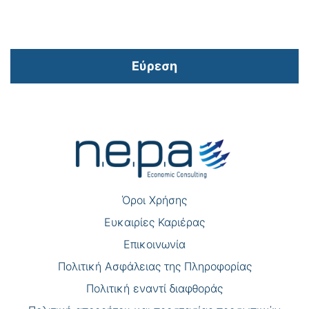
Εύρεση
Πλοήγηση
άρθρων
Όροι Χρήσης
Eυκαιρίες Καριέρας
Επικοινωνία
Πολιτική Ασφάλειας της Πληροφορίας
Πολιτική εναντί διαφθοράς