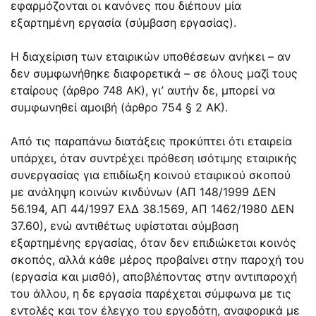
εφαρμόζονται οι κανόνες που διέπουν μία
εξαρτημένη εργασία (σύμβαση εργασίας).
Η διαχείριση των εταιρικών υποθέσεων ανήκει – αν
δεν συμφωνήθηκε διαφορετικά – σε όλους μαζί τους
εταίρους (άρθρο 748 ΑΚ), γι’ αυτήν δε, μπορεί να
συμφωνηθεί αμοιβή (άρθρο 754 § 2 ΑΚ).
Από τις παραπάνω διατάξεις προκύπτει ότι εταιρεία
υπάρχει, όταν συντρέχει πρόθεση ισότιμης εταιρικής
συνεργασίας για επιδίωξη κοινού εταιρικού σκοπού
με ανάληψη κοινών κινδύνων (ΑΠ 148/1999 ΔΕΝ
56.194, ΑΠ 44/1997 ΕλΔ 38.1569, ΑΠ 1462/1980 ΔΕΝ
37.60), ενώ αντιθέτως υφίσταται σύμβαση
εξαρτημένης εργασίας, όταν δεν επιδιώκεται κοινός
σκοπός, αλλά κάθε μέρος προβαίνει στην παροχή του
(εργασία και μισθό), αποβλέποντας στην αντιπαροχή
του άλλου, η δε εργασία παρέχεται σύμφωνα με τις
εντολές και τον έλεγχο του εργοδότη, αναφορικά με