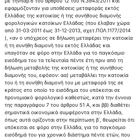
με τηνπαρ.6 του άρθρου 12 του N.3943/2011 και
εφαρμόζονταν για υποθέσεις μεταφοράς εκτός
Ελλάδας της κατοικίας ή της συνήθους διαμονής
φορολογικών κατοίκων Ελλάδας (που έλαβαν χώρα
από 31-03-2011 έως 31-12-2013, σχετ.ΠΟΛ.1177/2014
), «αν ο υπόχρεος σε δήλωση μεταφέρει την κατοικία
ή τη συνήθη διαμονή του εκτός Ελλάδας και
υπαγόταν σε φόρο στην Ελλάδα για το παγκόσμιο
εισόδημα του τα τελευταία πέντε έτη πριν από τη
δήλωση μεταβολής της κατοικίας ή της συνήθους
διαμονής του, εφόσον: αα) μεταβάλλει την κατοικία
του ή τη συνήθη διαμονή του με μεταφορά της σε
κράτος στο οποίο το εισόδημα του υπόκειται σε
προνομιακό φορολογικό καθεστώς, κατά την έννοια
της παραγράφου 7 του άρθρου 51 Α, και ββ) διαθέτει
σημαντικά οικονομικά συμφέροντα στην Ελλάδα,
όπως αυτά ορίζονται στην περίπτωση β΄, θεωρείται ότι
υπόκειται σε φόρο στην Ελλάδα, για το παγκόσμιο
εισόδημά του για χρονικό διάστημα πέντε ετών, που