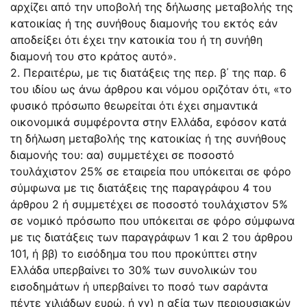
αρχίζει από την υποβολή της δήλωσης μεταβολής της
κατοικίας ή της συνήθους διαμονής του εκτός εάν
αποδείξει ότι έχει την κατοικία του ή τη συνήθη
διαμονή του στο κράτος αυτό».
2. Περαιτέρω, με τις διατάξεις της περ. β΄ της παρ. 6
του ιδίου ως άνω άρθρου και νόμου οριζόταν ότι, «το
φυσικό πρόσωπο θεωρείται ότι έχει σημαντικά
οικονομικά συμφέροντα στην Ελλάδα, εφόσον κατά
τη δήλωση μεταβολής της κατοικίας ή της συνήθους
διαμονής του: αα) συμμετέχει σε ποσοστό
τουλάχιστον 25% σε εταιρεία που υπόκειται σε φόρο
σύμφωνα με τις διατάξεις της παραγράφου 4 του
άρθρου 2 ή συμμετέχει σε ποσοστό τουλάχιστον 5%
σε νομικό πρόσωπο που υπόκειται σε φόρο σύμφωνα
με τις διατάξεις των παραγράφων 1 και 2 του άρθρου
101, ή ββ) το εισόδημα του που προκύπτει στην
Ελλάδα υπερβαίνει το 30% των συνολικών του
εισοδημάτων ή υπερβαίνει το ποσό των σαράντα
πέντε χιλιάδων ευρώ, ή γγ) η αξία των περιουσιακών