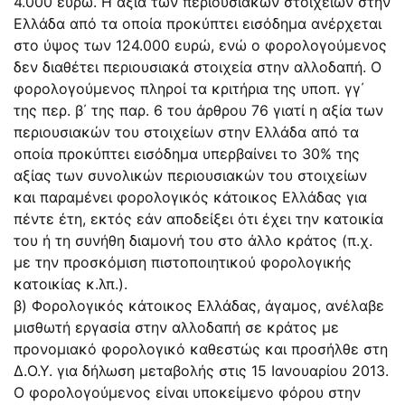
4.000 ευρώ. Η αξία των περιουσιακών στοιχείων στην
Ελλάδα από τα οποία προκύπτει εισόδημα ανέρχεται
στο ύψος των 124.000 ευρώ, ενώ ο φορολογούμενος
δεν διαθέτει περιουσιακά στοιχεία στην αλλοδαπή. Ο
φορολογούμενος πληροί τα κριτήρια της υποπ. γγ΄
της περ. β΄ της παρ. 6 του άρθρου 76 γιατί η αξία των
περιουσιακών του στοιχείων στην Ελλάδα από τα
οποία προκύπτει εισόδημα υπερβαίνει το 30% της
αξίας των συνολικών περιουσιακών του στοιχείων
και παραμένει φορολογικός κάτοικος Ελλάδας για
πέντε έτη, εκτός εάν αποδείξει ότι έχει την κατοικία
του ή τη συνήθη διαμονή του στο άλλο κράτος (π.χ.
με την προσκόμιση πιστοποιητικού φορολογικής
κατοικίας κ.λπ.).
β) Φορολογικός κάτοικος Ελλάδας, άγαμος, ανέλαβε
μισθωτή εργασία στην αλλοδαπή σε κράτος με
προνομιακό φορολογικό καθεστώς και προσήλθε στη
Δ.Ο.Υ. για δήλωση μεταβολής στις 15 Ιανουαρίου 2013.
Ο φορολογούμενος είναι υποκείμενο φόρου στην