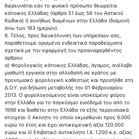
διερευνάται εάν το φυσικό πρόσωπο θεωρείται
κάτοικος Ελλάδας (άρθρα 51 έως 56 του Αστικού
Κώδικα) ή συνήθως διαμένων στην Ελλάδα (διαμονή
άνω των 183 ημερών).
6. Τέλος, προς διευκόλυνση των υπηρεσιών σας,
παραθέτουμε ορισμένα ενδεικτικά παραδείγματα
σχετικά με την εφαρμογή του προαναφερθέντος
άρθρου:
α) Φορολογικός κάτοικος Ελλάδας, άγαμος, ανέλαβε
μισθωτή εργασία στην αλλοδαπή σε κράτος με
προνομιακό φορολογικό καθεστώς και προσήλθε στη
Δ.Ο.Υ. για δήλωση μεταβολής την 01 Φεβρουαρίου
2013. Ο φορολογούμενος είναι υποκείμενο φόρου
στην Ελλάδα για το παγκόσμιο εισόδημά του από το
1998 και διαθέτει στην Ελλάδα τα εξής περιουσιακά
στοιχεία: i) Ακίνητο το οποίο εκμισθώνει προς 6.000
ευρώ το έτος και έχει αντικειμενική αξία 120.000
ευρώ και ii) Επιβατικό αυτοκίνητο Ι.Χ. 1.200 κ.ε. αξίας