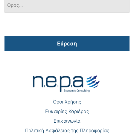
Εύρεση
Πλοήγηση
άρθρων
Όροι Χρήσης
Eυκαιρίες Καριέρας
Επικοινωνία
Πολιτική Ασφάλειας της Πληροφορίας