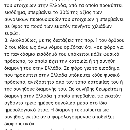
του στοιχείων στην Ελλάδα, από τα οποία προκύπτει
εισόδημα, υπερβαίνει το 30% της αξίας των
συνολικών περιουσιακών του στοιχείων ή υπερβαίνει
σε ύψος το ποσό των εκατόν πενήντα χιλιάδων
ευρώ».
3. Ακολούθως, με τις διατάξεις της παρ. 1 του άρθρου
2 του ιδίου ως άνω νόμου οριζόταν ότι, «σε φόρο για
το παγκόσμιο εισόδημά του υπόκειται κάθε φυσικό
πρόσωπο, το οποίο έχει την κατοικία ή τη συνήθη
διαμονή του στην Ελλάδα. Σε φόρο για το εισόδημα
που προκύπτει στην Ελλάδα υπόκειται κάθε φυσικό
πρόσωπο, ανεξάρτητα από τον τόπο κατοικίας του ή
της συνήθους διαμονής του. Ως συνήθης θεωρείται η
διαμονή στην Ελλάδα η οποία υπερβαίνει τις εκατόν
ογδόντα τρεις ημέρες συνολικά μέσα στο ίδιο
ημερολογιακό έτος. Η διαμονή τεκμαίρεται ως
συνήθης, εκτός αν ο φορολογούμενος αποδείξει
διαφορετικά».