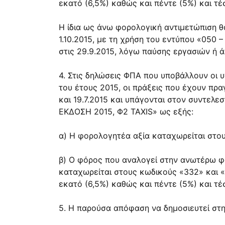
εκατό (6,5%) καθώς και πέντε (5%) και τ
Η ίδια ως άνω φορολογική αντιμετώπιση θ
1.10.2015, με τη χρήση του εντύπου «050 
στις 29.9.2015, λόγω παύσης εργασιών ή άλ
4. Στις δηλώσεις ΦΠΑ που υποβάλλουν οι 
του έτους 2015, οι πράξεις που έχουν πρα
και 19.7.2015 και υπάγονται στον συντελε
ΕΚΔΟΣΗ 2015, Φ2 TAXIS» ως εξής:
α) Η φορολογητέα αξία καταχωρείται στου
β) Ο φόρος που αναλογεί στην ανωτέρω φο
καταχωρείται στους κωδικούς «332» και «3
εκατό (6,5%) καθώς και πέντε (5%) και τ
5. Η παρούσα απόφαση να δημοσιευτεί στ