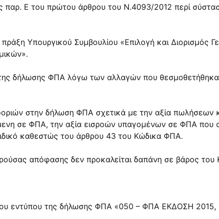
ης παρ. Ε του πρώτου άρθρου του Ν.4093/2012 περί σύστ
60) πράξη Υπουργικού Συμβουλίου «Επιλογή και Διορισμός 
μικών».
 της δήλωσης ΦΠΑ λόγω των αλλαγών που θεσμοθετήθηκαν 
φοριών στην δήλωση ΦΠΑ σχετικά με την αξία πωλήσεων 
μενη σε ΦΠΑ, την αξία εισροών υπαγομένων σε ΦΠΑ που 
ειδικό καθεστώς του άρθρου 43 του Κώδικα ΦΠΑ.
 παρούσας απόφασης δεν προκαλείται δαπάνη σε βάρος του
ο του εντύπου της δήλωσης ΦΠΑ «050 – ΦΠΑ ΕΚΔΟΣΗ 2015,