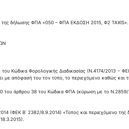
υ της δήλωσης ΦΠΑ «050 – ΦΠΑ ΕΚΔΟΣΗ 2015, Φ2 TAXIS».
ΩΝ
 2 του Κώδικα Φορολογικής Διαδικασίας (Ν.4174/2013 − ΦΕΚ
ίζει με απόφασή του τον τύπο, το περιεχόμενο καθώς κα
 10 του άρθρου 38 του Κώδικα ΦΠΑ (κύρωση με το Ν.2859/
8.2014 (ΦΕΚ Β΄ 2382/8.9.2014) «Τύπος και περιεχόμενο τ
18.3.2015).