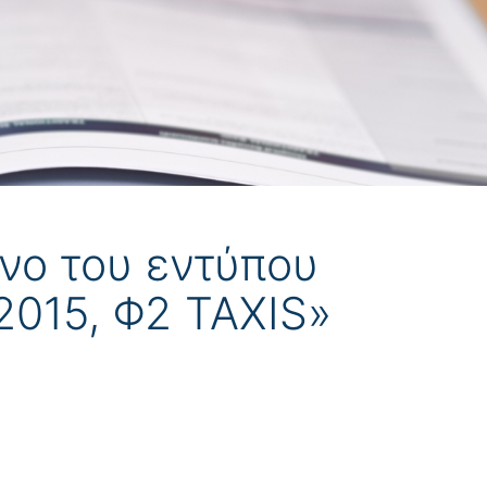
ενο του εντύπου
015, Φ2 TAXIS»