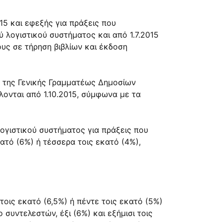
15 και εφεξής για πράξεις που
 λογιστικού συστήματος και από 1.7.2015
υς σε τήρηση βιβλίων και έκδοση
 της Γενικής Γραμματέως Δημοσίων
λονται από 1.10.2015, σύμφωνα με τα
ογιστικού συστήματος για πράξεις που
ατό (6%) ή τέσσερα τοις εκατό (4%),
οις εκατό (6,5%) ή πέντε τοις εκατό (5%)
συντελεστών, έξι (6%) και εξήμισι τοις