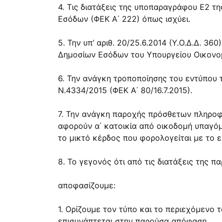
4. Τις διατάξεις της υποπαραγράφου Ε2 τ
Εσόδων (ΦΕΚ Α΄ 222) όπως ισχύει.
5. Την υπ’ αριθ. 20/25.6.2014 (Υ.Ο.Δ.Δ. 3
Δημοσίων Εσόδων του Υπουργείου Οικονο
6. Την ανάγκη τροποποίησης του εντύπου
Ν.4334/2015 (ΦΕΚ Α΄ 80/16.7.2015).
7. Την ανάγκη παροχής πρόσθετων πληρο
αφορούν α΄ κατοικία από οικοδομή υπαγό
το μικτό κέρδος που φορολογείται με το 
8. Το γεγονός ότι από τις διατάξεις της
αποφασίζουμε:
1. Ορίζουμε τον τύπο και το περιεχόμεν
επισυνάπτεται στην παρούσα απόφαση.