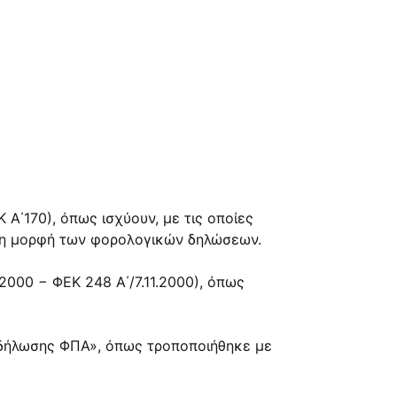
 Α΄170), όπως ισχύουν, με τις οποίες
ι τη μορφή των φορολογικών δηλώσεων.
2000 − ΦΕΚ 248 Α΄/7.11.2000), όπως
ης δήλωσης ΦΠΑ», όπως τροποποιήθηκε με