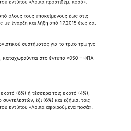
του εντύπου «Λοιπά προστιθέμ. ποσά».
από όλους τους υποκείμενους έως στις
 με έναρξη και λήξη από 1.7.2015 έως και
γιστικού συστήματος για το τρίτο τρίμηνο
5%), καταχωρούνται στο έντυπο «050 – ΦΠΑ
εκατό (6%) ή τέσσερα τοις εκατό (4%),
συντελεστών, έξι (6%) και εξήμισι τοις
 του εντύπου «Λοιπά αφαιρούμενα ποσά».