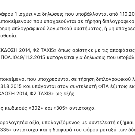
φου 1 ισχύει για δηλώσεις που υποβάλλονται από 1.10.20
 υποκείμενους που υποχρεούνται σε τήρηση διπλογραφικού
ρηση απλογραφικού λογιστικού συστήματος, ή μη υπόχρεο
οθεσία.
ΚΔΟΣΗ 2014, Φ2 TAXIS» όπως ορίστηκε με τις αποφάσεις
ΠΟΛ.1049/11.2.2015 καταργείται για δηλώσεις που υποβάλ
υποκείμενοι που υποχρεούνται σε τήρηση διπλογραφικού λ
31.8.2015 και υπάγονται στον συντελεστή ΦΠΑ έξι τοις εκ
ΔΟΣΗ 2014, Φ2 TAXIS» ως εξής:
ς κωδικούς «302» και «305» αντίστοιχα.
ρολογητέα αξία, υπολογιζόμενος με συντελεστή εξήμισι τ
35» αντίστοιχα και η διαφορά του φόρου μεταξύ των δύο 