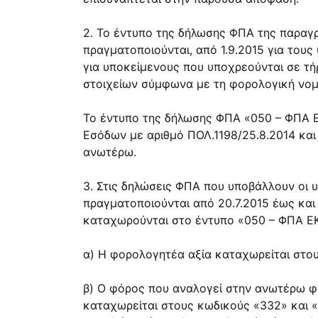
2. Το έντυπο της δήλωσης ΦΠΑ της παραγρά
πραγματοποιούνται, από 1.9.2015 για τους
για υποκείμενους που υποχρεούνται σε τή
στοιχείων σύμφωνα με τη φορολογική νομ
Το έντυπο της δήλωσης ΦΠΑ «050 – ΦΠΑ Ε
Εσόδων με αριθμό ΠΟΛ.1198/25.8.2014 και 
ανωτέρω.
3. Στις δηλώσεις ΦΠΑ που υποβάλλουν οι 
πραγματοποιούνται από 20.7.2015 έως και 
καταχωρούνται στο έντυπο «050 – ΦΠΑ ΕΚ
α) Η φορολογητέα αξία καταχωρείται στου
β) Ο φόρος που αναλογεί στην ανωτέρω φο
καταχωρείται στους κωδικούς «332» και «3