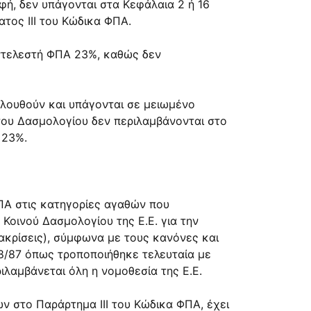
φή, δεν υπάγονται στα Κεφάλαια 2 ή 16
τος ΙΙΙ του Κώδικα ΦΠΑ.
ντελεστή ΦΠΑ 23%, καθώς δεν
ολουθούν και υπάγονται σε μειωμένο
ου Δασμολογίου δεν περιλαμβάνονται στο
 23%.
ΠΑ στις κατηγορίες αγαθών που
 Κοινού Δασμολογίου της Ε.Ε. για την
κρίσεις), σύμφωνα με τους κανόνες και
658/87 όπως τροποποιήθηκε τελευταία με
εριλαμβάνεται όλη η νομοθεσία της Ε.Ε.
ν στο Παράρτημα ΙΙΙ του Κώδικα ΦΠΑ, έχει