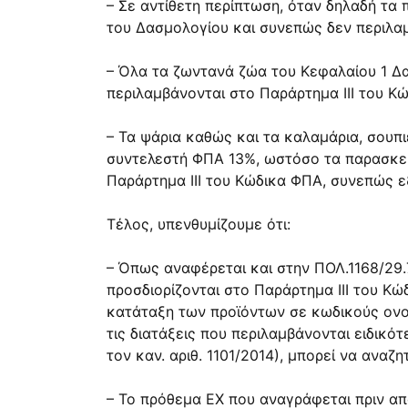
– Σε αντίθετη περίπτωση, όταν δηλαδή τα 
του Δασμολογίου και συνεπώς δεν περιλαμ
– Όλα τα ζωντανά ζώα του Κεφαλαίου 1 Δ
περιλαμβάνονται στο Παράρτημα ΙΙΙ του Κ
– Τα ψάρια καθώς και τα καλαμάρια, σουπ
συντελεστή ΦΠΑ 13%, ωστόσο τα παρασκευ
Παράρτημα ΙΙΙ του Κώδικα ΦΠΑ, συνεπώς 
Τέλος, υπενθυμίζουμε ότι:
– Όπως αναφέρεται και στην ΠΟΛ.1168/29
προσδιορίζονται στο Παράρτημα ΙΙΙ του Κώ
κατάταξη των προϊόντων σε κωδικούς ονο
τις διατάξεις που περιλαμβάνονται ειδικό
τον καν. αριθ. 1101/2014), μπορεί να αναζη
– Το πρόθεμα ΕΧ που αναγράφεται πριν απ