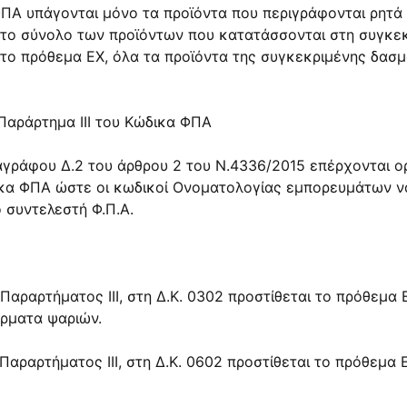
ΦΠΑ υπάγονται μόνο τα προϊόντα που περιγράφονται ρητά
ι το σύνολο των προϊόντων που κατατάσσονται στη συγκε
 το πρόθεμα ΕΧ, όλα τα προϊόντα της συγκεκριμένης δασ
 Παράρτημα III του Κώδικα ΦΠΑ
γράφου Δ.2 του άρθρου 2 του Ν.4336/2015 επέρχονται ο
ικα ΦΠΑ ώστε οι κωδικοί Ονοματολογίας εμπορευμάτων ν
 συντελεστή Φ.Π.Α.
Παραρτήματος III, στη Δ.Κ. 0302 προστίθεται το πρόθεμα
έρματα ψαριών.
αραρτήματος III, στη Δ.Κ. 0602 προστίθεται το πρόθεμα 