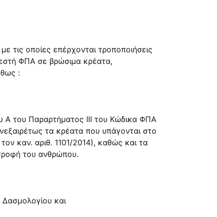
 με τις οποίες επέρχονται τροποποιήσεις
εστή ΦΠΑ σε βρώσιμα κρέατα,
θως :
 Α του Παραρτήματος ΙΙΙ του Κώδικα ΦΠΑ
ανεξαιρέτως τα κρέατα που υπάγονται στο
ον καν. αριθ. 1101/2014), καθώς και τα
ατροφή του ανθρώπου.
υ Δασμολογίου και