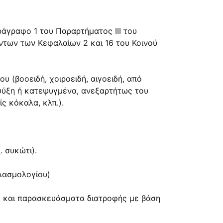
άγραφο 1 του Παραρτήματος ΙΙΙ του
των των Κεφαλαίων 2 και 16 του Κοινού
 (βοοειδή, χοιροειδή, αιγοειδή, από
ή ψύξη ή κατεψυγμένα, ανεξαρτήτως του
ς κόκαλα, κλπ.).
 συκώτι).
Δασμολογίου)
α, και παρασκευάσματα διατροφής με βάση