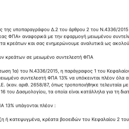
εις της υποπαραγράφου Δ.2 του άρθρου 2 του Ν.4336/2015
ικας ΦΠΑ» αναφορικά με την εφαρμογή μειωμένου συντελ
τα κρεάτων και σας ενημερώνουμε αναλυτικά ως ακολού
ων κρεάτων σε μειωμένο συντελεστή ΦΠΑ
ωση 1α) του Ν.4336/2015, η παράγραφος 1 του Κεφαλαίου
μειωμένο συντελεστή ΦΠΑ 13% να υπόκεινται πλέον όλα 
. (καν. αριθ. 2658/87, όπως τροποποιήθηκε τελευταία με τ
 του Δασμολογίου, τα οποία είναι κατάλληλα για τη δι
Α 13% υπάγονται πλέον :
ξη ή κατεψυγμένα, κρέατα βοοειδών του Κεφαλαίου 2 το