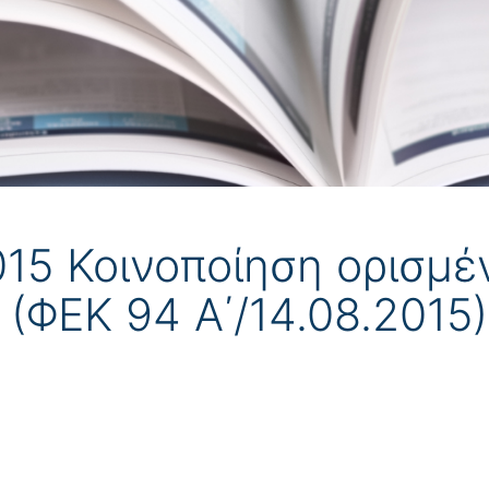
015 Κοινοποίηση ορισμ
(ΦΕΚ 94 Α΄/14.08.2015)