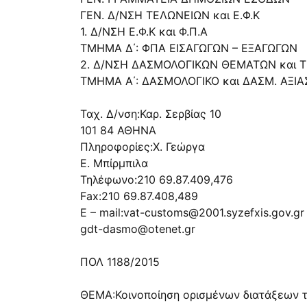
ΓΕΝ. Δ/ΝΣΗ ΤΕΛΩΝΕΙΩΝ και Ε.Φ.Κ
1. Δ/ΝΣΗ Ε.Φ.Κ και Φ.Π.Α
ΤΜΗΜΑ Δ΄: ΦΠΑ ΕΙΣΑΓΩΓΩΝ – ΕΞΑΓΩΓΩΝ
2. Δ/ΝΣΗ ΔΑΣΜΟΛΟΓΙΚΩΝ ΘΕΜΑΤΩΝ και
ΤΜΗΜΑ Α΄: ΔΑΣΜΟΛΟΓΙΚΟ και ΔΑΣΜ. ΑΞΙΑ
Ταχ. Δ/νση:Καρ. Σερβίας 10
101 84 ΑΘΗΝΑ
Πληροφορίες:Χ. Γεώργα
Ε. Μπίρμπιλα
Τηλέφωνο:210 69.87.409,476
Fax:210 69.87.408,489
E – mail:
vat-customs@2001.syzefxis.gov.gr
gdt-dasmo@otenet.gr
ΠΟΛ 1188/2015
ΘΕΜΑ:Κοινοποίηση ορισμένων διατάξεων το