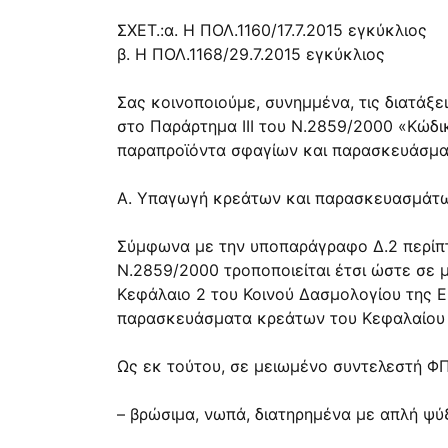
ΣΧΕΤ.:α. Η ΠΟΛ.1160/17.7.2015 εγκύκλιος
β. Η ΠΟΛ.1168/29.7.2015 εγκύκλιος
Σας κοινοποιούμε, συνημμένα, τις διατάξ
στο Παράρτημα ΙΙΙ του Ν.2859/2000 «Κώδ
παραπροϊόντα σφαγίων και παρασκευάσμα
Α. Υπαγωγή κρεάτων και παρασκευασμάτ
Σύμφωνα με την υποπαράγραφο Δ.2 περίπτ
Ν.2859/2000 τροποποιείται έτσι ώστε σε 
Κεφάλαιο 2 του Κοινού Δασμολογίου της Ε.Ε
παρασκευάσματα κρεάτων του Κεφαλαίου 16
Ως εκ τούτου, σε μειωμένο συντελεστή ΦΠ
– βρώσιμα, νωπά, διατηρημένα με απλή ψύ