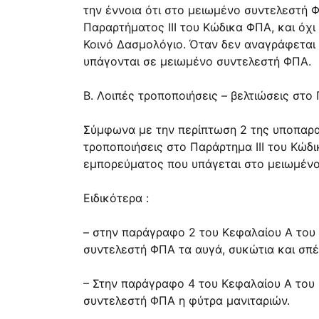
την έννοια ότι στο μειωμένο συντελεστή 
Παραρτήματος ΙΙΙ του Κώδικα ΦΠΑ, και όχ
Κοινό Δασμολόγιο. Όταν δεν αναγράφεται
υπάγονται σε μειωμένο συντελεστή ΦΠΑ.
Β. Λοιπές τροποποιήσεις – βελτιώσεις στο
Σύμφωνα με την περίπτωση 2 της υποπαρα
τροποποιήσεις στο Παράρτημα ΙΙΙ του Κώδ
εμπορεύματος που υπάγεται στο μειωμένο
Ειδικότερα :
– στην παράγραφο 2 του Κεφαλαίου Α του 
συντελεστή ΦΠΑ τα αυγά, συκώτια και σπ
– Στην παράγραφο 4 του Κεφαλαίου Α του Π
συντελεστή ΦΠΑ η φύτρα μανιταριών.