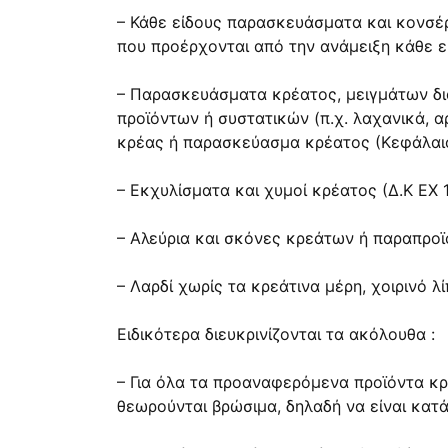
– Κάθε είδους παρασκευάσματα και κονσέ
που προέρχονται από την ανάμειξη κάθε ε
– Παρασκευάσματα κρέατος, μειγμάτων δι
προϊόντων ή συστατικών (π.χ. λαχανικά, 
κρέας ή παρασκεύασμα κρέατος (Κεφάλαιο
– Εκχυλίσματα και χυμοί κρέατος (Δ.Κ EX 
– Αλεύρια και σκόνες κρεάτων ή παραπροϊ
– Λαρδί χωρίς τα κρεάτινα μέρη, χοιρινό λ
Ειδικότερα διευκρινίζονται τα ακόλουθα :
– Για όλα τα προαναφερόμενα προϊόντα κρ
θεωρούνται βρώσιμα, δηλαδή να είναι κατ