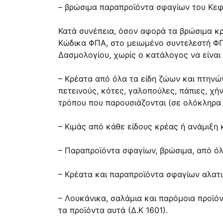
– βρώσιμα παραπροϊόντα σφαγίων του Κεφ
Κατά συνέπεια, όσον αφορά τα βρώσιμα κ
Κώδικα ΦΠΑ, στο μειωμένο συντελεστή ΦΠ
Δασμολογίου, χωρίς ο κατάλογος να είναι 
– Κρέατα από όλα τα είδη ζώων και πτηνών
πετεινούς, κότες, γαλοπούλες, πάπιες, χή
τρόπου που παρουσιάζονται (σε ολόκληρα ή
– Κιμάς από κάθε είδους κρέας ή ανάμιξη 
– Παραπροϊόντα σφαγίων, βρώσιμα, από όλ
– Κρέατα και παραπροϊόντα σφαγίων αλατι
– Λουκάνικα, σαλάμια και παρόμοια προϊό
τα προϊόντα αυτά (Δ.Κ 1601).