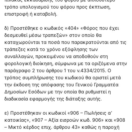
τρόπο υπολογισμού του φόρου προς έκπτωση,
επιστροφή ή καταβολή.
δ) Προστέθηκε ο κωδικός «404» «Φόρος που έχει
δεσμευθεί μέσω τραπεζών» στον οποίο θα
καταχωρούνται τα ποσά που παρακρατούνται από τις
τράπεζες κατά το χρόνο εξόφλησης των
συναλλαγών, προκειμένου να αποδοθούν στη
φορολογική διοίκηση, σύμφωνα με τα οριζόμενα στην
παράγραφο 2 του άρθρου 1 του ν.4334/2015. Ο
τρόπος συμπλήρωσης του κωδικού θα οριστεί μετά
την έκδοση της απόφασης του Γενικού Γραμματέα
Δημοσίων Εσόδων με την οποία θα ρυθμιστεί η
διαδικασία εφαρμογής της διάταξης αυτής.
ε) Προστέθηκαν οι κωδικοί «906 – Πωλήσεις α’
κατοικίας», «907 – Αξία εισροών κωδ. 906» και «908
– Μικτό κέρδος επιχ. άρθρου 43» καθώς η παροχή