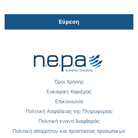
Εύρεση
Πλοήγηση
άρθρων
Όροι Χρήσης
Eυκαιρίες Καριέρας
Επικοινωνία
Πολιτική Ασφάλειας της Πληροφορίας
Πολιτική εναντί διαφθοράς
Πολιτική απορρήτου και προστασίας προσωπικών