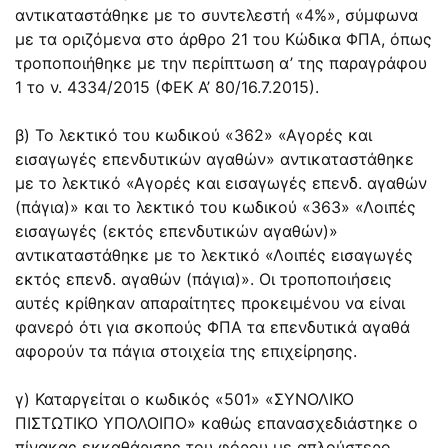
αντικαταστάθηκε με το συντελεστή «4%», σύμφωνα
με τα οριζόμενα στο άρθρο 21 του Κώδικα ΦΠΑ, όπως
τροποποιήθηκε με την περίπτωση α’ της παραγράφου
1 το ν. 4334/2015 (ΦΕΚ Α’ 80/16.7.2015).
β) Το λεκτικό του κωδικού «362» «Αγορές και
εισαγωγές επενδυτικών αγαθών» αντικαταστάθηκε
με το λεκτικό «Αγορές και εισαγωγές επενδ. αγαθών
(πάγια)» και το λεκτικό του κωδικού «363» «Λοιπές
εισαγωγές (εκτός επενδυτικών αγαθών)»
αντικαταστάθηκε με το λεκτικό «Λοιπές εισαγωγές
εκτός επενδ. αγαθών (πάγια)». Οι τροποποιήσεις
αυτές κρίθηκαν απαραίτητες προκειμένου να είναι
φανερό ότι για σκοπούς ΦΠΑ τα επενδυτικά αγαθά
αφορούν τα πάγια στοιχεία της επιχείρησης.
γ) Καταργείται ο κωδικός «501» «ΣΥΝΟΛΙΚΟ
ΠΙΣΤΩΤΙΚΟ ΥΠΟΛΟΙΠΟ» καθώς επανασχεδιάστηκε ο
πίνακας εκκαθάρισης του φόρου με απλούστερο