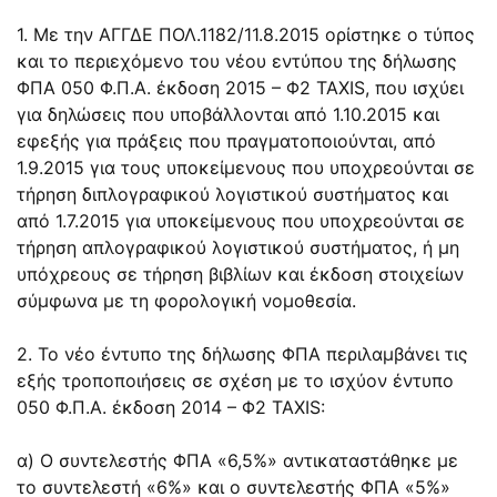
1. Με την ΑΓΓΔΕ ΠΟΛ.1182/11.8.2015 ορίστηκε ο τύπος
και το περιεχόμενο του νέου εντύπου της δήλωσης
ΦΠΑ 050 Φ.Π.Α. έκδοση 2015 – Φ2 TAXIS, που ισχύει
για δηλώσεις που υποβάλλονται από 1.10.2015 και
εφεξής για πράξεις που πραγματοποιούνται, από
1.9.2015 για τους υποκείμενους που υποχρεούνται σε
τήρηση διπλογραφικού λογιστικού συστήματος και
από 1.7.2015 για υποκείμενους που υποχρεούνται σε
τήρηση απλογραφικού λογιστικού συστήματος, ή μη
υπόχρεους σε τήρηση βιβλίων και έκδοση στοιχείων
σύμφωνα με τη φορολογική νομοθεσία.
2. Το νέο έντυπο της δήλωσης ΦΠΑ περιλαμβάνει τις
εξής τροποποιήσεις σε σχέση με το ισχύον έντυπο
050 Φ.Π.Α. έκδοση 2014 – Φ2 TAXIS:
α) Ο συντελεστής ΦΠΑ «6,5%» αντικαταστάθηκε με
το συντελεστή «6%» και ο συντελεστής ΦΠΑ «5%»