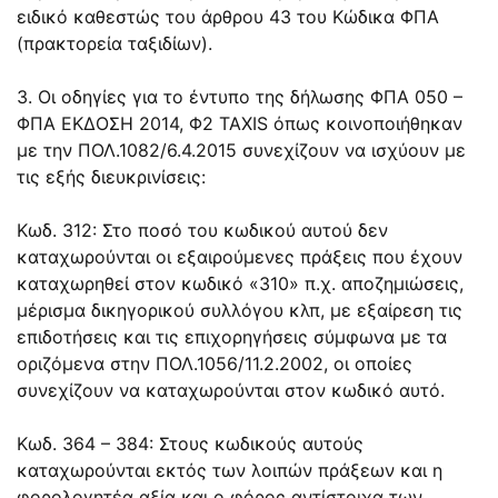
ειδικό καθεστώς του άρθρου 43 του Κώδικα ΦΠΑ
(πρακτορεία ταξιδίων).
3. Οι οδηγίες για το έντυπο της δήλωσης ΦΠΑ 050 –
ΦΠΑ ΕΚΔΟΣΗ 2014, Φ2 TAXIS όπως κοινοποιήθηκαν
με την ΠΟΛ.1082/6.4.2015 συνεχίζουν να ισχύουν με
τις εξής διευκρινίσεις:
Κωδ. 312: Στο ποσό του κωδικού αυτού δεν
καταχωρούνται οι εξαιρούμενες πράξεις που έχουν
καταχωρηθεί στον κωδικό «310» π.χ. αποζημιώσεις,
μέρισμα δικηγορικού συλλόγου κλπ, με εξαίρεση τις
επιδοτήσεις και τις επιχορηγήσεις σύμφωνα με τα
οριζόμενα στην ΠΟΛ.1056/11.2.2002, οι οποίες
συνεχίζουν να καταχωρούνται στον κωδικό αυτό.
Κωδ. 364 – 384: Στους κωδικούς αυτούς
καταχωρούνται εκτός των λοιπών πράξεων και η
φορολογητέα αξία και ο φόρος αντίστοιχα των