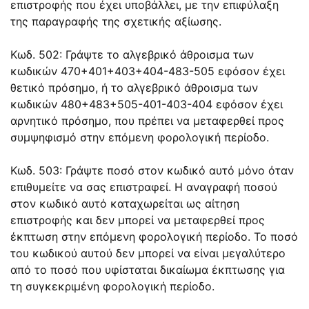
επιστροφής που έχει υποβάλλει, με την επιφύλαξη
της παραγραφής της σχετικής αξίωσης.
Κωδ. 502: Γράψτε το αλγεβρικό άθροισμα των
κωδικών 470+401+403+404-483-505 εφόσον έχει
θετικό πρόσημο, ή το αλγεβρικό άθροισμα των
κωδικών 480+483+505-401-403-404 εφόσον έχει
αρνητικό πρόσημο, που πρέπει να μεταφερθεί προς
συμψηφισμό στην επόμενη φορολογική περίοδο.
Κωδ. 503: Γράψτε ποσό στον κωδικό αυτό μόνο όταν
επιθυμείτε να σας επιστραφεί. Η αναγραφή ποσού
στον κωδικό αυτό καταχωρείται ως αίτηση
επιστροφής και δεν μπορεί να μεταφερθεί προς
έκπτωση στην επόμενη φορολογική περίοδο. Το ποσό
του κωδικού αυτού δεν μπορεί να είναι μεγαλύτερο
από το ποσό που υφίσταται δικαίωμα έκπτωσης για
τη συγκεκριμένη φορολογική περίοδο.