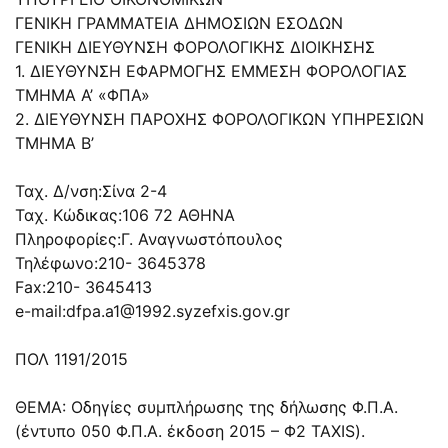
ΓΕΝΙΚΗ ΓΡΑΜΜΑΤΕΙΑ ΔΗΜΟΣΙΩΝ ΕΣΟΔΩΝ
ΓΕΝΙΚΗ ΔΙΕΥΘΥΝΣΗ ΦΟΡΟΛΟΓΙΚΗΣ ΔΙΟΙΚΗΣΗΣ
1. ΔΙΕΥΘΥΝΣΗ ΕΦΑΡΜΟΓΗΣ ΕΜΜΕΣΗ ΦΟΡΟΛΟΓΙΑΣ
ΤΜΗΜΑ Α’ «ΦΠΑ»
2. ΔΙΕΥΘΥΝΣΗ ΠΑΡΟΧΗΣ ΦΟΡΟΛΟΓΙΚΩΝ ΥΠΗΡΕΣΙΩΝ
ΤΜΗΜΑ Β’
Ταχ. Δ/νση:Σίνα 2-4
Ταχ. Κώδικας:106 72 ΑΘΗΝΑ
Πληροφορίες:Γ. Αναγνωστόπουλος
Τηλέφωνο:210- 3645378
Fax:210- 3645413
e-mail:
dfpa.a1@1992.syzefxis.gov.gr
ΠΟΛ 1191/2015
ΘΕΜΑ: Οδηγίες συμπλήρωσης της δήλωσης Φ.Π.Α.
(έντυπο 050 Φ.Π.Α. έκδοση 2015 – Φ2 TAXIS).