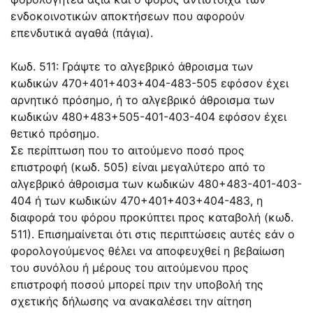
ενδοκοινοτικών αποκτήσεων που αφορούν
επενδυτικά αγαθά (πάγια).
Κωδ. 511: Γράψτε το αλγεβρικό άθροισμα των
κωδικών 470+401+403+404-483-505 εφόσον έχει
αρνητικό πρόσημο, ή το αλγεβρικό άθροισμα των
κωδικών 480+483+505-401-403-404 εφόσον έχει
θετικό πρόσημο.
Σε περίπτωση που το αιτούμενο ποσό προς
επιστροφή (κωδ. 505) είναι μεγαλύτερο από το
αλγεβρικό άθροισμα των κωδικών 480+483-401-403-
404 ή των κωδικών 470+401+403+404-483, η
διαφορά του φόρου προκύπτει προς καταβολή (κωδ.
511). Επισημαίνεται ότι στις περιπτώσεις αυτές εάν ο
φορολογούμενος θέλει να αποφευχθεί η βεβαίωση
του συνόλου ή μέρους του αιτούμενου προς
επιστροφή ποσού μπορεί πριν την υποβολή της
σχετικής δήλωσης να ανακαλέσει την αίτηση