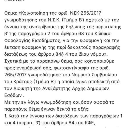
Θέμα: «Κοινοποίηση της αριθ. ΝΣΚ 265/2017
γνωμοδότησης του Ν.Σ.Κ. (Τμήμα Β’) σχετικά με την
έννοια της ανακρίβειας της δήλωσης της περίπτωσης
β’ της παραγράφου 2 του άρθρου 68 του Κώδικα
Φορολογίας Εισοδήματος, για την εφαρμογή και την
έκταση εφαρμογής της περί δεκαετούς παραγραφής
διατάξεως του άρθρου 84§ 4 του ίδιου νόμου».
Σχετικά με το παραπάνω θέμα, σας κοινοποιούμε
προς ενημέρωσή σας, φωτοαντίγραφο της αριθ.
265//2017 γνωμοδότησης του Νομικού Συμβουλίου
του Κράτους (Τμήμα Β’) η οποία έγινε αποδεκτή από
τον Διοικητή της Ανεξάρτητης Αρχής Δημοσίων
Εσόδων .
Με την εν λόγω γνωμοδότηση και όσον αφορά το
παραπάνω θέμα έγιναν δεκτά τα εξής:
1. Κατά την έννοια των διατάξεων των παραγράφων 1
και 4 (περιπτ. β’) του άρθρου 84 του ΚΦΕ,