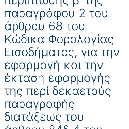
παραγράφου 2 του
άρθρου 68 του
Κώδικα Φορολογίας
Εισοδήματος, για την
εφαρμογή και την
έκταση εφαρμογής
της περί δεκαετούς
παραγραφής
διατάξεως του