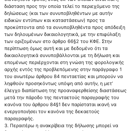
διάσταση προς την οποία τελεί το περιεχόμενο της
δηλώσεως (και των συνυποβληθέντων με αυτήν
ειδικών εντύπων και καταστάσεων) προς τα
προκύπτοντα από τα συνυποβληθέντα προς απόδειξη
των δηλουμένων δικαιολογητικά, με την επιφύλαξη
των οριζομένων στο άρθρο 66§2 του ΚΦΕ. Στην
περίπτωση όμως αυτή και με δεδομένο ότι τα
δικαιολογητικά συνυποβάλλονται με τη δήλωση και
επομένως περιέρχονται στη γνώση της φορολογικής
αρχής εντός της προβλεπόμενης στην παράγραφο 1
του ανωτέρω άρθρου 84 πενταετίας και μπορούν να
ληφθούν προσηκόντως υπόψη από αυτήν, η μετ’
έλεγχο διαπίστωση της προαναφερθείσης διαστάσεως
μετά την πάροδο της πενταετούς παραγραφής του
κανόνα του άρθρου 84§1 δεν παρίσταται ικανή να
ενεργοποιήσει τον κανόνα της δεκαετούς
παραγραφής.
3. Περαιτέρω η ανακρίβεια της δήλωσης μπορεί να