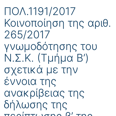
ΠΟΛ.1191/2017
Κοινοποίηση της αριθ.
265/2017
γνωμοδότησης του
Ν.Σ.Κ. (Τμήμα Β’)
σχετικά με την
έννοια της
ανακρίβειας της
δήλωσης της
περίπτωσης β’ της