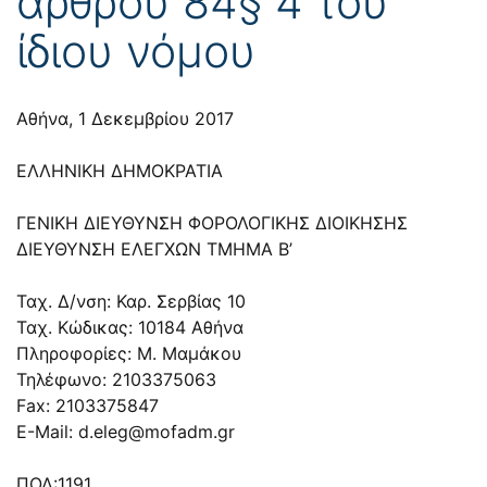
άρθρου 84§ 4 του
ίδιου νόμου
Αθήνα, 1 Δεκεμβρίου 2017
ΕΛΛΗΝΙΚΗ ΔΗΜΟΚΡΑΤΙΑ
ΓΕΝΙΚΗ ΔΙΕΥΘΥΝΣΗ ΦΟΡΟΛΟΓΙΚΗΣ ΔΙΟΙΚΗΣΗΣ
ΔΙΕΥΘΥΝΣΗ ΕΛΕΓΧΩΝ ΤΜΗΜΑ Β’
Ταχ. Δ/νση: Καρ. Σερβίας 10
Ταχ. Κώδικας: 10184 Αθήνα
Πληροφορίες: Μ. Μαμάκου
Τηλέφωνο: 2103375063
Fax: 2103375847
E-Mail:
d.eleg@mofadm.gr
ΠΟΛ:1191