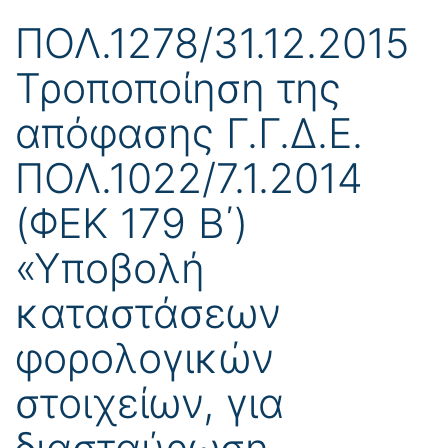
ΠΟΛ.1278/31.12.2015
Τροποποίηση της
απόφασης Γ.Γ.Δ.Ε.
ΠΟΛ.1022/7.1.2014
(ΦΕΚ 179 Β΄)
«Υποβολή
καταστάσεων
φορολογικών
στοιχείων, για
διασταύρωση