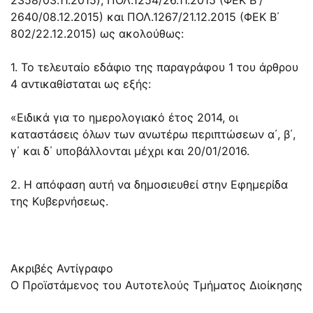
2640/08.12.2015) και
ΠΟΛ.1267/21.12.2015
(ΦΕΚ Β΄
802/22.12.2015) ως ακολούθως:
1. Το τελευταίο εδάφιο της παραγράφου 1 του άρθρου
4 αντικαθίσταται ως εξής:
«Ειδικά για το ημερολογιακό έτος 2014, οι
καταστάσεις όλων των ανωτέρω περιπτώσεων α΄, β΄,
γ΄ και δ΄ υποβάλλονται μέχρι και 20/01/2016.
2. Η απόφαση αυτή να δημοσιευθεί στην Εφημερίδα
της Κυβερνήσεως.
Ακριβές Αντίγραφο
Ο Προϊστάμενος του Αυτοτελούς Τμήματος Διοίκησης