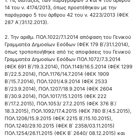
14
του ν.
4174/2013
, όπως προστέθηκαν με την
παράγραφο 5 του άρθρου 42
του ν.
4223/2013
(ΦΕΚ
287 Α΄/31.12.2013).
2. Την αριθμ.
ΠΟΛ.1022/7.1.2014
απόφαση του Γενικού
Γραμματέα Δημοσίων Εσόδων (ΦΕΚ 179 Β΄/31.1.2014),
όπως τροποποιήθηκε από τις αποφάσεις του Γενικού
Γραμματέα Δημοσίων Εσόδων
ΠΟΛ.1072/7.3.2014
(ΦΕΚ 691 Β΄/19.3.2014),
ΠΟΛ.1149/16.5.2014
(ΦΕΚ 1299
Β΄/22.5.2014),
ΠΟΛ.1176/14.7.2014
(ΦΕΚ 1909
Β΄/15.7.2014),
ΠΟΛ.1201/4.9.2014
(ΦΕΚ 2533
Β΄/23.9.2014),
ΠΟΛ.1207/18.9.2014
(ΦΕΚ 2604
Β΄/30.9.2014),
ΠΟΛ.1017/15.1.2015
(ΦΕΚ 222
Β΄/17.2.2015),
ΠΟΛ.1053/ 27.2.2015
(ΦΕΚ 376 Β΄/
18.3.2015),
ΠΟΛ.1092/17.4.2015
(ΦΕΚ 780 Β΄/4.5.2015),
ΠΟΛ.1206/15.9.2015
(ΦΕΚ 2215 Β΄/15.10.2015),
ΠΟΛ.1240/29.10.2015
(ΦΕΚ Β΄ 2358/03.11.2015)
ΠΟΛ.1254/26.11.2015
(ΦΕΚ Β΄ 2640/ 08.12.2015) και