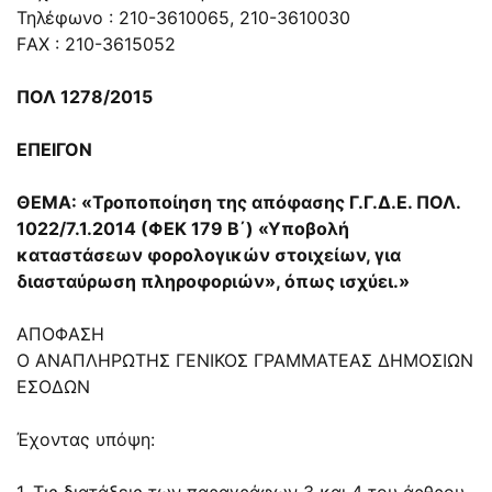
Τηλέφωνο : 210-3610065, 210-3610030
FΑΧ : 210-3615052
ΠΟΛ 1278/2015
ΕΠΕΙΓΟΝ
ΘEMA: «Τροποποίηση της απόφασης Γ.Γ.Δ.Ε. ΠΟΛ.
1022/7.1.2014 (ΦΕΚ 179 Β΄) «Υποβολή
καταστάσεων φορολογικών στοιχείων, για
διασταύρωση πληροφοριών», όπως ισχύει.»
ΑΠΟΦΑΣΗ
Ο ΑΝΑΠΛΗΡΩΤΗΣ ΓΕΝΙΚΟΣ ΓΡΑΜΜΑΤΕΑΣ ΔΗΜΟΣΙΩΝ
ΕΣΟΔΩΝ
Έχοντας υπόψη:
1. Τις διατάξεις των
παραγράφων 3
και
4 του άρθρου