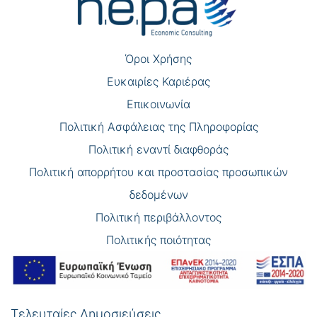
άρθρων
Όροι Χρήσης
Eυκαιρίες Καριέρας
Επικοινωνία
Πολιτική Ασφάλειας της Πληροφορίας
Πολιτική εναντί διαφθοράς
Πολιτική απορρήτου και προστασίας προσωπικών
δεδομένων
Πολιτική περιβάλλοντος
Πολιτικής ποιότητας
Τελευταίες Δημοσιεύσεις