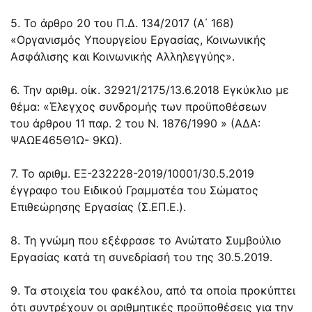
5. Το άρθρο 20 του Π.Δ. 134/2017 (Α΄ 168)
«Οργανισμός Υπουργείου Εργασίας, Κοινωνικής
Ασφάλισης και Κοινωνικής Αλληλεγγύης».
6. Την αριθμ. οίκ.
32921/2175/13.6.2018
Εγκύκλιο με
θέμα: «Έλεγχος συνδρομής των προϋποθέσεων
του
άρθρου 11 παρ. 2 του Ν. 1876/1990
» (ΑΔΑ:
ΨΑΩΕ465Θ1Ω- 9ΚΩ).
7. Το αριθμ. ΕΞ-232228-2019/10001/30.5.2019
έγγραφο του Ειδικού Γραμματέα του Σώματος
Επιθεώρησης Εργασίας (Σ.ΕΠ.Ε.).
8. Τη γνώμη που εξέφρασε το Ανώτατο Συμβούλιο
Εργασίας κατά τη συνεδρίασή του της 30.5.2019.
9. Τα στοιχεία του φακέλου, από τα οποία προκύπτει
ότι συντρέχουν οι αριθμητικές προϋποθέσεις για την