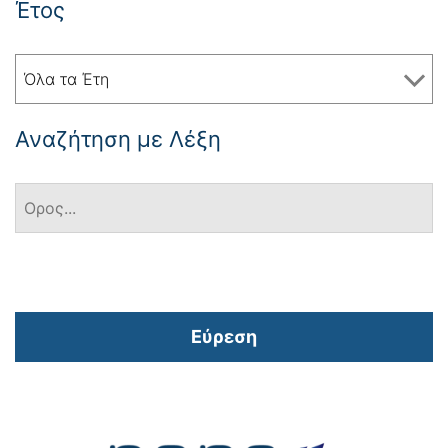
Έτος
Όλα τα Έτη
Αναζήτηση με Λέξη
Εύρεση
Πλοήγηση