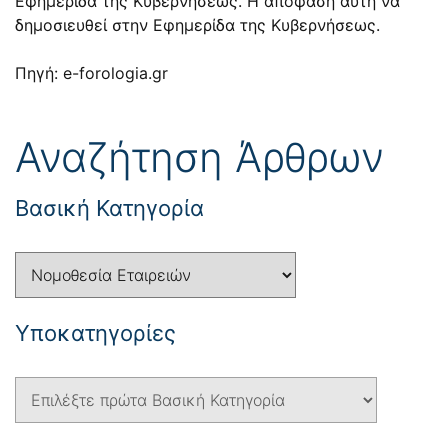
Εφημερίδα της Κυβερνήσεως. Η απόφαση αυτή να
δημοσιευθεί στην Εφημερίδα της Κυβερνήσεως.
Πηγή: e-forologia.gr
Αναζήτηση Άρθρων
Βασική Κατηγορία
Yποκατηγορίες