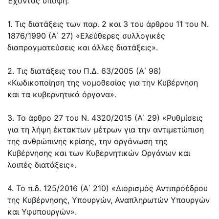
Έχοντας υπόψη:
1. Τις διατάξεις των
παρ. 2
και
3 του άρθρου 11 του N.
1876/1990
(Α΄ 27) «Ελεύθερες συλλογικές
διαπραγματεύσεις και άλλες διατάξεις».
2. Τις διατάξεις του Π.Δ. 63/2005 (Α΄ 98)
«Κωδικοποίηση της νομοθεσίας για την Κυβέρνηση
και τα κυβερνητικά όργανα».
3. Το
άρθρο 27 του Ν. 4320/2015
(Α΄ 29) «Ρυθμίσεις
για τη λήψη έκτακτων μέτρων για την αντιμετώπιση
της ανθρώπινης κρίσης, την οργάνωση της
Κυβέρνησης και των Κυβερνητικών Οργάνων και
λοιπές διατάξεις».
4. Το π.δ. 125/2016 (Α΄ 210) «Διορισμός Αντιπροέδρου
της Κυβέρνησης, Υπουργών, Αναπληρωτών Υπουργών
και Υφυπουργών».