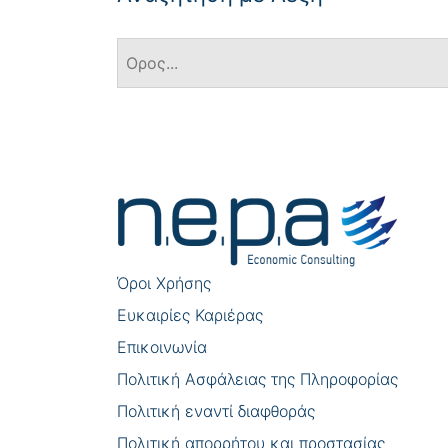
Πλοήγηση
άρθρων
Όροι Χρήσης
Eυκαιρίες Καριέρας
Επικοινωνία
Πολιτική Ασφάλειας της Πληροφορίας
Πολιτική εναντί διαφθοράς
Πολιτική απορρήτου και προστασίας