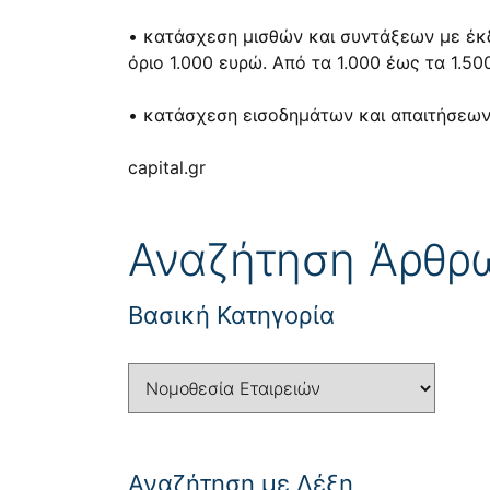
• κατάσχεση μισθών και συντάξεων με έκ
όριο 1.000 ευρώ. Από τα 1.000 έως τα 1.5
• κατάσχεση εισοδημάτων και απαιτήσεων σ
capital.gr
Αναζήτηση Άρθρ
Βασική Κατηγορία
Αναζήτηση με Λέξη