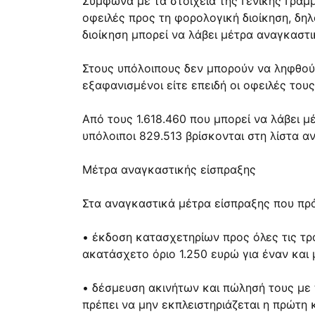
Σύμφωνα με τα στοιχεία της Γενικής Γρα
οφειλές προς τη φορολογική διοίκηση, δη
διοίκηση μπορεί να λάβει μέτρα αναγκαστι
Στους υπόλοιπους δεν μπορούν να ληφθούν 
εξαφανισμένοι είτε επειδή οι οφειλές του
Από τους 1.618.460 που μπορεί να λάβει μ
υπόλοιποι 829.513 βρίσκονται στη λίστα 
Μέτρα αναγκαστικής είσπραξης
Στα αναγκαστικά μέτρα είσπραξης που πρόκ
• έκδοση κατασχετηρίων προς όλες τις τρ
ακατάσχετο όριο 1.250 ευρώ για έναν και 
• δέσμευση ακινήτων και πώλησή τους με
πρέπει να μην εκπλειστηριάζεται η πρώτη