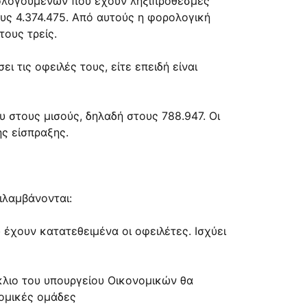
ρολογούμενων που έχουν ληξιπρόθεσμες
ους 4.374.475. Από αυτούς η φορολογική
τους τρείς.
 τις οφειλές τους, είτε επειδή είναι
υ στους μισούς, δηλαδή στους 788.947. Οι
ής είσπραξης.
ιλαμβάνονται:
έχουν κατατεθειμένα οι οφειλέτες. Ισχύει
λιο του υπουργείου Οικονομικών θα
νομικές ομάδες