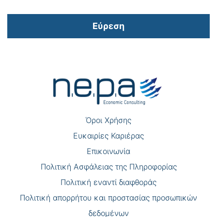
Εύρεση
Πλοήγηση
άρθρων
Όροι Χρήσης
Eυκαιρίες Καριέρας
Επικοινωνία
Πολιτική Ασφάλειας της Πληροφορίας
Πολιτική εναντί διαφθοράς
Πολιτική απορρήτου και προστασίας προσωπικών
δεδομένων