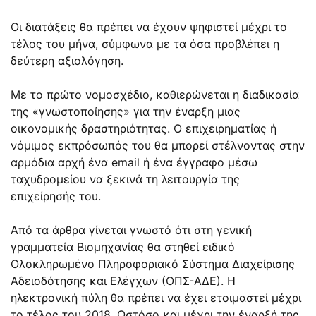
Οι διατάξεις θα πρέπει να έχουν ψηφιστεί μέχρι το
τέλος του μήνα, σύμφωνα με τα όσα προβλέπει η
δεύτερη αξιολόγηση.
Με το πρώτο νομοσχέδιο, καθιερώνεται η διαδικασία
της «γνωστοποίησης» για την έναρξη μιας
οικονομικής δραστηριότητας. Ο επιχειρηματίας ή
νόμιμος εκπρόσωπός του θα μπορεί στέλνοντας στην
αρμόδια αρχή ένα email ή ένα έγγραφο μέσω
ταχυδρομείου να ξεκινά τη λειτουργία της
επιχείρησής του.
Από τα άρθρα γίνεται γνωστό ότι στη γενική
γραμματεία Βιομηχανίας θα στηθεί ειδικό
Ολοκληρωμένο Πληροφοριακό Σύστημα Διαχείρισης
Αδειοδότησης και Ελέγχων (ΟΠΣ-ΑΔΕ). Η
ηλεκτρονική πύλη θα πρέπει να έχει ετοιμαστεί μέχρι
το τέλος του 2018. Ωστόσο και μέχρι την έναρξή της