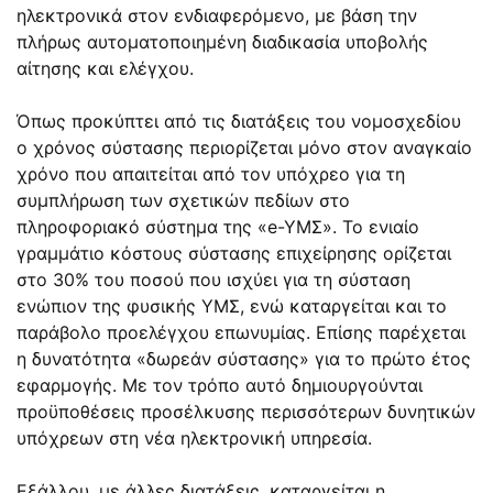
ηλεκτρονικά στον ενδιαφερόμενο, με βάση την
πλήρως αυτοματοποιημένη διαδικασία υποβολής
αίτησης και ελέγχου.
Όπως προκύπτει από τις διατάξεις του νομοσχεδίου
ο χρόνος σύστασης περιορίζεται μόνο στον αναγκαίο
χρόνο που απαιτείται από τον υπόχρεο για τη
συμπλήρωση των σχετικών πεδίων στο
πληροφοριακό σύστημα της «e-YΜΣ». Το ενιαίο
γραμμάτιο κόστους σύστασης επιχείρησης ορίζεται
στο 30% του ποσού που ισχύει για τη σύσταση
ενώπιον της φυσικής ΥΜΣ, ενώ καταργείται και το
παράβολο προελέγχου επωνυμίας. Επίσης παρέχεται
η δυνατότητα «δωρεάν σύστασης» για το πρώτο έτος
εφαρμογής. Με τον τρόπο αυτό δημιουργούνται
προϋποθέσεις προσέλκυσης περισσότερων δυνητικών
υπόχρεων στη νέα ηλεκτρονική υπηρεσία.
Εξάλλου, με άλλες διατάξεις, καταργείται η