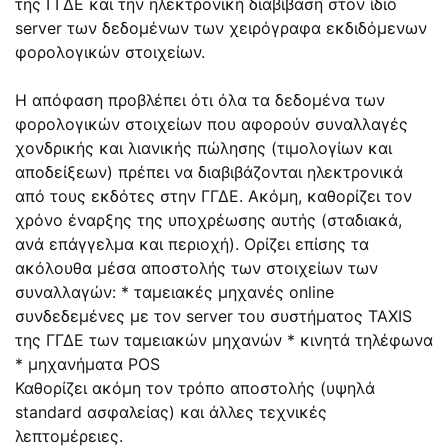
της ΓΓΔΕ και την ηλεκτρονική διαβίβαση στον ίδιο
server των δεδομένων των χειρόγραφα εκδιδόμενων
φορολογικών στοιχείων.
Η απόφαση προβλέπει ότι όλα τα δεδομένα των
φορολογικών στοιχείων που αφορούν συναλλαγές
χονδρικής και λιανικής πώλησης (τιμολογίων και
αποδείξεων) πρέπει να διαβιβάζονται ηλεκτρονικά
από τους εκδότες στην ΓΓΔΕ. Ακόμη, καθορίζει τον
χρόνο έναρξης της υποχρέωσης αυτής (σταδιακά,
ανά επάγγελμα και περιοχή). Ορίζει επίσης τα
ακόλουθα μέσα αποστολής των στοιχείων των
συναλλαγών: * ταμειακές μηχανές online
συνδεδεμένες με τον server του συστήματος ΤΑXIS
της ΓΓΔΕ των ταμειακών μηχανών * κινητά τηλέφωνα
* μηχανήματα POS
Καθορίζει ακόμη τον τρόπο αποστολής (υψηλά
standard ασφαλείας) και άλλες τεχνικές
λεπτομέρειες.