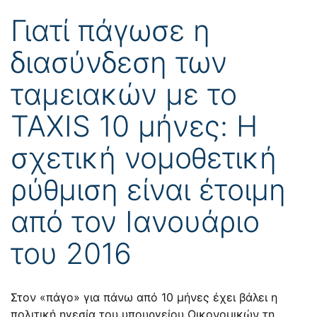
Γιατί πάγωσε η
διασύνδεση των
ταμειακών με το
ΤΑXIS 10 μήνες: Η
σχετική νομοθετική
ρύθμιση είναι έτοιμη
από τον Ιανουάριο
του 2016
Στον «πάγο» για πάνω από 10 μήνες έχει βάλει η
πολιτική ηγεσία του υπουργείου Οικονομικών τη