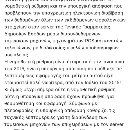
νομοθετική ρύθμιση και την υπουργική απόφαση που
προβλέπουν την υποχρεωτική ηλεκτρονική διαβίβαση
των δεδομένων όλων των εκδιδόμενων φορολογικών
στοιχείων στον server της Γενικής Γραμματείας
Δημοσίων Εσόδων μέσω διασυνδεδεμένων
ταμειακών μηχανών, μηχανημάτων POS και κινητών
τηλεφώνων, με διαδικασίες υψηλών προδιαγραφών
ασφαλείας.
Η νομοθετική ρύθμιση είναι έτοιμη από τον Ιανουάριο
του 2016, ενώ η υπουργική απόφαση που ρύθμιζε τις
λεπτομέρειες εφαρμογής του μέτρου αυτού είχε
ετοιμαστεί πολύ νωρίτερα, από τον Ιούλιο του 2015!
Κι όμως μέχρι σήμερα ούτε η νομοθετική ρύθμιση
ούτε η υπουργική απόφαση έχουν προωθηθεί για
θεσμοθέτηση και εφαρμογή. Σύμφωνα με
πληροφορίες, η υπουργική απόφαση καθορίζει τις
τεχνικές λεπτομέρειες για τη διασύνδεση των
ταμειακών μηχανών των επιχειρήσεων με τον server