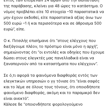
της παράβασης, κλείνει για 48 ώρες το κατάστημα. Ο
νόμος προβλέπει είτε 10 στοιχεία –10 παραστατικά να
μην έχουν εκδοθεί, είτε παραστατικά αξίας άνω των
500 ευρώ –1 ή και περισσότερα και σε άθροισμα 500
ευρώ”, είπε.
Ο κ. Πιτσιλής επισήμανε ότι “στους ελέγχους που
διεξάγουμε πλέον, το πρόστιμο είναι μόνο η αρχή”,
σημειώνοντας ότι “οι εντολές και οδηγίες που έχουμε
δώσει στους ελεγκτές μας πανελλαδικά είναι να
ξαναπερνούν από τα καταστήματα που ελέγχουν”.
Σε ό,τι αφορά τα φαινόμενα διαφθοράς εντός των
ελεγκτικών υπηρεσιών ο γγ τόνισε ότι “είναι σαφές
και το λέμε σε όλους τους τόνους, ότι οποιοδήποτε
φαινόμενο διαφθοράς, ακόμη και το παραμικρό δεν
είναι ανεκτό”.
Κάλεσε δε “οποιονδήποτε φορολογούμενο