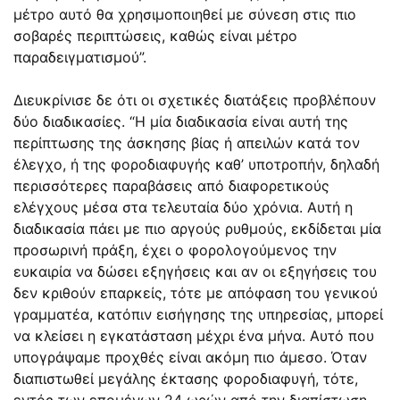
μέτρο αυτό θα χρησιμοποιηθεί με σύνεση στις πιο
σοβαρές περιπτώσεις, καθώς είναι μέτρο
παραδειγματισμού”.
Διευκρίνισε δε ότι οι σχετικές διατάξεις προβλέπουν
δύο διαδικασίες. “Η μία διαδικασία είναι αυτή της
περίπτωσης της άσκησης βίας ή απειλών κατά τον
έλεγχο, ή της φοροδιαφυγής καθ’ υποτροπήν, δηλαδή
περισσότερες παραβάσεις από διαφορετικούς
ελέγχους μέσα στα τελευταία δύο χρόνια. Αυτή η
διαδικασία πάει με πιο αργούς ρυθμούς, εκδίδεται μία
προσωρινή πράξη, έχει ο φορολογούμενος την
ευκαιρία να δώσει εξηγήσεις και αν οι εξηγήσεις του
δεν κριθούν επαρκείς, τότε με απόφαση του γενικού
γραμματέα, κατόπιν εισήγησης της υπηρεσίας, μπορεί
να κλείσει η εγκατάσταση μέχρι ένα μήνα. Αυτό που
υπογράψαμε προχθές είναι ακόμη πιο άμεσο. Όταν
διαπιστωθεί μεγάλης έκτασης φοροδιαφυγή, τότε,
εντός των επομένων 24 ωρών από την διαπίστωση