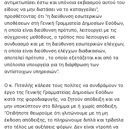
αντιμετωπίσει έστω και υπόνοια εκβιασμού αυτού του
είδους να μην διστάσει να το καταγγείλει”,
προσθέτοντας ότι “η διεύθυνση εσωτερικών
υποθέσεων στη Γενική Γραμματεία Δημοσίων Εσόδων,
η οποία είναι διεύθυνση πρότυπο, λειτουργεί με τις
σύγχρονες μεθόδους, ο τρόπος που λειτουργεί σε
συνδυασμό και με τη διεύθυνση εσωτερικών ελέγχων,
η οποία είναι διεύθυνση ελέγχων διαδικασιών,
αποτελεί πρότυπο , το οποίο εξετάζεται και από τα
υπόλοιπα υπουργεία για τη διάρθρωση των
αντίστοιχων υπηρεσιών”.
Ο κ. Πιτσιλής κάλεσε τους πολίτες να συνδράμουν το
έργο της Γενικής Γραμματείας Δημοσίων Εσόδων
κατά της φοροδιαφυγής, να ζητούν απόδειξη και να
μην υποκύπτουν στο δίλημμα με ή χωρίς απόδειξη.
“Οτιδήποτε θεωρούμε ότι γλιτώνουμε με τη μη
έκδοση απόδειξης, το πληρώνουμε διπλά και τρίδιπλα
στο τέλος με αυξήσεις φόρων. Δεν είναι ντροπή να