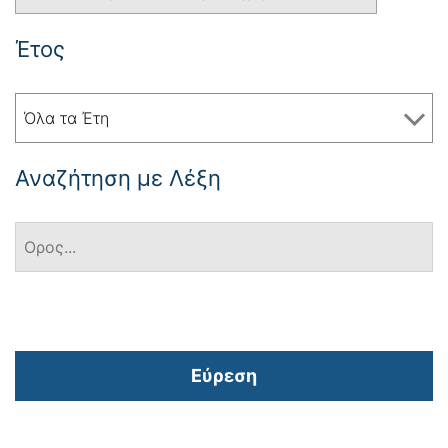
Έτος
Όλα τα Έτη
Αναζήτηση με Λέξη
Εύρεση
Πλοήγηση