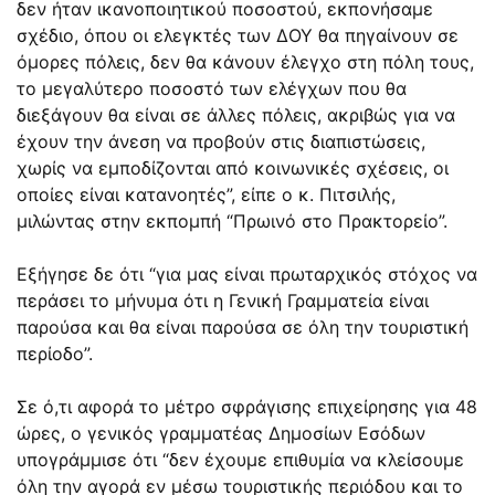
δεν ήταν ικανοποιητικού ποσοστού, εκπονήσαμε
σχέδιο, όπου οι ελεγκτές των ΔΟΥ θα πηγαίνουν σε
όμορες πόλεις, δεν θα κάνουν έλεγχο στη πόλη τους,
το μεγαλύτερο ποσοστό των ελέγχων που θα
διεξάγουν θα είναι σε άλλες πόλεις, ακριβώς για να
έχουν την άνεση να προβούν στις διαπιστώσεις,
χωρίς να εμποδίζονται από κοινωνικές σχέσεις, οι
οποίες είναι κατανοητές”, είπε ο κ. Πιτσιλής,
μιλώντας στην εκπομπή “Πρωινό στο Πρακτορείο”.
Εξήγησε δε ότι “για μας είναι πρωταρχικός στόχος να
περάσει το μήνυμα ότι η Γενική Γραμματεία είναι
παρούσα και θα είναι παρούσα σε όλη την τουριστική
περίοδο”.
Σε ό,τι αφορά το μέτρο σφράγισης επιχείρησης για 48
ώρες, ο γενικός γραμματέας Δημοσίων Εσόδων
υπογράμμισε ότι “δεν έχουμε επιθυμία να κλείσουμε
όλη την αγορά εν μέσω τουριστικής περιόδου και το