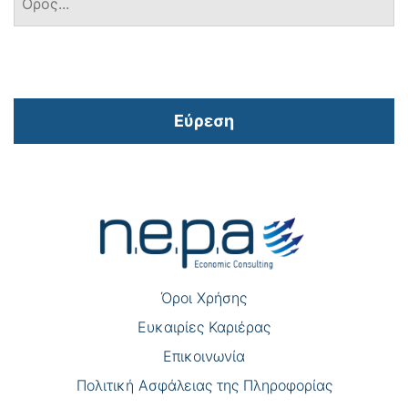
Εύρεση
Πλοήγηση
άρθρων
Όροι Χρήσης
Eυκαιρίες Καριέρας
Επικοινωνία
Πολιτική Ασφάλειας της Πληροφορίας