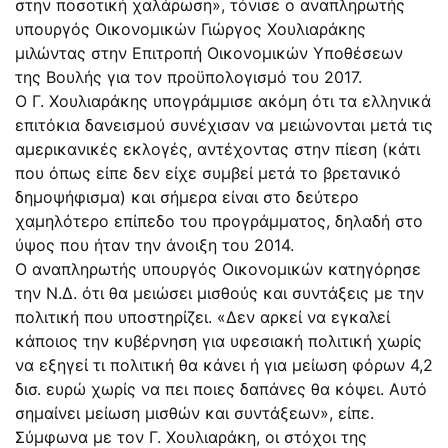
στην ποσοτική χαλάρωση», τόνισε ο αναπληρωτής
υπουργός Οικονομικών Γιώργος Χουλιαράκης
μιλώντας στην Επιτροπή Οικονομικών Υποθέσεων
της Βουλής για τον προϋπολογισμό του 2017.
Ο Γ. Χουλιαράκης υπογράμμισε ακόμη ότι τα ελληνικά
επιτόκια δανεισμού συνέχισαν να μειώνονται μετά τις
αμερικανικές εκλογές, αντέχοντας στην πίεση (κάτι
που όπως είπε δεν είχε συμβεί μετά το βρετανικό
δημοψήφισμα) και σήμερα είναι στο δεύτερο
χαμηλότερο επίπεδο του προγράμματος, δηλαδή στο
ύψος που ήταν την άνοιξη του 2014.
Ο αναπληρωτής υπουργός Οικονομικών κατηγόρησε
την Ν.Δ. ότι θα μειώσει μισθούς και συντάξεις με την
πολιτική που υποστηρίζει. «Δεν αρκεί να εγκαλεί
κάποιος την κυβέρνηση για υφεσιακή πολιτική χωρίς
να εξηγεί τι πολιτική θα κάνει ή για μείωση φόρων 4,2
δισ. ευρώ χωρίς να πει ποιες δαπάνες θα κόψει. Αυτό
σημαίνει μείωση μισθών και συντάξεων», είπε.
Σύμφωνα με τον Γ. Χουλιαράκη, οι στόχοι της