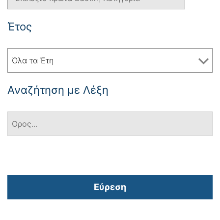
Έτος
Όλα τα Έτη
Αναζήτηση με Λέξη
Εύρεση
Πλοήγηση