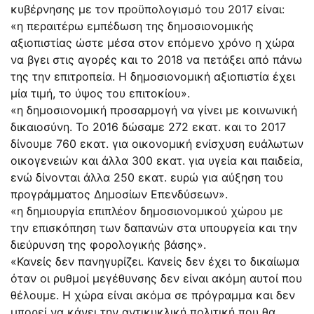
κυβέρνησης με τον προϋπολογισμό του 2017 είναι:
«η περαιτέρω εμπέδωση της δημοσιονομικής
αξιοπιστίας ώστε μέσα στον επόμενο χρόνο η χώρα
να βγει στις αγορές και το 2018 να πετάξει από πάνω
της την επιτροπεία. Η δημοσιονομική αξιοπιστία έχει
μία τιμή, το ύψος του επιτοκίου».
«η δημοσιονομική προσαρμογή να γίνει με κοινωνική
δικαιοσύνη. Το 2016 δώσαμε 272 εκατ. και το 2017
δίνουμε 760 εκατ. για οικονομική ενίσχυση ευάλωτων
οικογενειών και άλλα 300 εκατ. για υγεία και παιδεία,
ενώ δίνονται άλλα 250 εκατ. ευρώ για αύξηση του
προγράμματος Δημοσίων Επενδύσεων».
«η δημιουργία επιπλέον δημοσιονομικού χώρου με
την επισκόπηση των δαπανών στα υπουργεία και την
διεύρυνση της φορολογικής βάσης».
«Κανείς δεν πανηγυρίζει. Κανείς δεν έχει το δικαίωμα
όταν οι ρυθμοί μεγέθυνσης δεν είναι ακόμη αυτοί που
θέλουμε. Η χώρα είναι ακόμα σε πρόγραμμα και δεν
μπορεί να κάνει την αντικυκλική πολιτική που θα