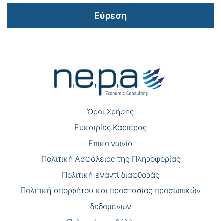
Εύρεση
Πλοήγηση
άρθρων
Όροι Χρήσης
Eυκαιρίες Καριέρας
Επικοινωνία
Πολιτική Ασφάλειας της Πληροφορίας
Πολιτική εναντί διαφθοράς
Πολιτική απορρήτου και προστασίας προσωπικών
δεδομένων