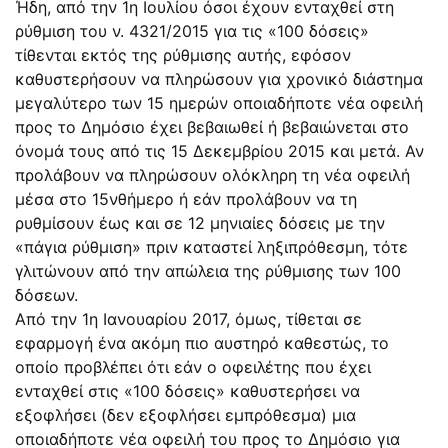
Ήδη, από την 1η Ιουλίου όσοι έχουν ενταχθεί στη
ρύθμιση του ν. 4321/2015 για τις «100 δόσεις»
τίθενται εκτός της ρύθμισης αυτής, εφόσον
καθυστερήσουν να πληρώσουν για χρονικό διάστημα
μεγαλύτερο των 15 ημερών οποιαδήποτε νέα οφειλή
προς το Δημόσιο έχει βεβαιωθεί ή βεβαιώνεται στο
όνομά τους από τις 15 Δεκεμβρίου 2015 και μετά. Αν
προλάβουν να πληρώσουν ολόκληρη τη νέα οφειλή
μέσα στο 15νθήμερο ή εάν προλάβουν να τη
ρυθμίσουν έως και σε 12 μηνιαίες δόσεις με την
«πάγια ρύθμιση» πριν καταστεί ληξιπρόθεσμη, τότε
γλιτώνουν από την απώλεια της ρύθμισης των 100
δόσεων.
Από την 1η Ιανουαρίου 2017, όμως, τίθεται σε
εφαρμογή ένα ακόμη πιο αυστηρό καθεστώς, το
οποίο προβλέπει ότι εάν ο οφειλέτης που έχει
ενταχθεί στις «100 δόσεις» καθυστερήσει να
εξοφλήσει (δεν εξοφλήσει εμπρόθεσμα) μια
οποιαδήποτε νέα οφειλή του προς το Δημόσιο για