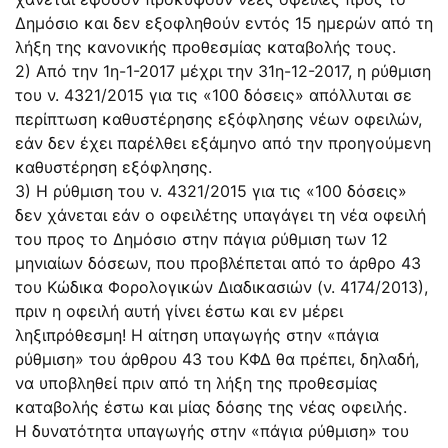
Δημόσιο και δεν εξοφληθούν εντός 15 ημερών από τη
λήξη της κανονικής προθεσμίας καταβολής τους.
2) Από την 1η-1-2017 μέχρι την 31η-12-2017, η ρύθμιση
του ν. 4321/2015 για τις «100 δόσεις» απόλλυται σε
περίπτωση καθυστέρησης εξόφλησης νέων οφειλών,
εάν δεν έχει παρέλθει εξάμηνο από την προηγούμενη
καθυστέρηση εξόφλησης.
3) Η ρύθμιση του ν. 4321/2015 για τις «100 δόσεις»
δεν χάνεται εάν ο οφειλέτης υπαγάγει τη νέα οφειλή
του προς το Δημόσιο στην πάγια ρύθμιση των 12
μηνιαίων δόσεων, που προβλέπεται από το άρθρο 43
του Κώδικα Φορολογικών Διαδικασιών (ν. 4174/2013),
πριν η οφειλή αυτή γίνει έστω και εν μέρει
ληξιπρόθεσμη! Η αίτηση υπαγωγής στην «πάγια
ρύθμιση» του άρθρου 43 του ΚΦΔ θα πρέπει, δηλαδή,
να υποβληθεί πριν από τη λήξη της προθεσμίας
καταβολής έστω και μίας δόσης της νέας οφειλής.
Η δυνατότητα υπαγωγής στην «πάγια ρύθμιση» του