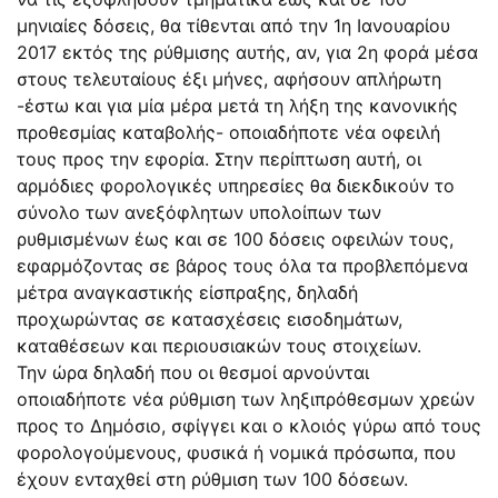
μηνιαίες δόσεις, θα τίθενται από την 1η Ιανουαρίου
2017 εκτός της ρύθμισης αυτής, αν, για 2η φορά μέσα
στους τελευταίους έξι μήνες, αφήσουν απλήρωτη
-έστω και για μία μέρα μετά τη λήξη της κανονικής
προθεσμίας καταβολής- οποιαδήποτε νέα οφειλή
τους προς την εφορία. Στην περίπτωση αυτή, οι
αρμόδιες φορολογικές υπηρεσίες θα διεκδικούν το
σύνολο των ανεξόφλητων υπολοίπων των
ρυθμισμένων έως και σε 100 δόσεις οφειλών τους,
εφαρμόζοντας σε βάρος τους όλα τα προβλεπόμενα
μέτρα αναγκαστικής είσπραξης, δηλαδή
προχωρώντας σε κατασχέσεις εισοδημάτων,
καταθέσεων και περιουσιακών τους στοιχείων.
Την ώρα δηλαδή που οι θεσμοί αρνούνται
οποιαδήποτε νέα ρύθμιση των ληξιπρόθεσμων χρεών
προς το Δημόσιο, σφίγγει και ο κλοιός γύρω από τους
φορολογούμενους, φυσικά ή νομικά πρόσωπα, που
έχουν ενταχθεί στη ρύθμιση των 100 δόσεων.