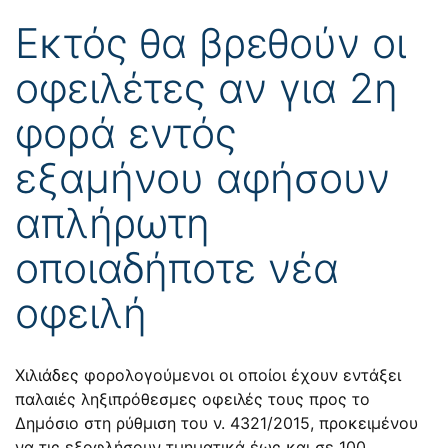
Εκτός θα βρεθούν οι
οφειλέτες αν για 2η
φορά εντός
εξαμήνου αφήσουν
απλήρωτη
οποιαδήποτε νέα
οφειλή
Χιλιάδες φορολογούμενοι οι οποίοι έχουν εντάξει
παλαιές ληξιπρόθεσμες οφειλές τους προς το
Δημόσιο στη ρύθμιση του ν. 4321/2015, προκειμένου
να τις εξοφλήσουν τμηματικά έως και σε 100