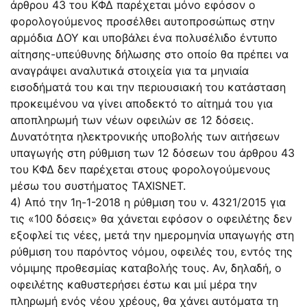
άρθρου 43 του ΚΦΔ παρέχεται μόνο εφόσον ο
φορολογούμενος προσέλθει αυτοπροσώπως στην
αρμόδια ΔΟΥ και υποβάλει ένα πολυσέλιδο έντυπο
αίτησης-υπεύθυνης δήλωσης στο οποίο θα πρέπει να
αναγράψει αναλυτικά στοιχεία για τα μηνιαία
εισοδήματά του και την περιουσιακή του κατάσταση
προκειμένου να γίνει αποδεκτό το αίτημά του για
αποπληρωμή των νέων οφειλών σε 12 δόσεις.
Δυνατότητα ηλεκτρονικής υποβολής των αιτήσεων
υπαγωγής στη ρύθμιση των 12 δόσεων του άρθρου 43
του ΚΦΔ δεν παρέχεται στους φορολογούμενους
μέσω του συστήματος ΤΑΧΙSNET.
4) Από την 1η-1-2018 η ρύθμιση του ν. 4321/2015 για
τις «100 δόσεις» θα χάνεται εφόσον ο οφειλέτης δεν
εξοφλεί τις νέες, μετά την ημερομηνία υπαγωγής στη
ρύθμιση του παρόντος νόμου, οφειλές του, εντός της
νόμιμης προθεσμίας καταβολής τους. Αν, δηλαδή, ο
οφειλέτης καθυστερήσει έστω και μιί μέρα την
πληρωμή ενός νέου χρέους, θα χάνει αυτόματα τη