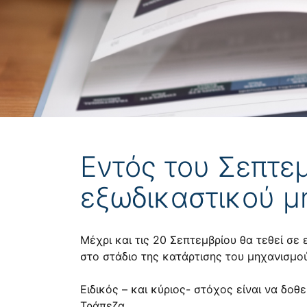
Εντός του Σεπτε
εξωδικαστικού μ
Μέχρι και τις 20 Σεπτεμβρίου θα τεθεί σε
στο στάδιο της κατάρτισης του μηχανισμού
Ειδικός – και κύριος- στόχος είναι να δο
Τράπεζα.